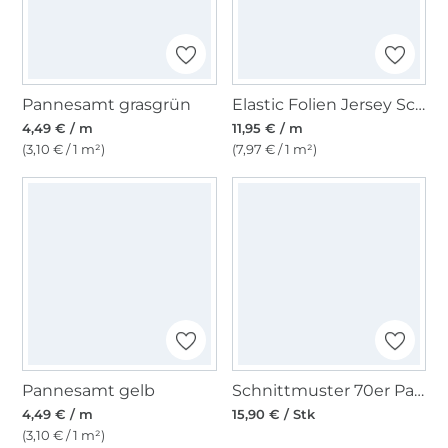
Pannesamt grasgrün
Elastic Folien Jersey Schlangendesign dunkelblau
4,49 € / m
11,95 € / m
(3,10 € / 1 m²)
(7,97 € / 1 m²)
Pannesamt gelb
Schnittmuster 70er Partyanzug–Herren Jacke–Hemd-Schlaghose, Burda 2374
4,49 € / m
15,90 € / Stk
(3,10 € / 1 m²)