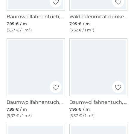
Baumwollfahnentuch, gelb
Wildlederimitat dunkelbraun
7,95 € / m
7,95 € / m
(5,37 € / 1 m²)
(5,52 € / 1 m²)
Baumwollfahnentuch, kiwigrün
Baumwollfahnentuch, melonengelb
7,95 € / m
7,95 € / m
(5,37 € / 1 m²)
(5,37 € / 1 m²)