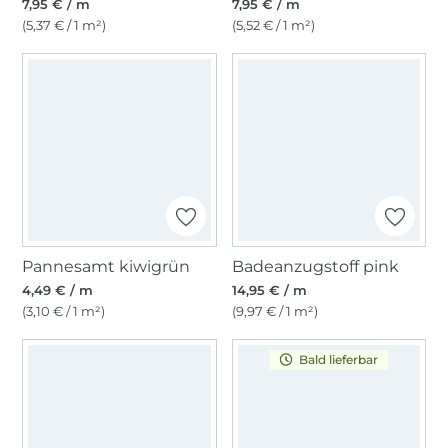
7,95 € / m
7,95 € / m
(5,37 € / 1 m²)
(5,52 € / 1 m²)
Pannesamt kiwigrün
Badeanzugstoff pink
4,49 € / m
14,95 € / m
(3,10 € / 1 m²)
(9,97 € / 1 m²)
Bald lieferbar