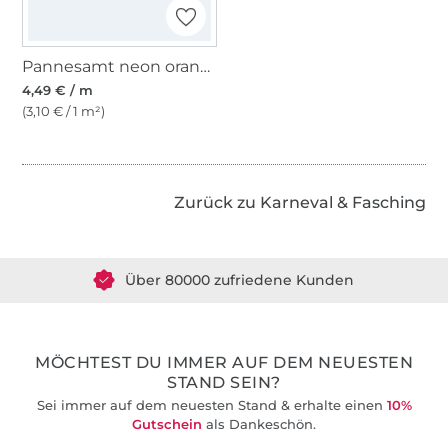
Pannesamt neon orange
4,49 € / m
(3,10 € / 1 m²)
Zurück zu Karneval & Fasching
Über 1.8 Millionen Meter Stoff versandfertig
Über 80000 zufriedene Kunden
36 Jahre Erfahrung
MÖCHTEST DU IMMER AUF DEM NEUESTEN
STAND SEIN?
Sei immer auf dem neuesten Stand & erhalte einen
10%
Gutschein
als Dankeschön.