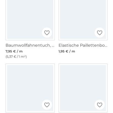
Baumwollfahnentuch, orange
Elastische Paillettenborte 30 mm pink
7,95 € / m
1,95 € / m
(5,37 € / 1 m²)