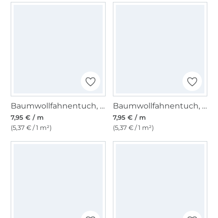
Baumwollfahnentuch, apfelgrün
Baumwollfahnentuch, rot
7,95 € / m
7,95 € / m
(5,37 € / 1 m²)
(5,37 € / 1 m²)