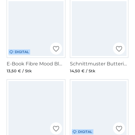
DIGITAL
E-Book Fibre Mood Bluse Maris Damen
Schnittmuster Butterick Damen Kombination 7045 Gr. 34-42
13,50 € / Stk
14,50 € / Stk
DIGITAL