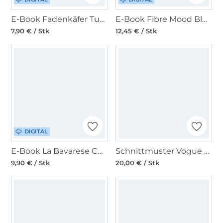
E-Book Fadenkäfer Tunika Bluse Flora
E-Book Fibre Mood Bluse Norma
7,90 € / Stk
12,45 € / Stk
DIGITAL
E-Book La Bavarese Chiara
Schnittmuster Vogue 9315 Bluse
9,90 € / Stk
20,00 € / Stk