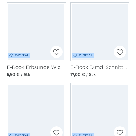
DIGITAL
DIGITAL
E-Book Erbsünde Wickelbluse OLIVIA
E-Book Dirndl Schnitte Damen Pfoadkleid oder Bluse
6,90 € / Stk
17,00 € / Stk
DIGITAL
DIGITAL