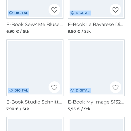
DIGITAL
DIGITAL
E-Book Sew4Me Bluse Luna Damen
E-Book La Bavarese Dirndlbluse Alma A/B-Cup
6,90 € / Stk
9,90 € / Stk
DIGITAL
DIGITAL
E-Book Studio Schnittreif Frau Noor Bluse Damen
E-Book My Image S1327 Bluse Niketa
7,90 € / Stk
5,95 € / Stk