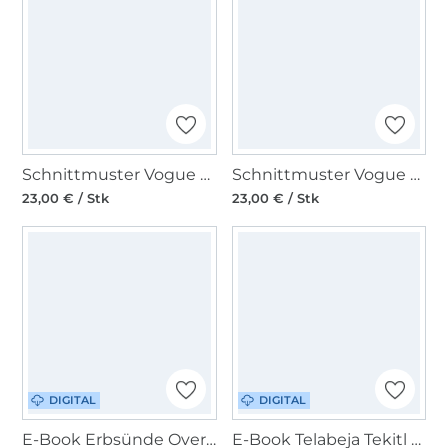
Schnittmuster Vogue Damentop 2068 Gr. 44-52
Schnittmuster Vogue Damentop 2068 Gr. 34-42
23,00 € / Stk
23,00 € / Stk
DIGITAL
DIGITAL
E-Book Erbsünde Oversize Hemdjacke Osasco Damen
E-Book Telabeja Tekitl Bluse/Kleid Damen