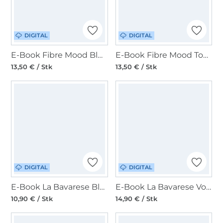
DIGITAL
DIGITAL
E-Book Fibre Mood Bluse Rima Damen
E-Book Fibre Mood Top Bryn Damen
13,50 € / Stk
13,50 € / Stk
DIGITAL
DIGITAL
E-Book La Bavarese Bluse mit Rüschen Florentina
E-Book La Bavarese Volantbluse Carrie C/D-Cup
10,90 € / Stk
14,90 € / Stk