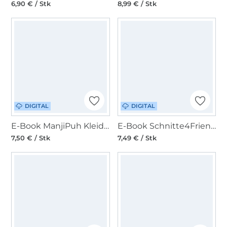
6,90 € / Stk
8,99 € / Stk
DIGITAL
DIGITAL
E-Book ManjiPuh Kleid/Bluse Rosi
E-Book Schnitte4Friends Sandy Bluse mit und ohne Rüschen
7,50 € / Stk
7,49 € / Stk