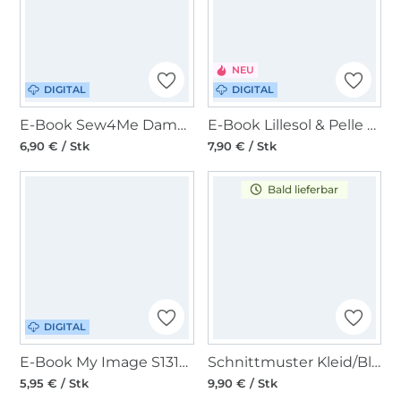
NEU
DIGITAL
DIGITAL
E-Book Sew4Me Damenbluse Peony
E-Book Lillesol & Pelle Fledermausbluse Malaga Damen
6,90 € / Stk
7,90 € / Stk
Bald lieferbar
DIGITAL
E-Book My Image S1310 Bluse Muriel
Schnittmuster Kleid/Bluse, Burda 5639
5,95 € / Stk
9,90 € / Stk