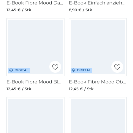
E-Book Fibre Mood Damen Bluse Caren
E-Book Einfach anziehend Damen-Bluse Leicht scharf gewürzt
12,45 € / Stk
8,90 € / Stk
DIGITAL
DIGITAL
E-Book Fibre Mood Bluse Reya Fibre Mood x Geri
E-Book Fibre Mood Oberteil/Kleid Zizou Damen
12,45 € / Stk
12,45 € / Stk