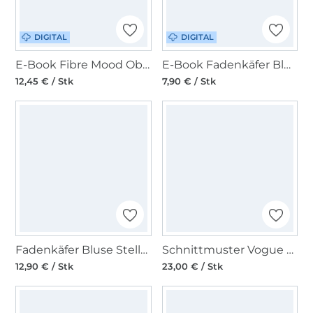
DIGITAL
DIGITAL
E-Book Fibre Mood Oberteil Samira Damen
E-Book Fadenkäfer Bluse Stella Damen
12,45 € / Stk
7,90 € / Stk
Fadenkäfer Bluse Stella Damen Papierschnittmuster
Schnittmuster Vogue Damenjacke 2073 Gr. 44-52
12,90 € / Stk
23,00 € / Stk