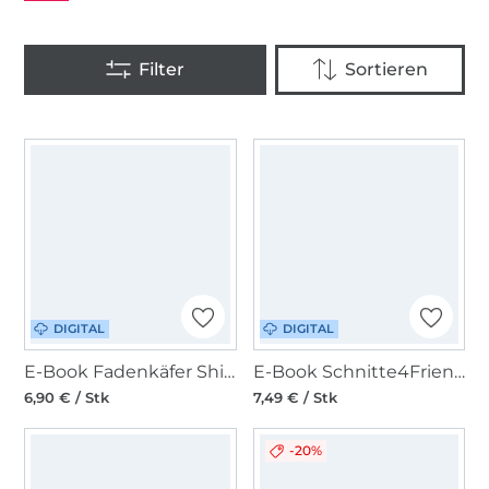
DIGITAL
DIGITAL
E-Book Fadenkäfer Shirt Fly Damen
E-Book Schnitte4Friends Nelly Top-Tunika-Kleid
6,90 € / Stk
7,49 € / Stk
-20%