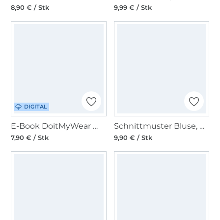
8,90 € / Stk
9,99 € / Stk
DIGITAL
E-Book DoitMyWear Wickelbluse Bali
Schnittmuster Bluse, Burda 5709
7,90 € / Stk
9,90 € / Stk