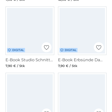
DIGITAL
DIGITAL
E-Book Studio Schnittreif Frau Maki Damenbluse
E-Book Erbsünde Damen Bluse / Kleid / Tunika Lantana
7,90 € / Stk
7,90 € / Stk