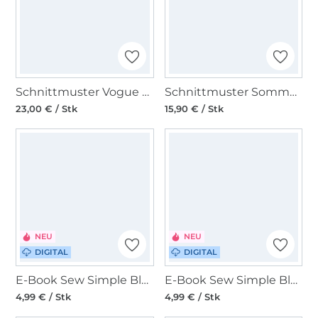
Schnittmuster Vogue 8689 Bluse
Schnittmuster Sommer-Tunika & Trägerkleid, Burda 7390
23,00 € / Stk
15,90 € / Stk
NEU
NEU
DIGITAL
DIGITAL
E-Book Sew Simple Bluse Suvi
E-Book Sew Simple Bluse/Kleid Mikele
4,99 € / Stk
4,99 € / Stk