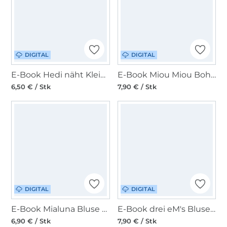
DIGITAL
DIGITAL
E-Book Hedi näht Kleid/Bluse Frau Smilla
E-Book Miou Miou Bohokleid und Tunika Solea
6,50 € / Stk
7,90 € / Stk
DIGITAL
DIGITAL
E-Book Mialuna Bluse Lady Cassidy
E-Book drei eM's Bluse Livorno
6,90 € / Stk
7,90 € / Stk