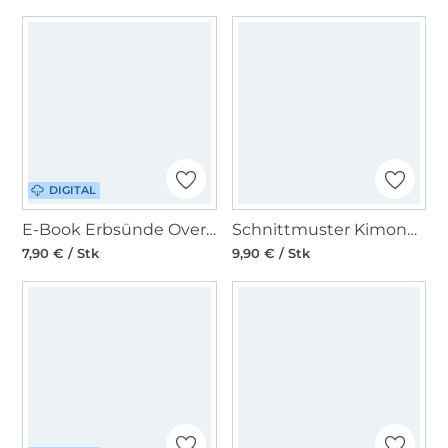
DIGITAL
E-Book Erbsünde Oversize Bluse - Tunika Lucia
Schnittmuster Kimono, Burda 6161
7,90 € / Stk
9,90 € / Stk