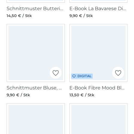
Schnittmuster Butterick Damen Bluse 7041 Gr. 46-54
E-Book La Bavarese Dirndlbluse Alma C/D-Cup
14,50 € / Stk
9,90 € / Stk
DIGITAL
Schnittmuster Bluse, Burda 5646
E-Book Fibre Mood Bluse Yara Damen
9,90 € / Stk
13,50 € / Stk