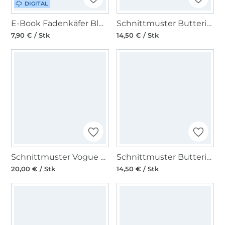
DIGITAL
E-Book Fadenkäfer Bluse Fennja Damen
Schnittmuster Butterick 6534 Kombination
7,90 € / Stk
14,50 € / Stk
Schnittmuster Vogue 9319 Zweiteiler
Schnittmuster Butterick 6378 Damenoberteil
20,00 € / Stk
14,50 € / Stk