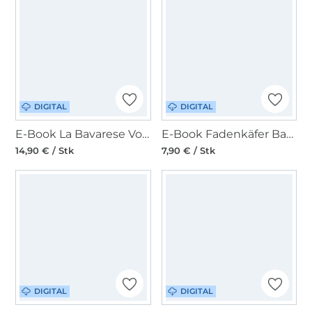
DIGITAL
DIGITAL
E-Book La Bavarese Volantbluse Carrie A/B-Cup
E-Book Fadenkäfer Basic Bluse Damen
14,90 € / Stk
7,90 € / Stk
DIGITAL
DIGITAL