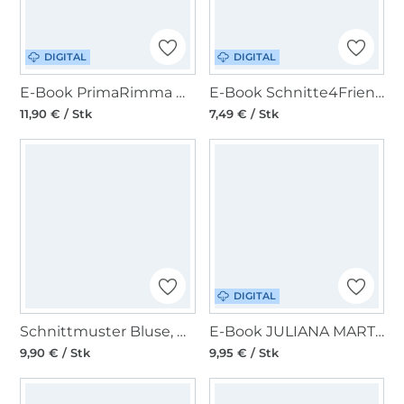
DIGITAL
DIGITAL
E-Book PrimaRimma Bluse Kaia
E-Book Schnitte4Friends Selma Tunika/Bluse
11,90 € / Stk
7,49 € / Stk
DIGITAL
Schnittmuster Bluse, Burda 5887
E-Book JULIANA MARTEJEVS Bluse Basic Hemd
9,90 € / Stk
9,95 € / Stk