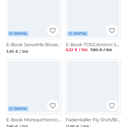
DIGITAL
DIGITAL
E-Book Sew4Me Blusenshirt Sunny Damen
E-Book TOSCAminni Schnittmanufaktur Bluse Gilla Damen
6,32 € / Stk
7,90 € / Stk
3,90 € / Stk
DIGITAL
E-Book Moreauthentic Bluse Delilah
Fadenkäfer Fly Shirt/Bluse Damen Papierschnittmuster
7,90 € / Stk
12,90 € / Stk