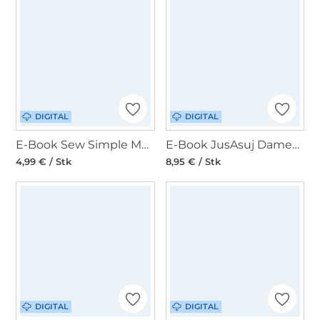
DIGITAL
DIGITAL
E-Book Sew Simple Musselin Bluse/Kleid Ingwa Damen
E-Book JusAsuj Damenbluse Cranberry Modell 516
4,99 € / Stk
8,95 € / Stk
DIGITAL
DIGITAL