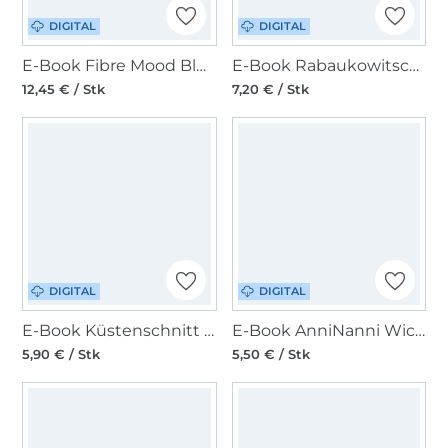
DIGITAL
DIGITAL
E-Book Fibre Mood Bluse Odyna
E-Book Rabaukowitsch Damen Kleid/Bluse Ilsebill
12,45 € / Stk
7,20 € / Stk
DIGITAL
DIGITAL
E-Book Küstenschnitt Damen Knotenbluse Monnja
E-Book AnniNanni Wickelshirt/Sommerbluse Damen
5,90 € / Stk
5,50 € / Stk