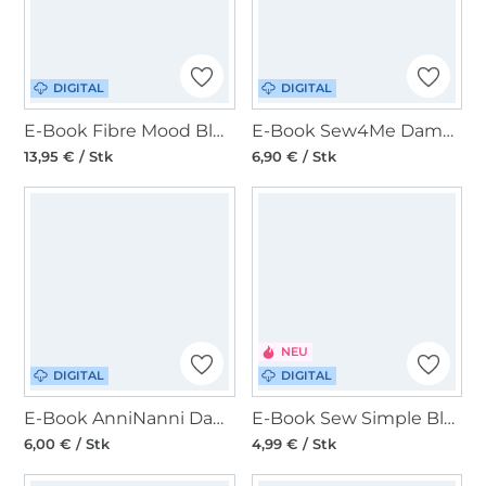
DIGITAL
DIGITAL
E-Book Fibre Mood Bluse Melody
E-Book Sew4Me Damenbluse Daisy
13,95 € / Stk
6,90 € / Stk
NEU
DIGITAL
DIGITAL
E-Book AnniNanni Damen Sommerbluse
E-Book Sew Simple Bluse Amrai
6,00 € / Stk
4,99 € / Stk