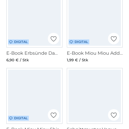
DIGITAL
DIGITAL
E-Book Erbsünde Damen Bluse Manaus
E-Book Miou Miou Add on Glockenärmel zur Shirtbluse Nellie
6,90 € / Stk
1,99 € / Stk
DIGITAL