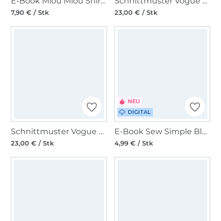
E-Book Miou Miou Shirtbluse Amea
Schnittmuster Vogue 9029 Bluse
7,90 € / Stk
23,00 € / Stk
NEU
DIGITAL
Schnittmuster Vogue 9006 Damen Top - Bluse
E-Book Sew Simple Bluse Tuula
23,00 € / Stk
4,99 € / Stk