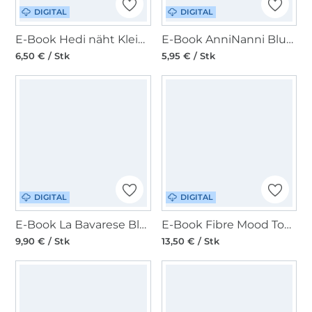
DIGITAL
DIGITAL
E-Book Hedi näht Kleid/Schlupfbluse Frau Kimmi
E-Book AnniNanni Blusenshirt
6,50 € / Stk
5,95 € / Stk
DIGITAL
DIGITAL
E-Book La Bavarese Blusenshirt Carla
E-Book Fibre Mood Top Isola Damen
9,90 € / Stk
13,50 € / Stk