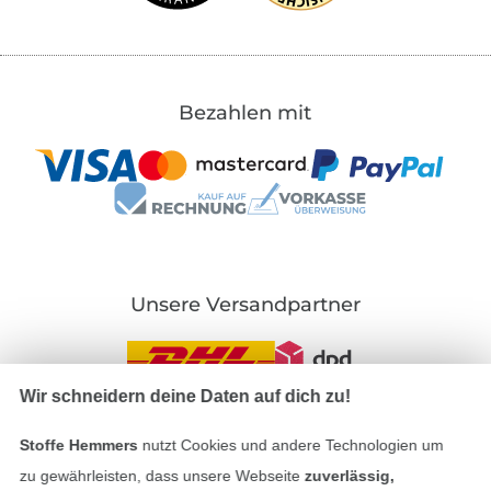
Bezahlen mit
Unsere Versandpartner
Wir schneidern deine Daten auf dich zu!
In den deutschen Shop wechseln (aktuell gewählt
Stoffe Hemmers
nutzt Cookies und andere Technologien um
zu gewährleisten, dass unsere Webseite
zuverlässig,