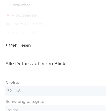
Du brauchst:
Viskosejersey
Baumwolljersey
Blusenstoffe
Alle Details auf einen Blick
Größe:
32 - 48
Schwierigkeitsgrad:
mittel