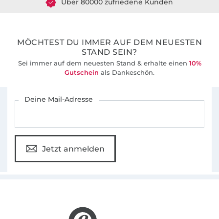
36 Jahre Erfahrung
MÖCHTEST DU IMMER AUF DEM NEUESTEN
STAND SEIN?
Sei immer auf dem neuesten Stand & erhalte einen
10%
Gutschein
als Dankeschön.
Für den Stoffe Hemmers Newsletter anmelden
Deine Mail-Adresse
Jetzt anmelden