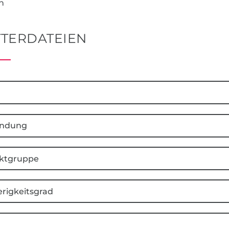
n
TERDATEIEN
ndung
ktgruppe
rigkeitsgrad