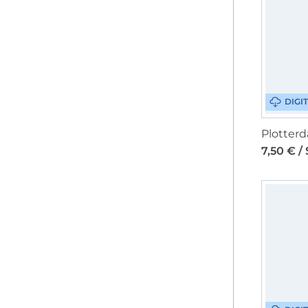
DIGI
7,50 € / 