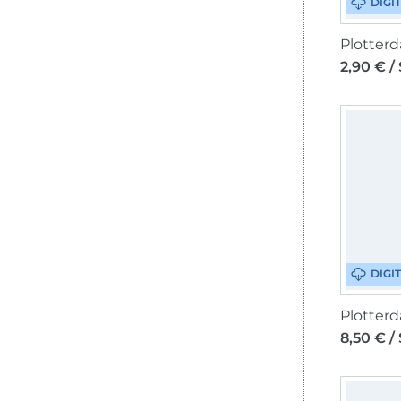
DIGI
2,90 € /
DIGI
8,50 € /