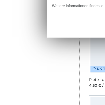
Weitere Informationen findest d
5,90 € /
DIGI
4,50 € /