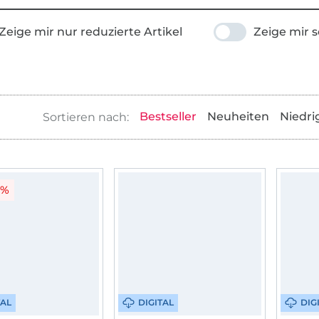
Zeige mir nur reduzierte Artikel
Zeige mir s
Bestseller
Neuheiten
Niedri
0%
TAL
DIGITAL
DIG