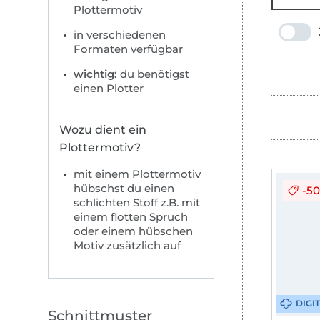
Plottermotiv
in verschiedenen
Formaten verfügbar
wichtig:
du benötigst
einen Plotter
Wozu dient ein
Plottermotiv?
mit einem Plottermotiv
hübschst du einen
-5
schlichten Stoff z.B. mit
einem flotten Spruch
oder einem hübschen
Motiv zusätzlich auf
DIGI
Schnittmuster