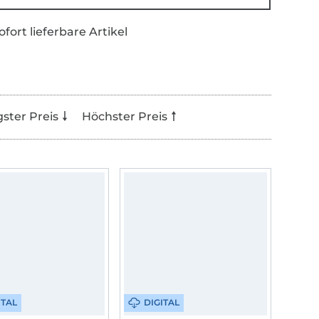
ofort lieferbare Artikel
gster Preis
Höchster Preis
ITAL
DIGITAL