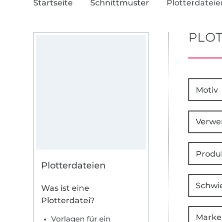
Startseite
Schnittmuster
Plotterdateie
PLOT
Motiv
Verwe
Produ
Plotterdateien
Schwie
Was ist eine
Plotterdatei?
Marke
Vorlagen für ein