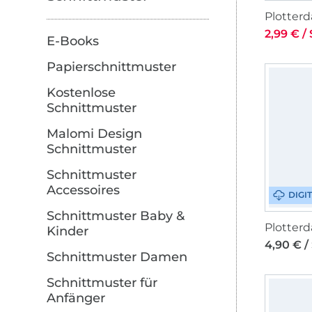
2,99 € / 
E-Books
Papierschnittmuster
Kostenlose
Schnittmuster
Malomi Design
Schnittmuster
Schnittmuster
Accessoires
DIGI
Schnittmuster Baby &
Kinder
4,90 € /
Schnittmuster Damen
Schnittmuster für
Anfänger