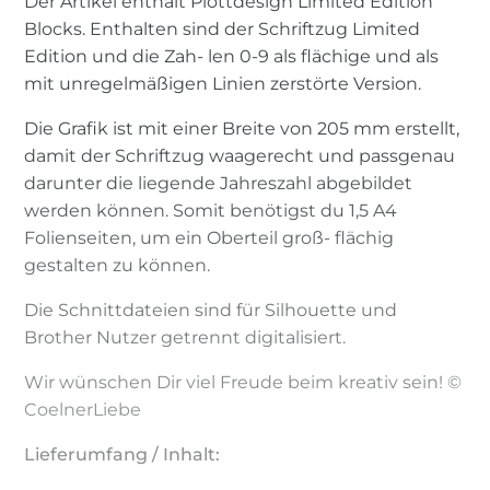
Der Artikel enthält Plottdesign Limited Edition
Blocks. Enthalten sind der Schriftzug Limited
Edition und die Zah- len 0-9 als flächige und als
mit unregelmäßigen Linien zerstörte Version.
Die Grafik ist mit einer Breite von 205 mm erstellt,
damit der Schriftzug waagerecht und passgenau
darunter die liegende Jahreszahl abgebildet
werden können. Somit benötigst du 1,5 A4
Folienseiten, um ein Oberteil groß- flächig
gestalten zu können.
Die Schnittdateien sind für Silhouette und
Brother Nutzer getrennt digitalisiert.
Wir wünschen Dir viel Freude beim kreativ sein! ©
CoelnerLiebe
Lieferumfang / Inhalt: