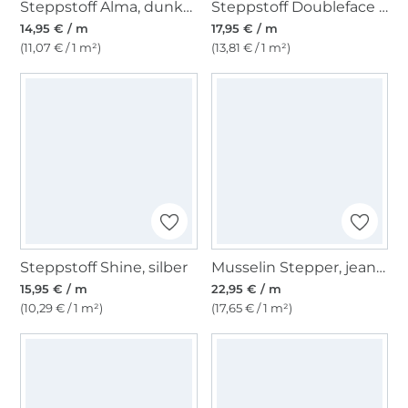
Steppstoff Alma, dunkelblau
Steppstoff Doubleface Enjoy Bright Horizon Sweet Flowers, pink
14,95 € / m
17,95 € / m
(11,07 € / 1 m²)
(13,81 € / 1 m²)
Steppstoff Shine, silber
Musselin Stepper, jeansblau
15,95 € / m
22,95 € / m
(10,29 € / 1 m²)
(17,65 € / 1 m²)