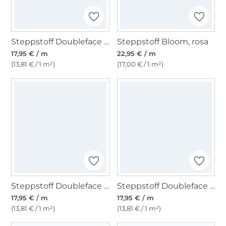
Steppstoff Doubleface Enjoy Bright Horizon Big Flowers, pink
Steppstoff Bloom, rosa
17,95 € / m
22,95 € / m
(13,81 € / 1 m²)
(17,00 € / 1 m²)
Steppstoff Doubleface Enjoy Ocean Bloom, marine
Steppstoff Doubleface Enjoy Copper Coast Ethnic Flowers, bordeaux
17,95 € / m
17,95 € / m
(13,81 € / 1 m²)
(13,81 € / 1 m²)