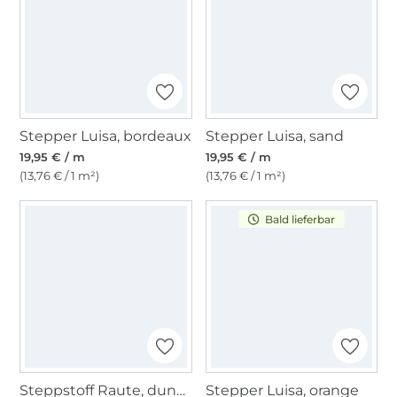
Stepper Luisa, bordeaux
Stepper Luisa, sand
19,95 € / m
19,95 € / m
(13,76 € / 1 m²)
(13,76 € / 1 m²)
Bald lieferbar
Steppstoff Raute, dunkelblau
Stepper Luisa, orange