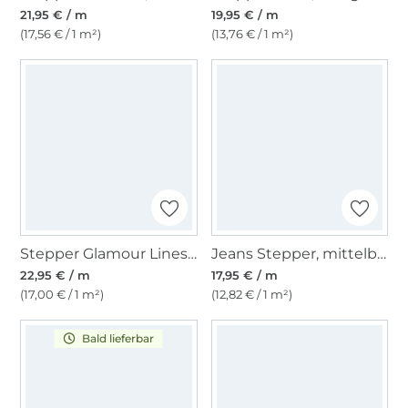
21,95 € / m
19,95 € / m
(17,56 € / 1 m²)
(13,76 € / 1 m²)
Stepper Glamour Lines, multicolor
Jeans Stepper, mittelblau
22,95 € / m
17,95 € / m
(17,00 € / 1 m²)
(12,82 € / 1 m²)
Bald lieferbar