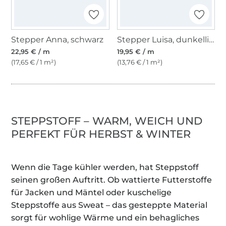
Stepper Anna, schwarz
Stepper Luisa, dunkellila
22,95 € / m
19,95 € / m
(17,65 € / 1 m²)
(13,76 € / 1 m²)
STEPPSTOFF – WARM, WEICH UND
PERFEKT FÜR HERBST & WINTER
Wenn die Tage kühler werden, hat Steppstoff
seinen großen Auftritt. Ob wattierte Futterstoffe
für Jacken und Mäntel oder kuschelige
Steppstoffe aus Sweat – das gesteppte Material
sorgt für wohlige Wärme und ein behagliches