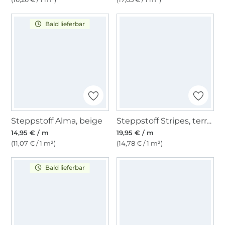
Bald lieferbar
Steppstoff Alma, beige
Steppstoff Stripes, terracotta
14,95 € / m
19,95 € / m
(11,07 € / 1 m²)
(14,78 € / 1 m²)
Bald lieferbar