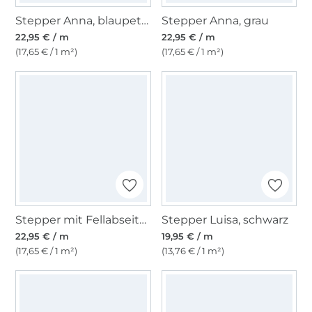
Stepper Anna, blaupetrol
Stepper Anna, grau
22,95 € / m
22,95 € / m
(17,65 € / 1 m²)
(17,65 € / 1 m²)
Stepper mit Fellabseite Denim, dunkelblau
Stepper Luisa, schwarz
22,95 € / m
19,95 € / m
(17,65 € / 1 m²)
(13,76 € / 1 m²)