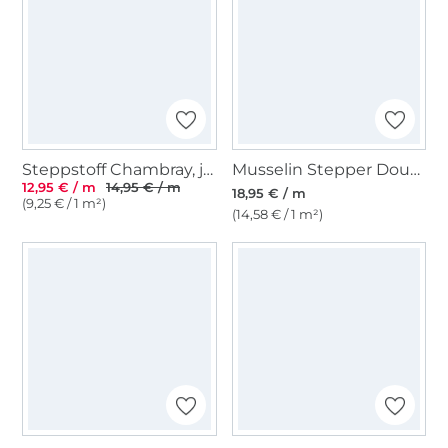
Steppstoff Chambray, jeansblau
Musselin Stepper Doubleface Leaves and Flowers, gelb
12,95 € / m
14,95 € / m
18,95 € / m
(9,25 € / 1 m²)
(14,58 € / 1 m²)