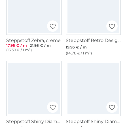
Steppstoff Zebra, creme
Steppstoff Retro Design, vanille
17,95 € / m
21,95 € / m
19,95 € / m
(13,30 € / 1 m²)
(14,78 € / 1 m²)
Steppstoff Shiny Diamonds, kupfer
Steppstoff Shiny Diamonds, schwarz