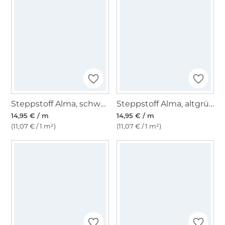
Steppstoff Alma, schwarz
Steppstoff Alma, altgrün
14,95 € / m
14,95 € / m
(11,07 € / 1 m²)
(11,07 € / 1 m²)