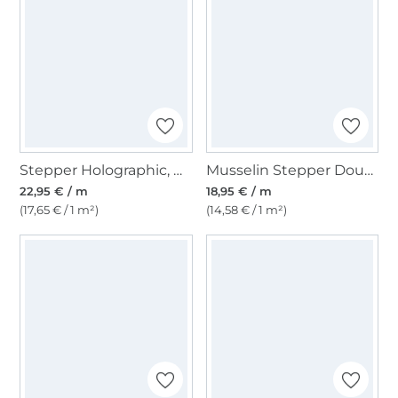
Stepper Holographic, multicolor
Musselin Stepper Doubleface, schwarz- grau
22,95 € / m
18,95 € / m
(17,65 € / 1 m²)
(14,58 € / 1 m²)