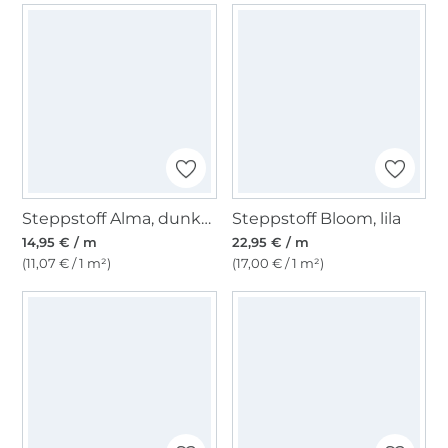
Steppstoff Alma, dunkelrosé
Steppstoff Bloom, lila
14,95 € / m
22,95 € / m
(11,07 € / 1 m²)
(17,00 € / 1 m²)