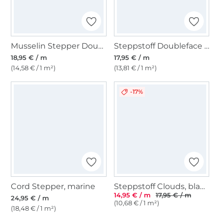
Musselin Stepper Doubleface, weinrot- altrosa
Steppstoff Doubleface Enjoy Vintage Blossom, braun
18,95 € / m
17,95 € / m
(14,58 € / 1 m²)
(13,81 € / 1 m²)
-17%
Cord Stepper, marine
Steppstoff Clouds, blaugrau
14,95 € / m
17,95 € / m
24,95 € / m
(10,68 € / 1 m²)
(18,48 € / 1 m²)