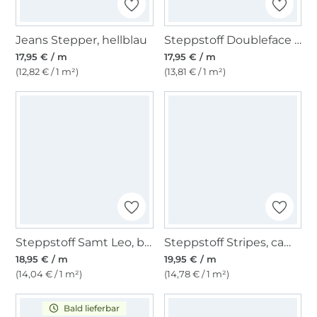
Jeans Stepper, hellblau
Steppstoff Doubleface Enjoy Sorbet Beach Abstract Flowers, gelb
17,95 € / m
17,95 € / m
(12,82 € / 1 m²)
(13,81 € / 1 m²)
Steppstoff Samt Leo, braun
Steppstoff Stripes, camel
18,95 € / m
19,95 € / m
(14,04 € / 1 m²)
(14,78 € / 1 m²)
Bald lieferbar