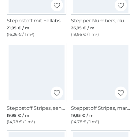
Steppstoff mit Fellabseite, beige
Stepper Numbers, dunkelblau
21,95 € / m
26,95 € / m
(16,26 € / 1 m²)
(19,96 € / 1 m²)
Steppstoff Stripes, senfgelb
Steppstoff Stripes, marine
19,95 € / m
19,95 € / m
(14,78 € / 1 m²)
(14,78 € / 1 m²)