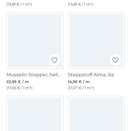
(13,81 € / 1 m²)
(13,81 € / 1 m²)
Musselin Stepper, helloliv
Steppstoff Alma, lila
22,95 € / m
14,95 € / m
(17,65 € / 1 m²)
(11,07 € / 1 m²)