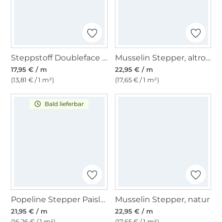
Steppstoff Doubleface Enjoy Sorbet Beach Orient Flowers, rosa
Musselin Stepper, altrosa
17,95 € / m
22,95 € / m
(13,81 € / 1 m²)
(17,65 € / 1 m²)
Bald lieferbar
Popeline Stepper Paisley, blau
Musselin Stepper, natur
21,95 € / m
22,95 € / m
(16,26 € / 1 m²)
(17,65 € / 1 m²)