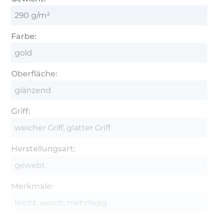
290 g/m²
Farbe:
gold
Oberfläche:
glänzend
Griff:
weicher Griff, glatter Griff
Herstellungsart:
gewebt
Merkmale:
leicht, weich, mehrlagig