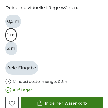
Deine individuelle Länge wählen:
0,5 m
1 m
2 m
freie Eingabe
Mindestbestellmenge: 0,5 m
Auf Lager
In deinen Warenkorb