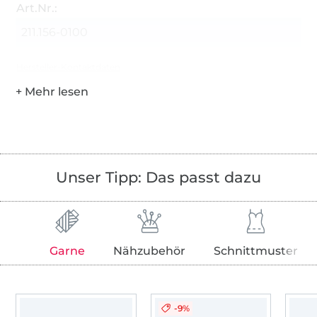
Art.Nr.:
211.156-0100
Hersteller-Kontaktdaten
Unser Tipp: Das passt dazu
Garne
Nähzubehör
Schnittmuster
-9%