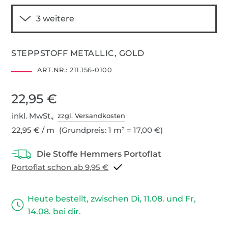
STEPPSTOFF METALLIC, GOLD
ART.NR.:
211.156-0100
22,95 €
inkl. MwSt.,
zzgl. Versandkosten
22,95 € / m
(Grundpreis: 1 m² = 17,00 €)
Portoflat schon ab 9,95 €
Heute bestellt, zwischen Di, 11.08. und Fr,
14.08. bei dir.