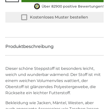
Über 82900 positive Bewertungen!
Dieser schöne Steppstoff ist besonders leicht,
weich und wunderbar wärmend. Der Stoff ist mit
einem weichen Volumenvlies wattiert, der
Oberstoff ist glänzendes Polyestergewebe, die
Rückseite ein leichter Futterstoff.
Bekleidung wie Jacken, Mäntel, Westen, aber
auch angesagte Accessoires wie Taschen lassen