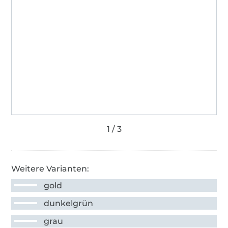
Weitere Varianten:
gold
dunkelgrün
grau