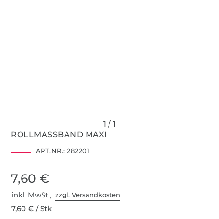
ROLLMASSBAND MAXI
ART.NR.:
282201
7,60 €
inkl. MwSt.,
zzgl. Versandkosten
7,60 € / Stk