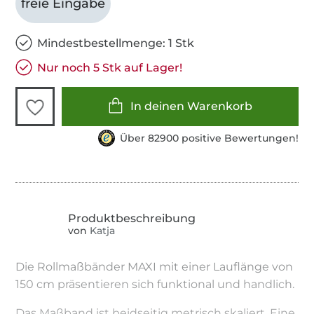
freie Eingabe
Mindestbestellmenge: 1 Stk
Nur noch 5 Stk auf Lager!
In deinen Warenkorb
Über 82900 positive Bewertungen!
von
Katja
Die Rollmaßbänder MAXI mit einer Lauflänge von
150 cm präsentieren sich funktional und handlich.
Das Maßband ist beidseitig metrisch skaliert. Eine