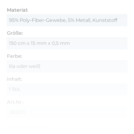
Material:
95% Poly-Fiber-Gewebe, 5% Metall, Kunststoff
Größe:
150 cm x 15 mm x 0,5 mm
Farbe:
lila oder weiß
Inhalt:
1 Stk.
Art.Nr.:
282201
Hersteller-Kontaktdaten