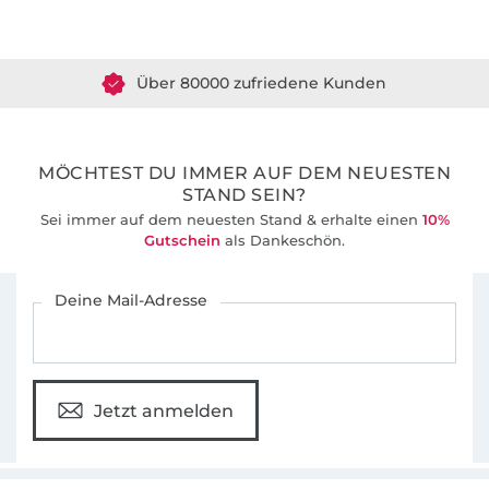
Über 80000 zufriedene Kunden
36 Jahre Erfahrung
MÖCHTEST DU IMMER AUF DEM NEUESTEN
STAND SEIN?
Sei immer auf dem neuesten Stand & erhalte einen
10%
Gutschein
als Dankeschön.
Für den Stoffe Hemmers Newsletter anmelden
Deine Mail-Adresse
Jetzt anmelden