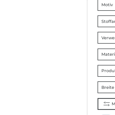
Motiv
Stoffa
Verwe
Materi
Produ
Breite
M