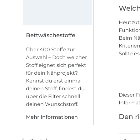
Welch
Heutzut
Funktion
Bettwäschestoffe
Beim Näh
Kriterie
Über 400 Stoffe zur
Sollte e
Auswahl – Doch welcher
Stoff eignet sich perfekt
für dein Nähprojekt?
Kennst du erst einmal
deinen Stoff, findest du
Dieser F
über die Filter schnell
Informa
deinen Wunschstoff.
Den ri
Mehr Informationen