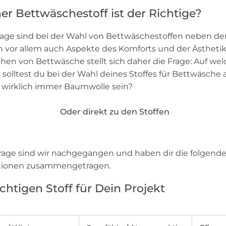
er Bettwäschestoff ist der Richtige?
age sind bei der Wahl von Bettwäschestoffen neben de
 vor allem auch Aspekte des Komforts und der Ästhetik
en von Bettwäsche stellt sich daher die Frage: Auf wel
n solltest du bei der Wahl deines Stoffes für Bettwäsche
s wirklich immer Baumwolle sein?
Oder direkt zu den Stoffen
rage sind wir nachgegangen und haben dir die folgend
tionen zusammengetragen.
chtigen Stoff für Dein Projekt