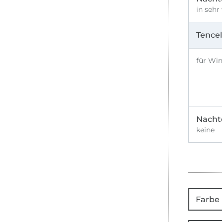
in sehr
Tencel
für Win
Nachte
keine
Farbe