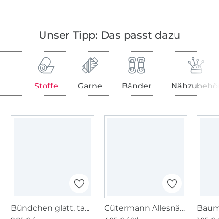
Unser Tipp: Das passt dazu
Stoffe
Garne
Bänder
Nähzubehö
Bündchen glatt, taubenblau
Gütermann Allesnäher (711) marine