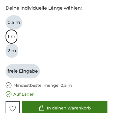
Deine individuelle Länge wählen:
0,5 m
1 m
2 m
freie Eingabe
Mindestbestellmenge: 0,5 m
Auf Lager
In deinen Warenkorb