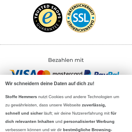
Bezahlen mit
Wir schneidern deine Daten auf dich zu!
Stoffe Hemmers
nutzt Cookies und andere Technologien um
zu gewährleisten, dass unsere Webseite
zuverlässig,
Unsere Versandpartner
schnell und sicher
läuft; wir deine Nutzererfahrung mit
für
dich relevanten Inhalten
und
personalisierter Werbung
verbessern können und wir dir
bestmögliche Browsing-