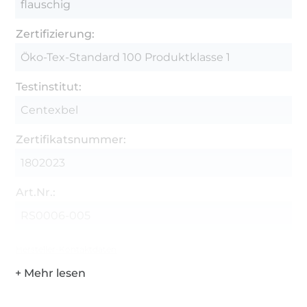
flauschig
Zertifizierung:
Öko-Tex-Standard 100 Produktklasse 1
Testinstitut:
Centexbel
Zertifikatsnummer:
1802023
Art.Nr.:
RS0006-005
Hersteller-Kontaktdaten