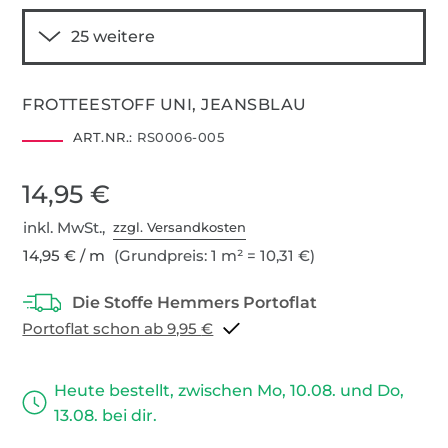
FROTTEESTOFF UNI, JEANSBLAU
ART.NR.:
RS0006-005
14,95 €
inkl. MwSt.,
zzgl. Versandkosten
14,95 € / m
(Grundpreis: 1 m² = 10,31 €)
Portoflat schon ab 9,95 €
Heute bestellt, zwischen Mo, 10.08. und Do,
13.08. bei dir.