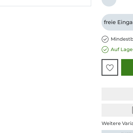
freie Eing
Mindestb
Auf Lage
Weitere Vari