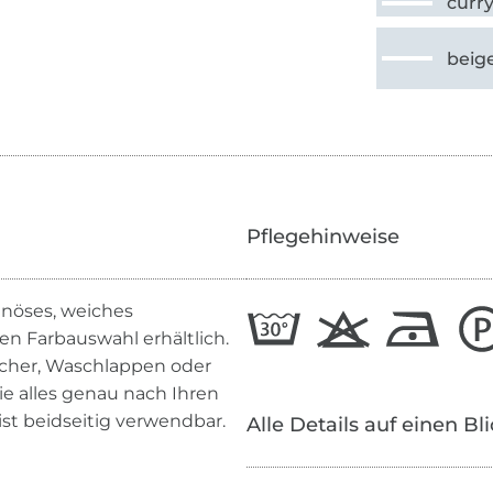
curr
beig
Pflegehinweise
inöses, weiches
n Farbauswahl erhältlich.
cher, Waschlappen oder
e alles genau nach Ihren
ist beidseitig verwendbar.
Alle Details auf einen Bl