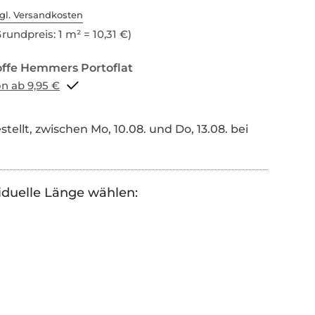
gl. Versandkosten
rundpreis: 1 m² = 10,31 €)
Portoflat schon ab 9,95 €
tellt, zwischen Mo, 10.08. und Do, 13.08. bei
iduelle Länge wählen: