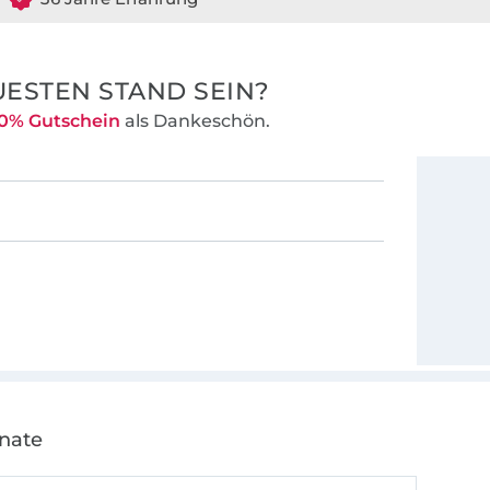
ESTEN STAND SEIN?
0% Gutschein
als Dankeschön.
onate