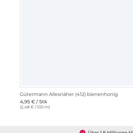
Gütermann Allesnäher (412) bienenhonig
4,95 € / Stk
(2,48 € / 100 m)
Über 1.8 Millionen M