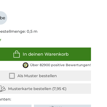
abe
estellmenge: 0,5 m
r
In deinen Warenkorb
Über 82900 positive Bewertungen!
anten: