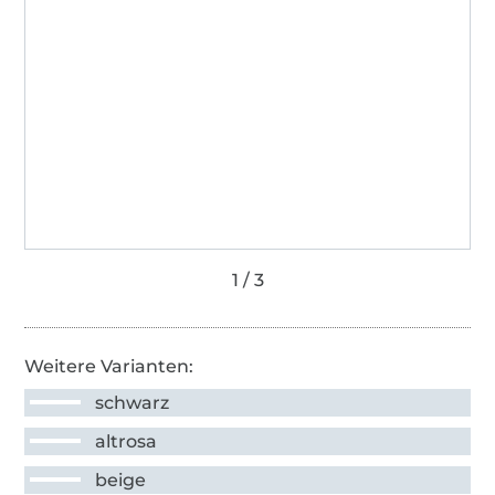
Weitere Varianten:
schwarz
altrosa
beige