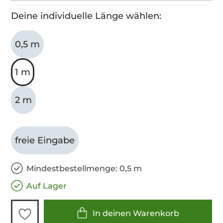
Deine individuelle Länge wählen:
0,5 m
1 m
2 m
freie Eingabe
Mindestbestellmenge: 0,5 m
Auf Lager
In deinen Warenkorb