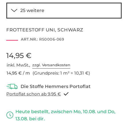
FROTTEESTOFF UNI, SCHWARZ
ART.NR.:
RS0006-069
14,95 €
inkl. MwSt.,
zzgl. Versandkosten
14,95 € / m
(Grundpreis: 1 m² = 10,31 €)
Portoflat schon ab 9,95 €
Heute bestellt, zwischen Mo, 10.08. und Do,
13.08. bei dir.