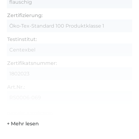
flauschig
Zertifizierung:
Öko-Tex-Standard 100 Produktklasse 1
Testinstitut:
Centexbel
Zertifikatsnummer:
1802023
Art.Nr.:
RS0006-069
Hersteller-Kontaktdaten