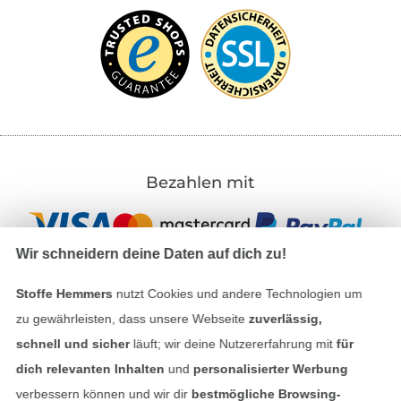
Bezahlen mit
Wir schneidern deine Daten auf dich zu!
Stoffe Hemmers
nutzt Cookies und andere Technologien um
zu gewährleisten, dass unsere Webseite
zuverlässig,
Unsere Versandpartner
schnell und sicher
läuft; wir deine Nutzererfahrung mit
für
dich relevanten Inhalten
und
personalisierter Werbung
verbessern können und wir dir
bestmögliche Browsing-