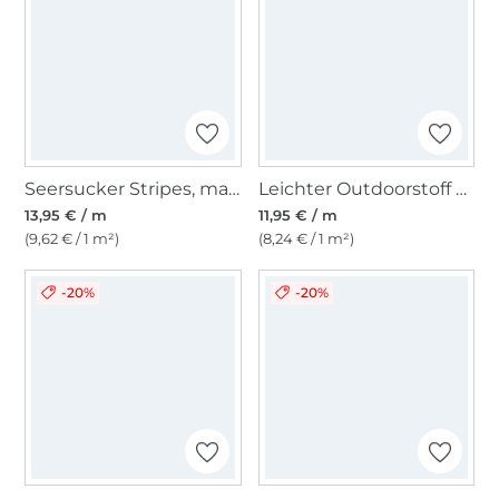
Seersucker Stripes, marine
Leichter Outdoorstoff Panama Uni, senfgelb
13,95 € / m
11,95 € / m
(9,62 € / 1 m²)
(8,24 € / 1 m²)
-20%
-20%