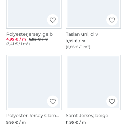
Polyesterjersey, gelb
Taslan uni, oliv
4,95 € / m
6,95 € / m
9,95 € / m
(3,41 € / 1 m²)
(6,86 € / 1 m²)
Polyester Jersey Glamour, gold
Samt Jersey, beige
9,95 € / m
11,95 € / m