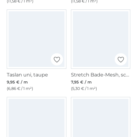
(11,58 € / 1 m²)
(11,58 € / 1 m²)
Taslan uni, taupe
Stretch Bade-Mesh, schwarz
9,95 € / m
7,95 € / m
(6,86 € / 1 m²)
(5,30 € / 1 m²)