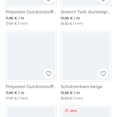
Polyester Outdoorstoff uni wollweiß
Stretch Twill, dunkelgrau meliert
11,95 € / m
13,95 € / m
(7,97 € / 1 m²)
(9,30 € / 1 m²)
Polyester Outdoorstoff uni hellgrau
Schottenkaro beige
11,95 € / m
13,95 € / m
(7,97 € / 1 m²)
(9,69 € / 1 m²)
-20%