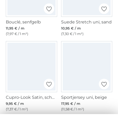
Bouclé, senfgelb
Suede Stretch uni, sand
11,95 € / m
10,95 € / m
(7,97 € / 1 m²)
(7,30 € / 1 m²)
Cupro-Look Satin, schwarz
Sportjersey uni, beige
9,95 € / m
17,95 € / m
(7,37 € / 1 m²)
(11,58 € / 1 m²)