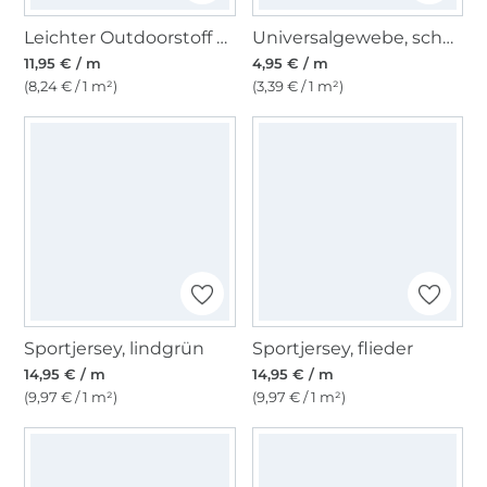
Leichter Outdoorstoff Panama Uni, lindgrün
Universalgewebe, schwarz
11,95 € / m
4,95 € / m
(8,24 € / 1 m²)
(3,39 € / 1 m²)
Sportjersey, lindgrün
Sportjersey, flieder
14,95 € / m
14,95 € / m
(9,97 € / 1 m²)
(9,97 € / 1 m²)