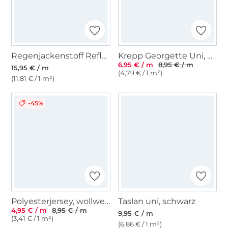
Regenjackenstoff Reflective, grau
Krepp Georgette Uni, marineblau
6,95 € / m
8,95 € / m
15,95 € / m
(4,79 € / 1 m²)
(11,81 € / 1 m²)
-45%
Polyesterjersey, wollweiß
Taslan uni, schwarz
4,95 € / m
8,95 € / m
9,95 € / m
(3,41 € / 1 m²)
(6,86 € / 1 m²)