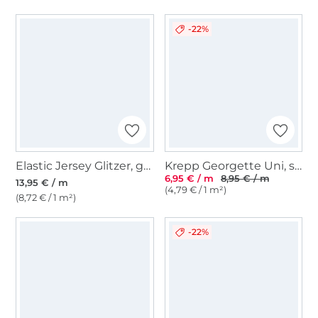
-22%
Elastic Jersey Glitzer, gold
Krepp Georgette Uni, schwarz
6,95 € / m
8,95 € / m
13,95 € / m
(4,79 € / 1 m²)
(8,72 € / 1 m²)
-22%