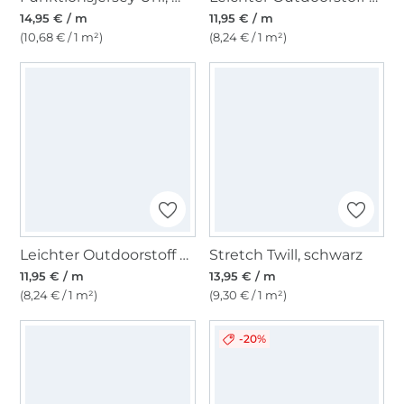
14,95 € / m
11,95 € / m
(10,68 € / 1 m²)
(8,24 € / 1 m²)
Leichter Outdoorstoff Panama Uni, anthrazit
Stretch Twill, schwarz
11,95 € / m
13,95 € / m
(8,24 € / 1 m²)
(9,30 € / 1 m²)
-20%