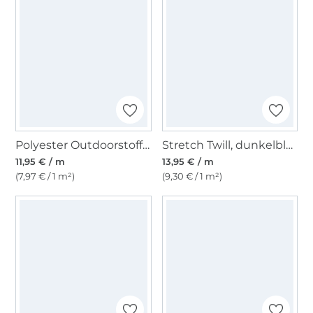
Polyester Outdoorstoff uni braun
Stretch Twill, dunkelblau
11,95 € / m
13,95 € / m
(7,97 € / 1 m²)
(9,30 € / 1 m²)