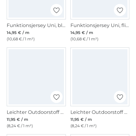
Funktionsjersey Uni, blaupetrol
Funktionsjersey Uni, flieder
14,95 € / m
14,95 € / m
(10,68 € / 1 m²)
(10,68 € / 1 m²)
Leichter Outdoorstoff Panama Uni, dunkelbeere
Leichter Outdoorstoff Panama Uni, marineblau
11,95 € / m
11,95 € / m
(8,24 € / 1 m²)
(8,24 € / 1 m²)