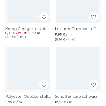
Krepp Georgette Uni, wollweiss
Leichter Outdoorstoff Panama Uni, altrosa
6,95 € / m
8,95 € / m
11,95 € / m
(4,79 € / 1 m²)
(8,24 € / 1 m²)
Polyester Outdoorstoff uni braungrau
Schottenkaro schwarz
11,95 € / m
12,95 € / m