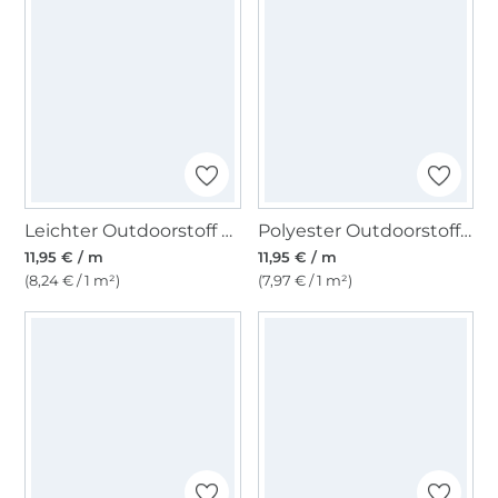
Leichter Outdoorstoff Panama Uni, grau
Polyester Outdoorstoff uni dunkeloliv
11,95 € / m
11,95 € / m
(8,24 € / 1 m²)
(7,97 € / 1 m²)