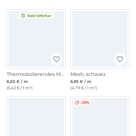
Bald lieferbar
Thermoisolierendes Material, silber
Mesh, schwarz
6,50 € / m
6,95 € / m
(5,42 € / 1 m²)
(4,79 € / 1 m²)
-29%