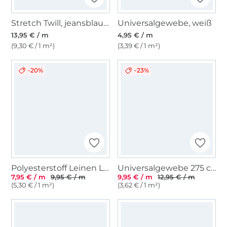
Stretch Twill, jeansblau meliert
Universalgewebe, weiß
13,95 € / m
4,95 € / m
(9,30 € / 1 m²)
(3,39 € / 1 m²)
-20%
-23%
Polyesterstoff Leinen Look Melange, grau
Universalgewebe 275 cm, dunkelgrau
7,95 € / m
9,95 € / m
9,95 € / m
12,95 € / m
(5,30 € / 1 m²)
(3,62 € / 1 m²)