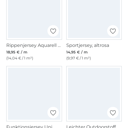
Rippenjersey Aquarell Flowers, hellmint
Sportjersey, altrosa
18,95 € / m
14,95 € / m
(14,04 € / 1 m²)
(9,97 € / 1 m²)
Funktionsjersey Uni, marine
Leichter Outdoorstoff Panama Uni, rot