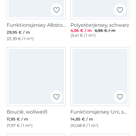
Funktionsjersey Albstoffe Hamburger Liebe Active Wear Rainbow Circles, schwarz
Polyesterjersey, schwarz
4,95 € / m
6,95 € / m
29,95 € / m
(3,41 € / 1 m²)
(21,39 € / 1 m²)
Bouclé, wollweiß
Funktionsjersey Uni, schwarz
11,95 € / m
14,95 € / m
(7,97 € / 1 m²)
(10,68 € / 1 m²)