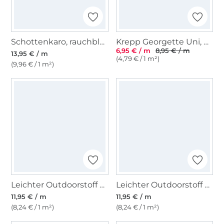
Schottenkaro, rauchblau
Krepp Georgette Uni, weiss
6,95 € / m
8,95 € / m
13,95 € / m
(4,79 € / 1 m²)
(9,96 € / 1 m²)
Leichter Outdoorstoff Panama Uni, taubenblau
Leichter Outdoorstoff Panama Uni, weinrot
11,95 € / m
11,95 € / m
(8,24 € / 1 m²)
(8,24 € / 1 m²)