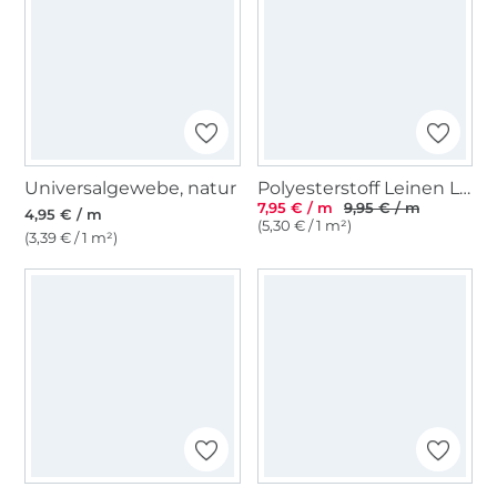
Universalgewebe, natur
Polyesterstoff Leinen Look Stripes Melange, flieder
7,95 € / m
9,95 € / m
4,95 € / m
(5,30 € / 1 m²)
(3,39 € / 1 m²)