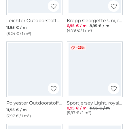
Leichter Outdoorstoff Panama Uni, schwarz
Krepp Georgette Uni, royalblau
6,95 € / m
8,95 € / m
11,95 € / m
(4,79 € / 1 m²)
(8,24 € / 1 m²)
-25%
Polyester Outdoorstoff uni beige
Sportjersey Light, royalblau
8,95 € / m
11,95 € / m
11,95 € / m
(5,97 € / 1 m²)
(7,97 € / 1 m²)