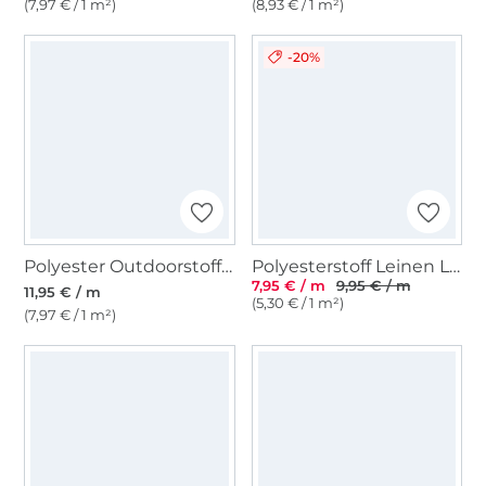
(7,97 € / 1 m²)
(8,93 € / 1 m²)
-20%
Polyester Outdoorstoff uni hellgrün
Polyesterstoff Leinen Look Melange, beige
7,95 € / m
9,95 € / m
11,95 € / m
(5,30 € / 1 m²)
(7,97 € / 1 m²)