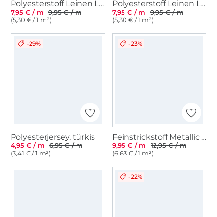
Polyesterstoff Leinen Look Stripes Melange, beige
Polyesterstoff Leinen Look Stripes Melange, grau
7,95 € / m
9,95 € / m
7,95 € / m
9,95 € / m
(5,30 € / 1 m²)
(5,30 € / 1 m²)
-29%
-23%
Polyesterjersey, türkis
Feinstrickstoff Metallic Leo, natur
4,95 € / m
6,95 € / m
9,95 € / m
12,95 € / m
(3,41 € / 1 m²)
(6,63 € / 1 m²)
-22%