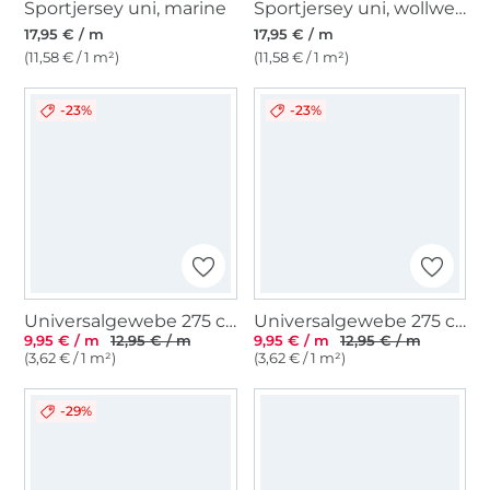
Sportjersey uni, marine
Sportjersey uni, wollweiß
17,95 € / m
17,95 € / m
(11,58 € / 1 m²)
(11,58 € / 1 m²)
-23%
-23%
Universalgewebe 275 cm , schwarz
Universalgewebe 275 cm, weiß
9,95 € / m
12,95 € / m
9,95 € / m
12,95 € / m
(3,62 € / 1 m²)
(3,62 € / 1 m²)
-29%