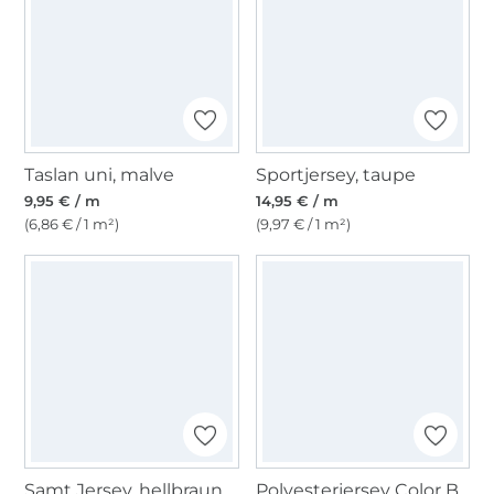
Taslan uni, malve
Sportjersey, taupe
9,95 € / m
14,95 € / m
(6,86 € / 1 m²)
(9,97 € / 1 m²)
Samt Jersey, hellbraun
Polyesterjersey Color Bubbles, schwarz