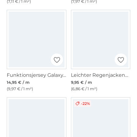
(7,11 € / 1 m²)
(7,97 € / 1 m²)
Funktionsjersey Galaxy, multicolor
Leichter Regenjackenstoff Uni, schwarz
14,95 € / m
9,95 € / m
(9,97 € / 1 m²)
(6,86 € / 1 m²)
-22%