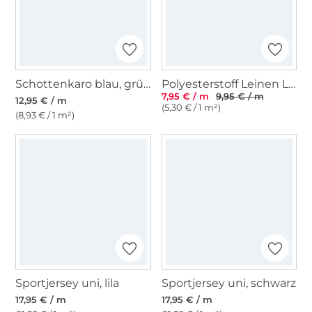
Schottenkaro blau, grün
Polyesterstoff Leinen Look Melange, grün
7,95 € / m
9,95 € / m
12,95 € / m
(5,30 € / 1 m²)
(8,93 € / 1 m²)
Sportjersey uni, lila
Sportjersey uni, schwarz
17,95 € / m
17,95 € / m