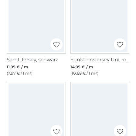
Samt Jersey, schwarz
Funktionsjersey Uni, royalblau
11,95 € / m
14,95 € / m
(7,97 € / 1 m²)
(10,68 € / 1 m²)