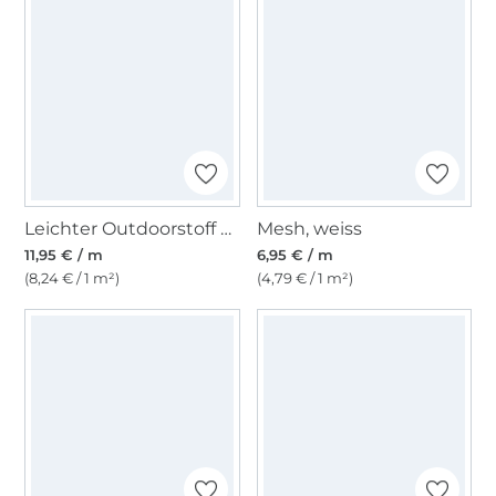
Leichter Outdoorstoff Panama Uni, altpetrol
Mesh, weiss
11,95 € / m
6,95 € / m
(8,24 € / 1 m²)
(4,79 € / 1 m²)