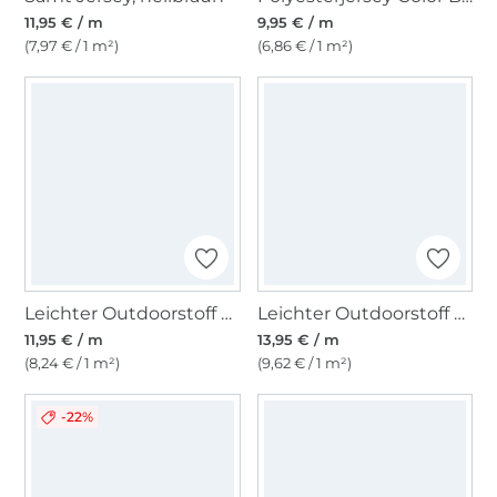
11,95 € / m
9,95 € / m
(7,97 € / 1 m²)
(6,86 € / 1 m²)
Leichter Outdoorstoff Panama Uni, dunkelgrün
Leichter Outdoorstoff Melanie, jeansblau meliert
11,95 € / m
13,95 € / m
(8,24 € / 1 m²)
(9,62 € / 1 m²)
-22%