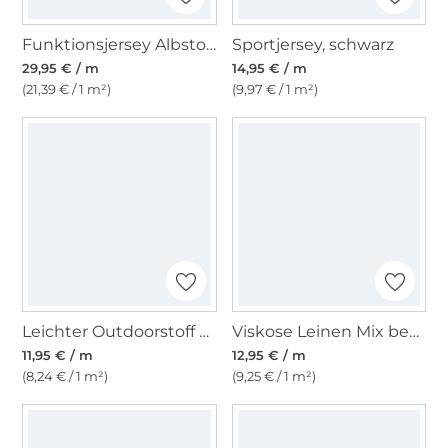
Funktionsjersey Albstoffe Hamburger Liebe Botanical Herbs, schwarz
Sportjersey, schwarz
29,95 € / m
14,95 € / m
(21,39 € / 1 m²)
(9,97 € / 1 m²)
Leichter Outdoorstoff Panama Uni, beige
Viskose Leinen Mix bestickt Blümchen, natur
11,95 € / m
12,95 € / m
(8,24 € / 1 m²)
(9,25 € / 1 m²)