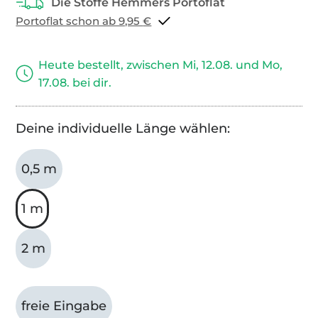
Portoflat schon ab 9,95 €
Heute bestellt, zwischen Mi, 12.08. und Mo,
17.08. bei dir.
Deine individuelle Länge wählen:
0,5 m
1 m
2 m
freie Eingabe