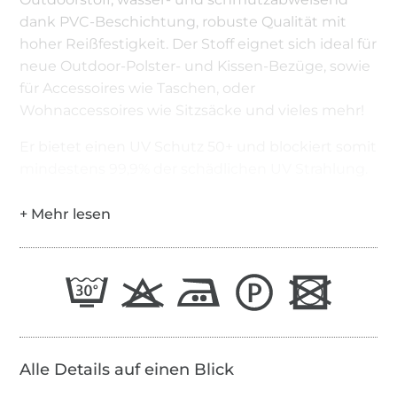
dank PVC-Beschichtung, robuste Qualität mit
hoher Reißfestigkeit. Der Stoff eignet sich ideal für
neue Outdoor-Polster- und Kissen-Bezüge, sowie
für Accessoires wie Taschen, oder
Wohnaccessoires wie Sitzsäcke und vieles mehr!
Er bietet einen UV Schutz 50+ und blockiert somit
mindestens 99,9% der schädlichen UV Strahlung.
Alle Details auf einen Blick