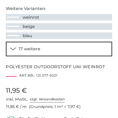
Weitere Varianten:
weinrot
beige
blau
POLYESTER OUTDOORSTOFF UNI WEINROT
ART.NR.:
121.377-5021
11,95 €
inkl. MwSt.,
zzgl. Versandkosten
11,95 € / m
(Grundpreis: 1 m² = 7,97 €)