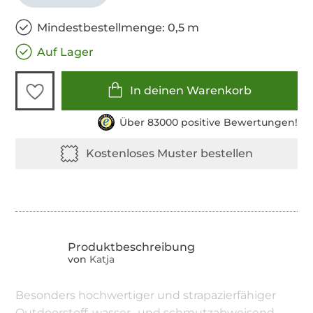
Mindestbestellmenge: 0,5 m
Auf Lager
In deinen Warenkorb
Über 83000 positive Bewertungen!
von
Katja
Besonders hochwertiger und strapazierfähiger
Outdoorstoff, wasser- und schmutzabweisend