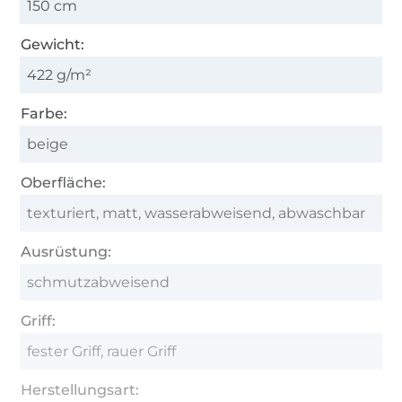
150 cm
Gewicht:
422 g/m²
Farbe:
beige
Oberfläche:
texturiert, matt, wasserabweisend, abwaschbar
Ausrüstung:
schmutzabweisend
Griff:
fester Griff, rauer Griff
Herstellungsart: