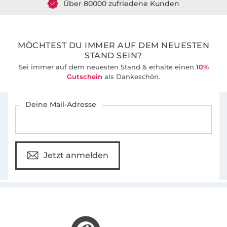
36 Jahre Erfahrung
MÖCHTEST DU IMMER AUF DEM NEUESTEN
STAND SEIN?
Sei immer auf dem neuesten Stand & erhalte einen
10%
Gutschein
als Dankeschön.
Für den Stoffe Hemmers Newsletter anmelden
Deine Mail-Adresse
Jetzt anmelden