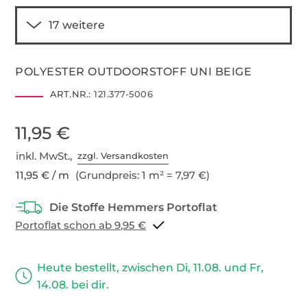
POLYESTER OUTDOORSTOFF UNI BEIGE
ART.NR.:
121.377-5006
11,95 €
inkl. MwSt.,
zzgl. Versandkosten
11,95 € / m
(Grundpreis: 1 m² = 7,97 €)
Portoflat schon ab 9,95 €
Heute bestellt, zwischen Di, 11.08. und Fr,
14.08. bei dir.