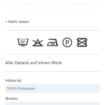
Er bietet einen UV Schutz 50+ und blockiert somit
mindestens 99,9% der schädlichen UV Strahlung.
Alle Details auf einen Blick
Material:
100% Polyester
Breite: