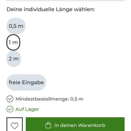
Deine individuelle Länge wählen:
0,5 m
1 m
2 m
freie Eingabe
Mindestbestellmenge: 0,5 m
Auf Lager
In deinen Warenkorb