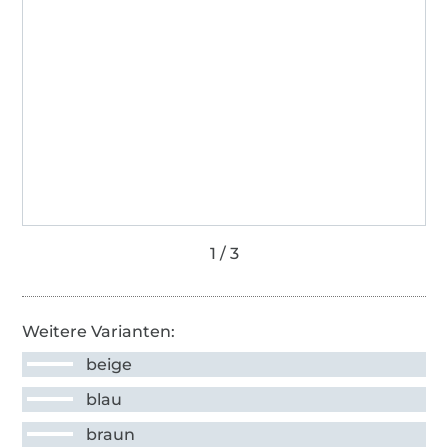
Weitere Varianten:
beige
blau
braun