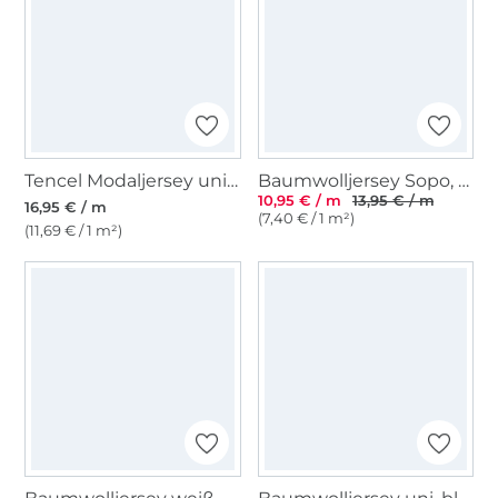
Tencel Modaljersey uni, schwarz
Baumwolljersey Sopo, hellrosa
10,95 € / m
13,95 € / m
16,95 € / m
(7,40 € / 1 m²)
(11,69 € / 1 m²)