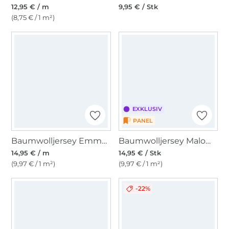
12,95 € / m
9,95 € / Stk
(8,75 € / 1 m²)
EXKLUSIV
PANEL
Baumwolljersey Emma gestreift, braun
Baumwolljersey Malomi Panel Schmetterlingsschwarm, 150 x 100 cm
14,95 € / m
14,95 € / Stk
(9,97 € / 1 m²)
(9,97 € / 1 m²)
-22%