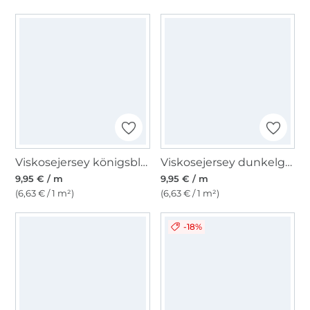
Viskosejersey königsblau
Viskosejersey dunkelgrün
9,95 € / m
9,95 € / m
(6,63 € / 1 m²)
(6,63 € / 1 m²)
-18%