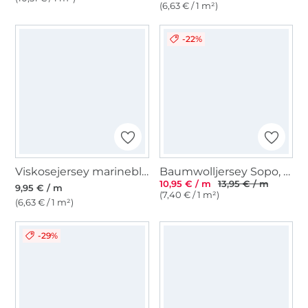
(6,63 € / 1 m²)
-22%
Viskosejersey marineblau
Baumwolljersey Sopo, violett
10,95 € / m
13,95 € / m
9,95 € / m
(7,40 € / 1 m²)
(6,63 € / 1 m²)
-29%