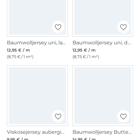
Baumwolljersey uni, laubgrün
Baumwolljersey uni, dunkelbeere
12,95 € / m
12,95 € / m
(8,75 € / 1 m²)
(8,75 € / 1 m²)
Viskosejersey aubergine
Baumwolljersey Butterflies, wollweiß
9,95 € / m
14,95 € / m