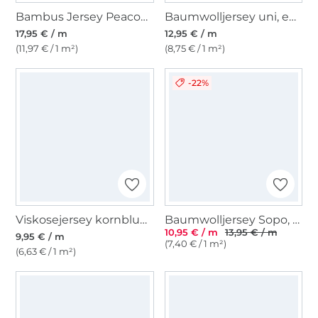
Bambus Jersey Peacock Dream, blassrosé
Baumwolljersey uni, emaille weiss
17,95 € / m
12,95 € / m
(11,97 € / 1 m²)
(8,75 € / 1 m²)
-22%
Viskosejersey kornblumenblau
Baumwolljersey Sopo, hellgrün
10,95 € / m
13,95 € / m
9,95 € / m
(7,40 € / 1 m²)
(6,63 € / 1 m²)