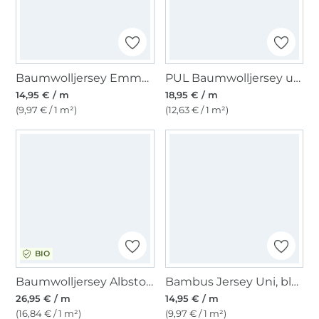
Baumwolljersey Emma gestreift, pastellblau
PUL Baumwolljersey uni, weiß
14,95 € / m
18,95 € / m
(9,97 € / 1 m²)
(12,63 € / 1 m²)
BIO
Baumwolljersey Albstoffe Hamburger Liebe Botanical Herbs, Wildwiese
Bambus Jersey Uni, blaupetrol
26,95 € / m
14,95 € / m
(16,84 € / 1 m²)
(9,97 € / 1 m²)