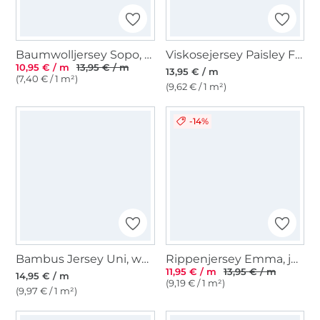
Baumwolljersey Sopo, marine
Viskosejersey Paisley Flowers, orange
10,95 € / m
13,95 € / m
13,95 € / m
(7,40 € / 1 m²)
(9,62 € / 1 m²)
-14%
Bambus Jersey Uni, wollweiß
Rippenjersey Emma, jeansblau
11,95 € / m
13,95 € / m
14,95 € / m
(9,19 € / 1 m²)
(9,97 € / 1 m²)