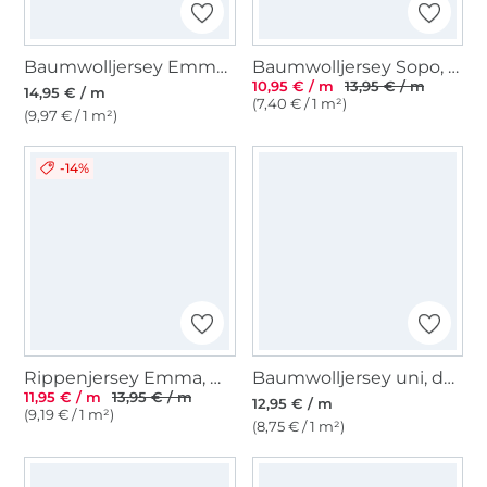
Baumwolljersey Emma gestreift, jeansblau
Baumwolljersey Sopo, gelb
10,95 € / m
13,95 € / m
14,95 € / m
(7,40 € / 1 m²)
(9,97 € / 1 m²)
-14%
Rippenjersey Emma, wollweiss
Baumwolljersey uni, dunkelviolett
11,95 € / m
13,95 € / m
12,95 € / m
(9,19 € / 1 m²)
(8,75 € / 1 m²)