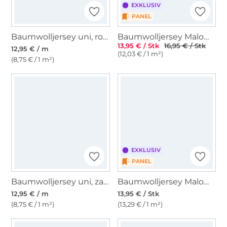
EXKLUSIV
PANEL
Baumwolljersey uni, rosa
Baumwolljersey Malomi Panel Graffiti Pow How, türkis 145 x 80 cm
13,95 € / Stk
16,95 € / Stk
12,95 € / m
(12,03 € / 1 m²)
(8,75 € / 1 m²)
EXKLUSIV
PANEL
Baumwolljersey uni, zartmint
Baumwolljersey Malomi Panel Feuerdrache 150 x 70 cm
12,95 € / m
13,95 € / Stk
(8,75 € / 1 m²)
(13,29 € / 1 m²)