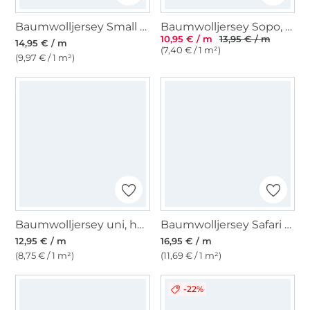
Baumwolljersey Small Stripes, blau
Baumwolljersey Sopo, wollweiß
10,95 € / m
13,95 € / m
14,95 € / m
(7,40 € / 1 m²)
(9,97 € / 1 m²)
Baumwolljersey uni, helltürkis
Baumwolljersey Safari Animals, wollweiß
12,95 € / m
16,95 € / m
(8,75 € / 1 m²)
(11,69 € / 1 m²)
-22%