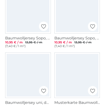
Baumwolljersey Sopo, schwarz
Baumwolljersey Sopo, weiß
10,95 € / m
13,95 € / m
10,95 € / m
13,95 € / m
(7,40 € / 1 m²)
(7,40 € / 1 m²)
Baumwolljersey uni, dunkelblau
Musterkarte Baumwolljersey