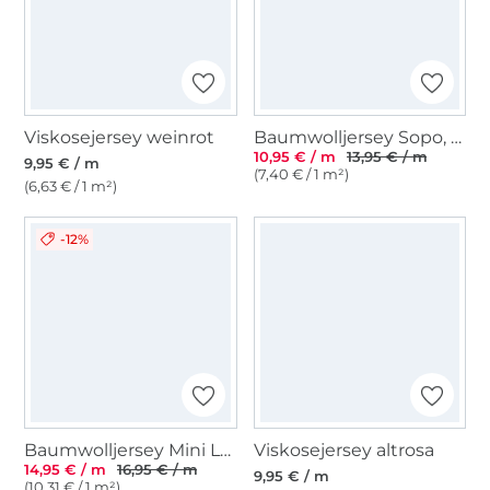
Viskosejersey weinrot
Baumwolljersey Sopo, royalblau
10,95 € / m
13,95 € / m
9,95 € / m
(7,40 € / 1 m²)
(6,63 € / 1 m²)
-12%
Baumwolljersey Mini Leo, sand
Viskosejersey altrosa
14,95 € / m
16,95 € / m
9,95 € / m
(10,31 € / 1 m²)