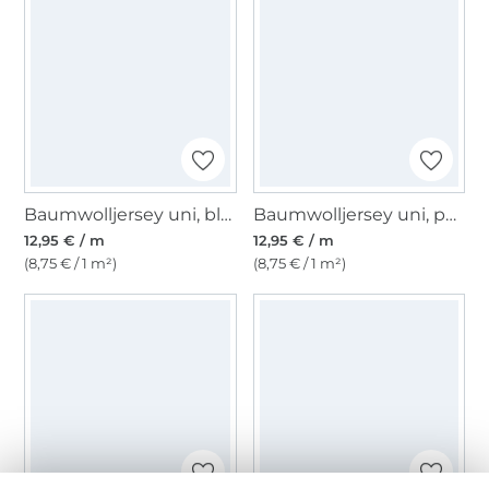
Baumwolljersey uni, blassmint
Baumwolljersey uni, petrol
12,95 € / m
12,95 € / m
(8,75 € / 1 m²)
(8,75 € / 1 m²)