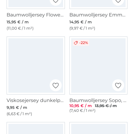
Baumwolljersey Flower Rain, wollweiß
Baumwolljersey Emma gestreift, altflieder
15,95 € / m
14,95 € / m
(11,00 € / 1 m²)
(9,97 € / 1 m²)
-22%
Viskosejersey dunkelpetrol
Baumwolljersey Sopo, aquablau
10,95 € / m
13,95 € / m
9,95 € / m
(7,40 € / 1 m²)
(6,63 € / 1 m²)