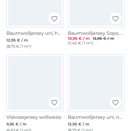
Baumwolljersey uni, hellblau
Baumwolljersey Sopo, beige
10,95 € / m
13,95 € / m
12,95 € / m
(7,40 € / 1 m²)
(8,75 € / 1 m²)
Viskosejersey wollweiss
Baumwolljersey uni, nachtblau
9,95 € / m
12,95 € / m
(6,63 € / 1 m²)
(8,75 € / 1 m²)