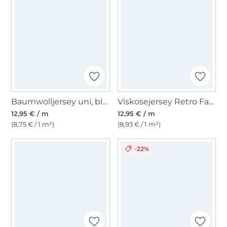
Baumwolljersey uni, blaupetrol
Viskosejersey Retro Fans, pink
12,95 € / m
12,95 € / m
(8,75 € / 1 m²)
(8,93 € / 1 m²)
-22%