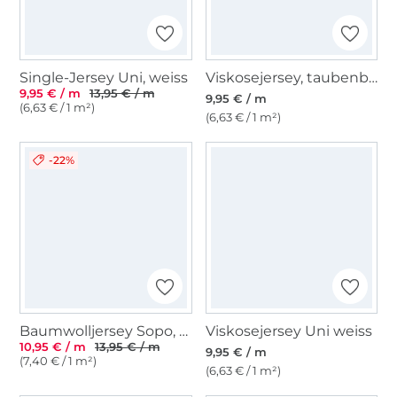
Single-Jersey Uni, weiss
Viskosejersey, taubenblau
9,95 € / m
13,95 € / m
9,95 € / m
(6,63 € / 1 m²)
(6,63 € / 1 m²)
-22%
Baumwolljersey Sopo, bordeaux
Viskosejersey Uni weiss
10,95 € / m
13,95 € / m
9,95 € / m
(7,40 € / 1 m²)
(6,63 € / 1 m²)