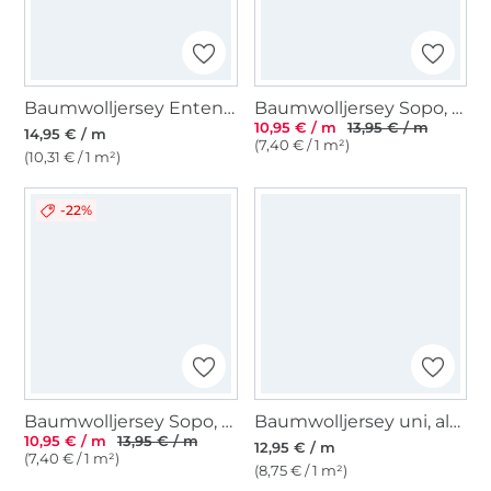
Baumwolljersey Enten, malve
Baumwolljersey Sopo, rot
10,95 € / m
13,95 € / m
14,95 € / m
(7,40 € / 1 m²)
(10,31 € / 1 m²)
-22%
Baumwolljersey Sopo, flieder
Baumwolljersey uni, altrosé
10,95 € / m
13,95 € / m
12,95 € / m
(7,40 € / 1 m²)
(8,75 € / 1 m²)