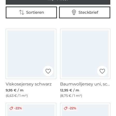
Viskosejersey schwarz
Baumwolljersey uni, schwarz
9,95 € / m
12,95 € / m
(6,63 € / 1 m²)
(8,75 € / 1 m²)
-22%
-22%