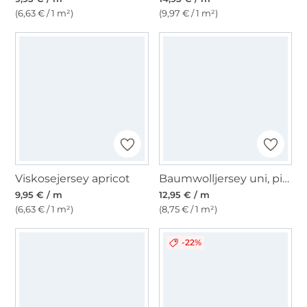
(6,63 € / 1 m²)
(9,97 € / 1 m²)
Viskosejersey apricot
Baumwolljersey uni, pink
9,95 € / m
12,95 € / m
(6,63 € / 1 m²)
(8,75 € / 1 m²)
-22%