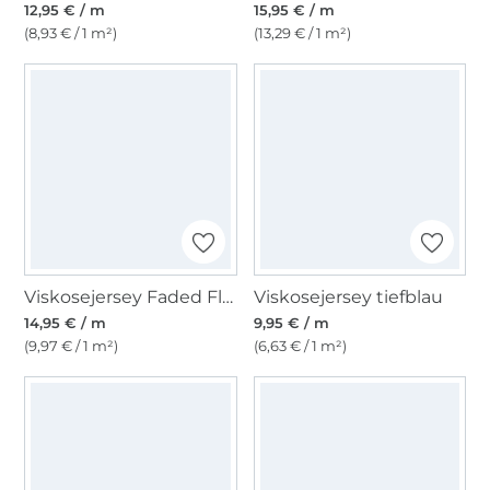
12,95 € / m
15,95 € / m
(8,93 € / 1 m²)
(13,29 € / 1 m²)
Viskosejersey Faded Flowers, mint
Viskosejersey tiefblau
14,95 € / m
9,95 € / m
(9,97 € / 1 m²)
(6,63 € / 1 m²)