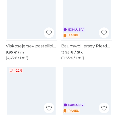
EXKLUSIV
PANEL
Viskosejersey pastellblau
Baumwolljersey Pferdefreunde Panel Isländer 150 x 80 cm, dunkelblau
9,95 € / m
13,95 € / Stk
(6,63 € / 1 m²)
(11,63 € / 1 m²)
-22%
EXKLUSIV
PANEL