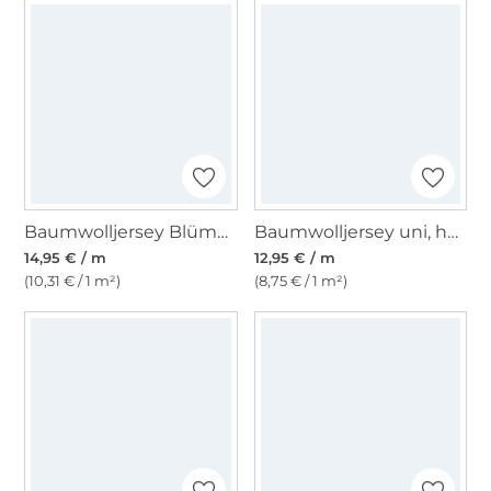
Baumwolljersey Blümchen, malve
Baumwolljersey uni, hellrosa
14,95 € / m
12,95 € / m
(10,31 € / 1 m²)
(8,75 € / 1 m²)