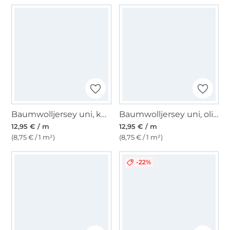
Baumwolljersey uni, kornblumenblau
Baumwolljersey uni, olivgrün
12,95 € / m
12,95 € / m
(8,75 € / 1 m²)
(8,75 € / 1 m²)
-22%