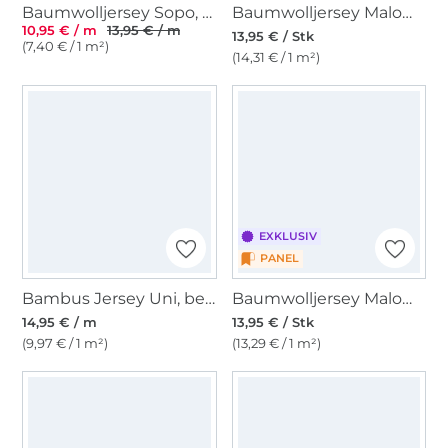
Baumwolljersey Sopo, braun
Baumwolljersey Malomi Panel Nachtdrache 150 x 65 cm
10,95 € / m
13,95 € / m
13,95 € / Stk
(7,40 € / 1 m²)
(14,31 € / 1 m²)
EXKLUSIV
PANEL
Bambus Jersey Uni, beere
Baumwolljersey Malomi Panel Drache, blau 150 x 65 cm
14,95 € / m
13,95 € / Stk
(9,97 € / 1 m²)
(13,29 € / 1 m²)