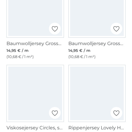
Baumwolljersey Grosse Streifenliebe, rot - weiß
Baumwolljersey Grosse Streifenliebe, marine - weiß
14,95 € / m
14,95 € / m
(10,68 € / 1 m²)
(10,68 € / 1 m²)
Viskosejersey Circles, schwarz
Rippenjersey Lovely Hearts, malve