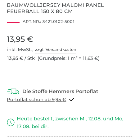
BAUMWOLLJERSEY MALOMI PANEL
FEUERBALL 150 X 80 CM
ART.NR.:
3421.0102-5001
13,95 €
inkl. MwSt.,
zzgl. Versandkosten
13,95 € / Stk
(Grundpreis: 1 m² = 11,63 €)
Portoflat schon ab 9,95 €
Heute bestellt, zwischen Mi, 12.08. und Mo,
17.08. bei dir.