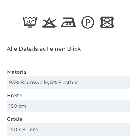
Alle Details auf einen Blick
Material:
95% Baumwolle, 5% Elasthan
Breite:
150 cm
Größe:
150 x 80 cm