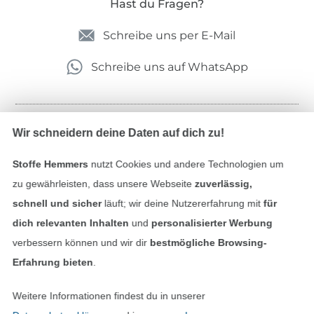
Hast du Fragen?
Schreibe uns per E-Mail
Schreibe uns auf WhatsApp
Wir schneidern deine Daten auf dich zu!
Geprüfte Sicherheit
Stoffe Hemmers
nutzt Cookies und andere Technologien um
zu gewährleisten, dass unsere Webseite
zuverlässig,
schnell und sicher
läuft; wir deine Nutzererfahrung mit
für
dich relevanten Inhalten
und
personalisierter Werbung
verbessern können und wir dir
bestmögliche Browsing-
Erfahrung bieten
.
Bezahlen mit
Weitere Informationen findest du in unserer