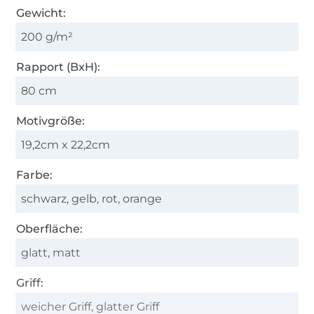
Gewicht:
200 g/m²
Rapport (BxH):
80 cm
Motivgröße:
19,2cm x 22,2cm
Farbe:
schwarz, gelb, rot, orange
Oberfläche:
glatt, matt
Griff:
weicher Griff, glatter Griff