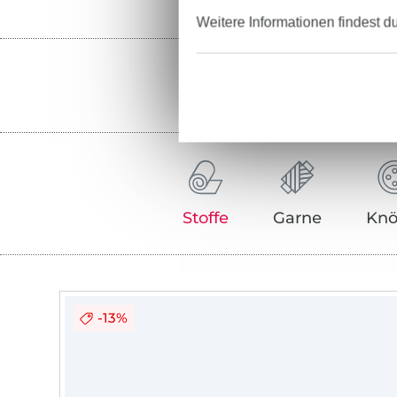
Weitere Informationen findest d
Stoffe
Garne
Knö
-13%