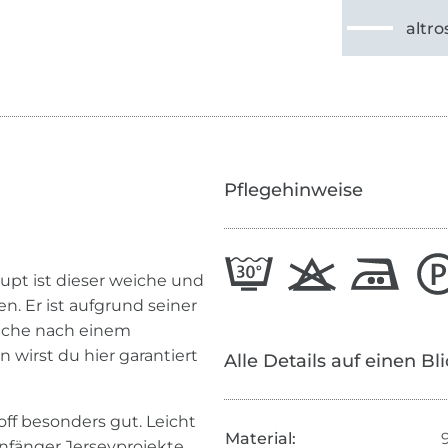
altro
Pflegehinweise
aupt ist dieser weiche und
. Er ist aufgrund seiner
 Suche nach einem
wirst du hier garantiert
Alle Details auf einen Bl
off besonders gut. Leicht
Material:
anfänger Jerseyprojekte