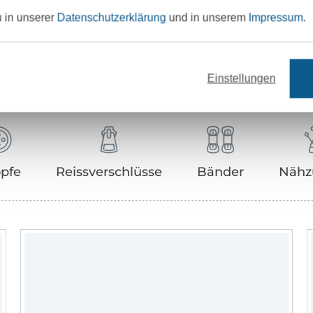
u in unserer
Datenschutzerklärung
und in unserem
Impressum
.
Unser Tipp: Das passt dazu
Einstellungen
pfe
Reissverschlüsse
Bänder
Nähz