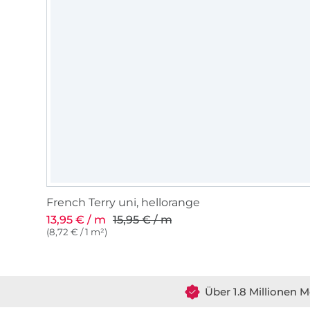
French Terry uni, hellorange
13,95 € / m
15,95 € / m
(8,72 € / 1 m²)
Über 1.8 Millionen M