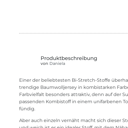
von
Daniela
Einer der beliebtesten Bi-Stretch-Stoffe überh
trendige Baumwolljersey in kombistarken Farben
Farbvielfalt besonders attraktiv, denn auf der
passenden Kombistoff in einem unifarbenen Ton 
fündig.
Aber auch einzeln vernäht macht sich dieser St
und weich ist er ein idealer Stoff, mit dem Näh