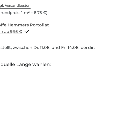
gl. Versandkosten
rundpreis: 1 m² = 8,75 €)
Portoflat schon ab 9,95 €
tellt, zwischen Di, 11.08. und Fr, 14.08. bei dir.
iduelle Länge wählen: