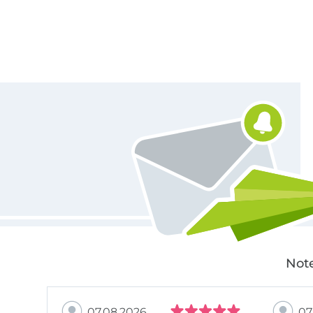
Für den Stoffe Hemmers Newsletter anmelden
Note
07.08.2026
07