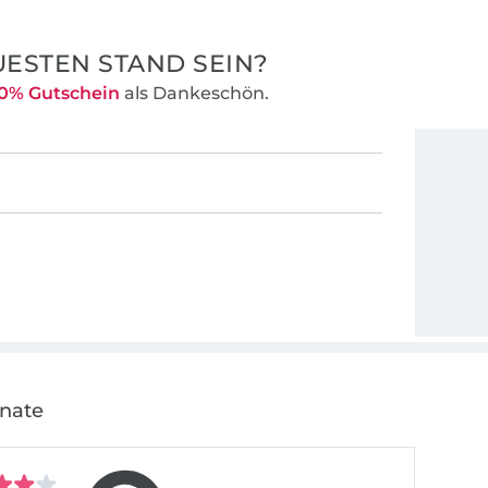
ESTEN STAND SEIN?
0% Gutschein
als Dankeschön.
onate