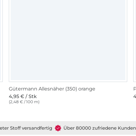
Gütermann Allesnäher (350) orange
4,95 € / Stk
4
(2,48 € / 100 m)
eter Stoff versandfertig
Über 80000 zufriedene Kunden