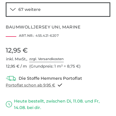
BAUMWOLLJERSEY UNI, MARINE
ART.NR.:
455.421-6207
12,95 €
inkl. MwSt.,
zzgl. Versandkosten
12,95 € / m
(Grundpreis: 1 m² = 8,75 €)
Portoflat schon ab 9,95 €
Heute bestellt, zwischen Di, 11.08. und Fr,
14.08. bei dir.