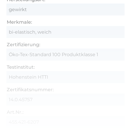
gewirkt
Merkmale:
bi-elastisch, weich
Zertifizierung:
Öko-Tex-Standard 100 Produktklasse 1
Testinstitut:
Hohenstein HTTI
Zertifikatsnummer:
14.0.45757
Art.Nr.:
455.421-6207