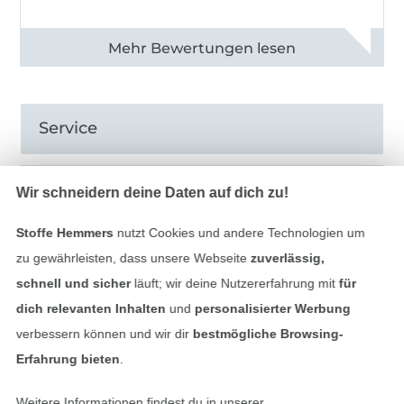
Alle 82968 Bewertungen ansehen
Service
Informationen
Wir schneidern deine Daten auf dich zu!
Stoffe Hemmers
nutzt Cookies und andere Technologien um
zu gewährleisten, dass unsere Webseite
zuverlässig,
schnell und sicher
läuft; wir deine Nutzererfahrung mit
für
Hast du Fragen?
dich relevanten Inhalten
und
personalisierter Werbung
verbessern können und wir dir
bestmögliche Browsing-
Schreibe uns per E-Mail
Erfahrung bieten
.
Schreibe uns auf WhatsApp
Weitere Informationen findest du in unserer