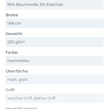
95% Baumwolle, 5% Elasthan
Breite:
148 cm
Gewicht:
220 g/m²
Farbe:
marineblau
Oberfläche:
matt, glatt
Griff:
weicher Griff, glatter Griff
Herstellungsart: