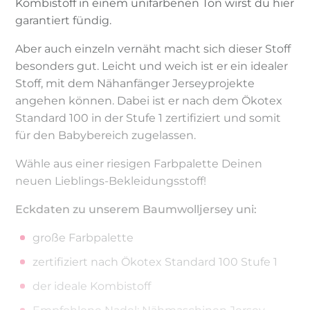
Kombistoff in einem unifarbenen Ton wirst du hier
garantiert fündig.
Aber auch einzeln vernäht macht sich dieser Stoff
besonders gut. Leicht und weich ist er ein idealer
Stoff, mit dem Nähanfänger Jerseyprojekte
angehen können. Dabei ist er nach dem Ökotex
Standard 100 in der Stufe 1 zertifiziert und somit
für den Babybereich zugelassen.
Wähle aus einer riesigen Farbpalette Deinen
neuen Lieblings-Bekleidungsstoff!
Eckdaten zu unserem Baumwolljersey uni:
große Farbpalette
zertifiziert nach Ökotex Standard 100 Stufe 1
der ideale Kombistoff