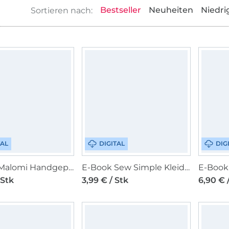
Bestseller
Neuheiten
Niedri
TAL
DIGITAL
DIG
E-Book Malomi Handgepäcktasche EVELIN
E-Book Sew Simple Kleid Maura
 Stk
3,99 € / Stk
6,90 € 