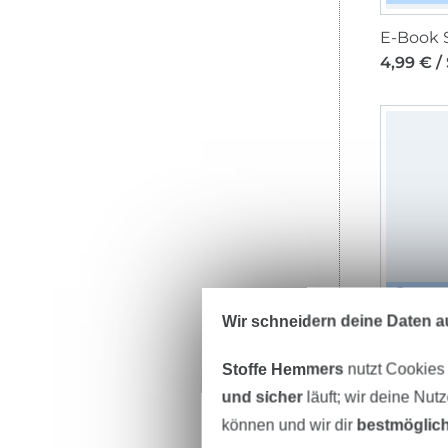
4,99 € /
DIGI
Wir schneidern deine Daten au
5,50 € / 
Stoffe Hemmers
nutzt Cookies
und sicher
läuft; wir deine Nut
können und wir dir
bestmöglich