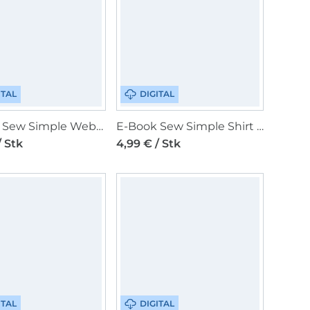
ITAL
DIGITAL
E-Book Sew Simple Webware-Shirt Sissy
E-Book Sew Simple Shirt Meene
/ Stk
4,99 € / Stk
ITAL
DIGITAL