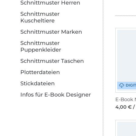
Schnittmuster Herren
Schnittmuster
Kuscheltiere
Schnittmuster Marken
Schnittmuster
Puppenkleider
Schnittmuster Taschen
Plotterdateien
Stickdateien
DIGI
Infos für E-Book Designer
4,00 € /