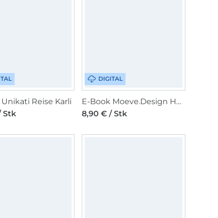
ITAL
DIGITAL
Unikati Reise Karli
E-Book Moeve.Design Hose Ally Damen
/ Stk
8,90 € / Stk