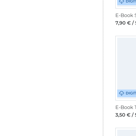
DIGI
7,90 € /
DIGI
3,50 € / 