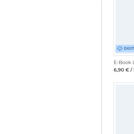
DIGI
6,90 € /