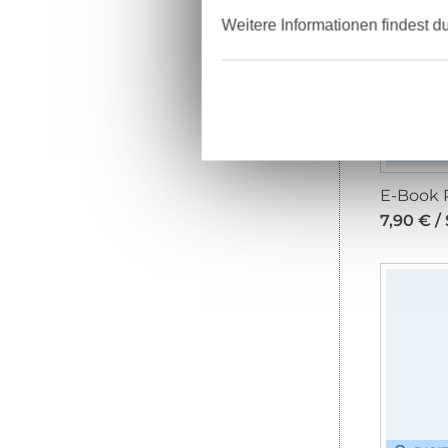
Weitere Informationen findest d
DIGI
7,90 € /