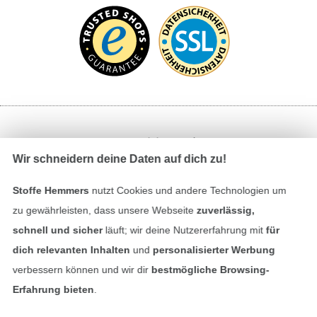
Bezahlen mit
Wir schneidern deine Daten auf dich zu!
Stoffe Hemmers
nutzt Cookies und andere Technologien um
zu gewährleisten, dass unsere Webseite
zuverlässig,
schnell und sicher
läuft; wir deine Nutzererfahrung mit
für
dich relevanten Inhalten
und
personalisierter Werbung
Unsere Versandpartner
verbessern können und wir dir
bestmögliche Browsing-
Erfahrung bieten
.