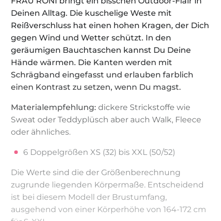
FRAU RONI bringt ein bisschen Outdoor-Flair in
Deinen Alltag. Die kuschelige Weste mit
Reißverschluss hat einen hohen Kragen, der Dich
gegen Wind und Wetter schützt. In den
geräumigen Bauchtaschen kannst Du Deine
Hände wärmen. Die Kanten werden mit
Schrägband eingefasst und erlauben farblich
einen Kontrast zu setzen, wenn Du magst.
Materialempfehlung:
dickere Strickstoffe wie
Sweat oder Teddyplüsch aber auch Walk, Fleece
oder ähnliches.
6 Doppelgrößen XS (32) bis XXL (50/52)
Die Werte sind die der Größenberechnung
zugrunde liegenden Körpermaße. Entscheidend
ist bei diesem Modell der Brustumfang,
ausgehend von einer Körperhöhe von 164-172 cm