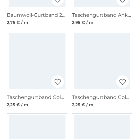
Baumwoll-Gurtband 25 mm, rot
Taschengurtband Anker 37 mm, beige
2,75 € / m
2,95 € / m
Taschengurtband Goldfäden 40mm, grau
Taschengurtband Goldfäden 40mm, malve
2,25 € / m
2,25 € / m