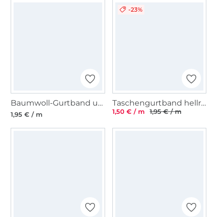
-23%
Baumwoll-Gurtband uni dunkelblau 38 mm
Taschengurtband hellrosa 25 mm
1,50 € / m
1,95 € / m
1,95 € / m