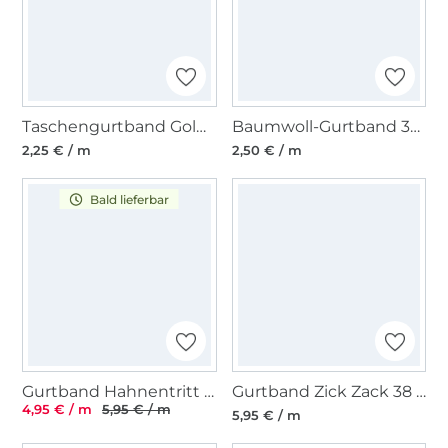
Taschengurtband Goldfäden 40mm, hellrosa
Baumwoll-Gurtband 30 mm, aqua
2,25 € / m
2,50 € / m
Bald lieferbar
Gurtband Hahnentritt 38 mm, beige
Gurtband Zick Zack 38 mm, marine
4,95 € / m
5,95 € / m
5,95 € / m