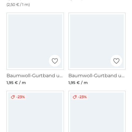
(2,50 € / 1 m)
Baumwoll-Gurtband uni camel 38 mm
Baumwoll-Gurtband uni aquablau 38 mm
1,95 € / m
1,95 € / m
-23%
-23%