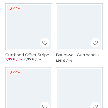
-14%
Gurtband Offset Stripes 40 mm, schwarz
Baumwoll-Gurtband uni blass aubergine 38 mm
5,95 € / m
6,95 € / m
1,95 € / m
-10%