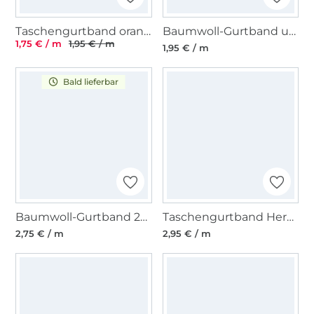
Taschengurtband orange 37mm
Baumwoll-Gurtband uni anthrazit 38 mm
1,75 € / m
1,95 € / m
1,95 € / m
Bald lieferbar
Baumwoll-Gurtband 25 mm, beige
Taschengurtband Herzen 37 mm, weiß
2,75 € / m
2,95 € / m