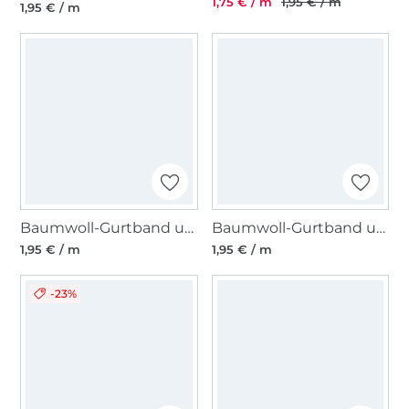
1,75 € / m
1,95 € / m
1,95 € / m
Baumwoll-Gurtband uni orange 38 mm
Baumwoll-Gurtband uni jeansblau 38 mm
1,95 € / m
1,95 € / m
-23%