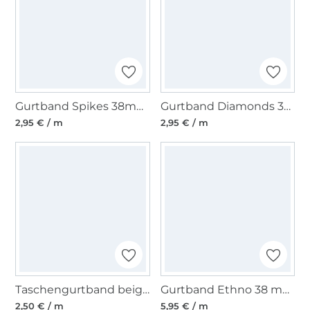
Gurtband Spikes 38mm , schwarz
Gurtband Diamonds 38mm , royalblau
2,95 € / m
2,95 € / m
Taschengurtband beige 30 mm
Gurtband Ethno 38 mm, bordeaux
2,50 € / m
5,95 € / m