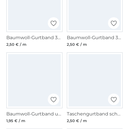
Baumwoll-Gurtband 30 mm, altflieder
Baumwoll-Gurtband 30 mm, altrosa
2,50 € / m
2,50 € / m
Baumwoll-Gurtband uni olivgrün 38 mm
Taschengurtband schwarz 30 mm
1,95 € / m
2,50 € / m