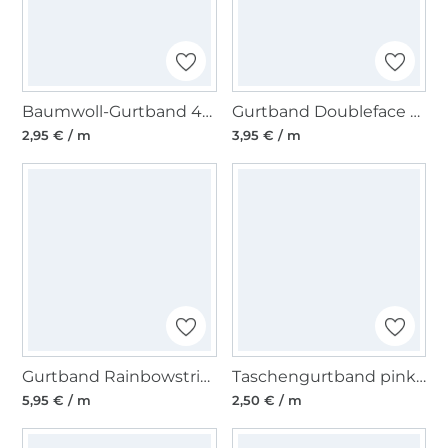
Baumwoll-Gurtband 40 mm, rot
Gurtband Doubleface Stripes 40mm, rosa
2,95 € / m
3,95 € / m
Gurtband Rainbowstripes 38mm, multicolor
Taschengurtband pink 30 mm
5,95 € / m
2,50 € / m