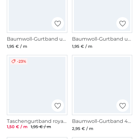
Baumwoll-Gurtband uni braun 38 mm
Baumwoll-Gurtband uni rot 38 mm
1,95 € / m
1,95 € / m
-23%
Taschengurtband royalblau 25 mm
Baumwoll-Gurtband 40 mm, marine
1,50 € / m
1,95 € / m
2,95 € / m