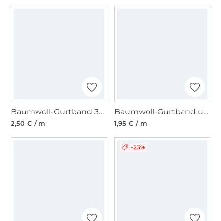
Baumwoll-Gurtband 30 mm, schwarz
Baumwoll-Gurtband uni schwarz 38 mm
2,50 € / m
1,95 € / m
-23%