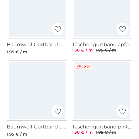
Baumwoll-Gurtband uni beige 38 mm
Taschengurtband apfelgrün 25 mm
1,50 € / m
1,95 € / m
1,95 € / m
-23%
Baumwoll-Gurtband uni altpetrol 38 mm
Taschengurtband pink 25 mm
1,50 € / m
1,95 € / m
1,95 € / m