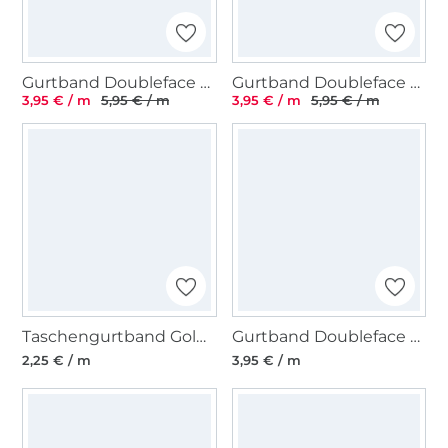
Gurtband Doubleface Diamond Shape, wollweiß
Gurtband Doubleface Diamond Shape, braun
3,95 € / m
5,95 € / m
3,95 € / m
5,95 € / m
Taschengurtband Goldfäden 40mm, hellpetrol
Gurtband Doubleface Stripes 40mm, bordeaux
2,25 € / m
3,95 € / m