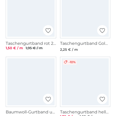
Taschengurtband rot 25 mm
Taschengurtband Goldfäden 40mm, altrosa
1,50 € / m
1,95 € / m
2,25 € / m
-10%
Baumwoll-Gurtband uni senfgelb 38 mm
Taschengurtband hellgrün 37 mm