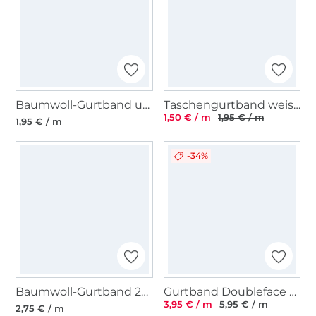
Baumwoll-Gurtband uni gelb 38 mm
Taschengurtband weiss 25 mm
1,50 € / m
1,95 € / m
1,95 € / m
-34%
Baumwoll-Gurtband 25 mm, schwarz
Gurtband Doubleface Animal Print, blau
3,95 € / m
5,95 € / m
2,75 € / m