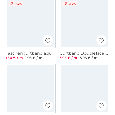
-23%
-34%
Taschengurtband aquablau 25 mm
Gurtband Doubleface Black and White 40 mm Flowers
1,50 € / m
1,95 € / m
3,95 € / m
5,95 € / m