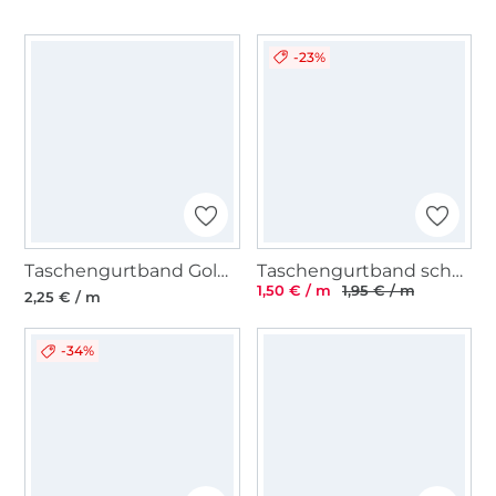
-23%
Taschengurtband Goldfäden 40mm, sand
Taschengurtband schwarz 25 mm
1,50 € / m
1,95 € / m
2,25 € / m
-34%