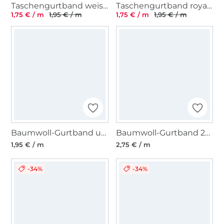
Taschengurtband weiss 37 mm
Taschengurtband royalblau 37 mm
1,75 € / m
1,95 € / m
1,75 € / m
1,95 € / m
Baumwoll-Gurtband uni khaki 38 mm
Baumwoll-Gurtband 25 mm, dunkelgrau
1,95 € / m
2,75 € / m
-34%
-34%