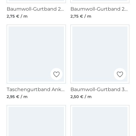
Baumwoll-Gurtband 25 mm, khaki
Baumwoll-Gurtband 25 mm, marine
2,75 € / m
2,75 € / m
Taschengurtband Anker 37 mm, dunkelblau
Baumwoll-Gurtband 30 mm, grau
2,95 € / m
2,50 € / m