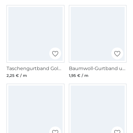
Taschengurtband Goldfäden 40mm, altflieder
Baumwoll-Gurtband uni cognac 38 mm
2,25 € / m
1,95 € / m