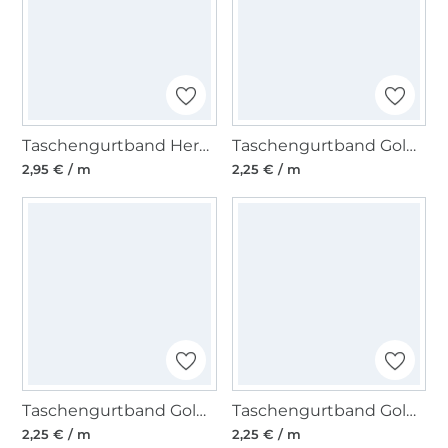
Taschengurtband Herzen 37 mm, schwarz
Taschengurtband Goldfäden 40mm, pink
2,95 € / m
2,25 € / m
Taschengurtband Goldfäden 40mm, marineblau
Taschengurtband Goldfäden 40mm, lila
2,25 € / m
2,25 € / m