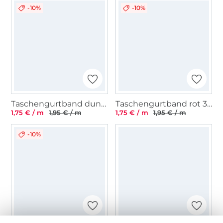
-10%
-10%
Taschengurtband dunkelblau 37 mm
Taschengurtband rot 37 mm
1,75 € / m
1,95 € / m
1,75 € / m
1,95 € / m
-10%