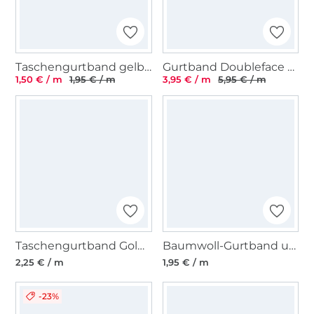
Taschengurtband gelb 25 mm
Gurtband Doubleface Animal Print, hellgelb
1,50 € / m
1,95 € / m
3,95 € / m
5,95 € / m
Taschengurtband Goldfäden 40mm, schwarz
Baumwoll-Gurtband uni stahlblau 38 mm
2,25 € / m
1,95 € / m
-23%