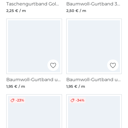
Taschengurtband Goldfäden 40mm, jeansblau
Baumwoll-Gurtband 30 mm, marineblau
2,25 € / m
2,50 € / m
Baumwoll-Gurtband uni altgrün 38 mm
Baumwoll-Gurtband uni pink 38 mm
1,95 € / m
1,95 € / m
-23%
-34%