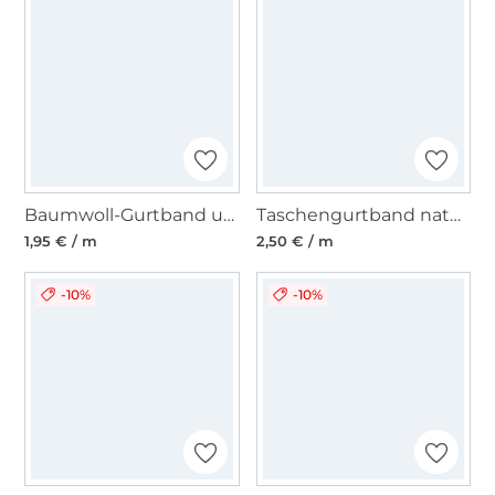
Baumwoll-Gurtband uni rostorange 38 mm
Taschengurtband natur 30 mm
1,95 € / m
2,50 € / m
-10%
-10%