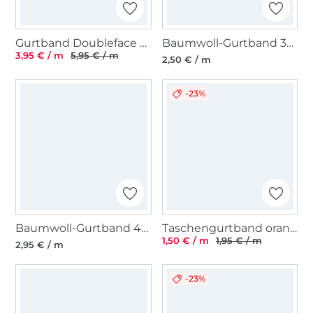
Gurtband Doubleface Animal Print, beige
Baumwoll-Gurtband 30 mm, sand
3,95 € / m
5,95 € / m
2,50 € / m
-23%
Baumwoll-Gurtband 40 mm, schwarz
Taschengurtband orange 25 mm
1,50 € / m
1,95 € / m
2,95 € / m
-23%