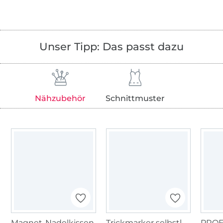
Unser Tipp: Das passt dazu
Nähzubehör
Schnittmuster
Magnet-Nadelkissen
Trickmarker selbstlöschend, violett