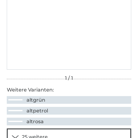
Weitere Varianten:
altgrün
altpetrol
altrosa