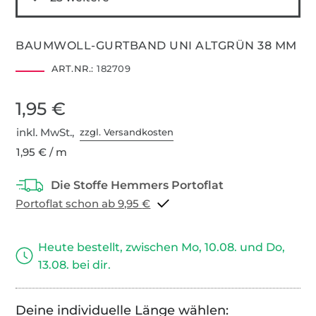
BAUMWOLL-GURTBAND UNI ALTGRÜN 38 MM
ART.NR.:
182709
1,95 €
inkl. MwSt.,
zzgl. Versandkosten
1,95 € / m
Portoflat schon ab 9,95 €
Heute bestellt, zwischen Mo, 10.08. und Do,
13.08. bei dir.
Deine individuelle Länge wählen: