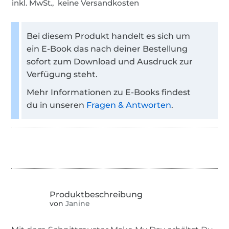
inkl. MwSt., keine Versandkosten
Bei diesem Produkt handelt es sich um
ein E-Book das nach deiner Bestellung
sofort zum Download und Ausdruck zur
Verfügung steht.
Mehr Informationen zu E-Books findest
du in unseren
Fragen & Antworten
.
von
Janine