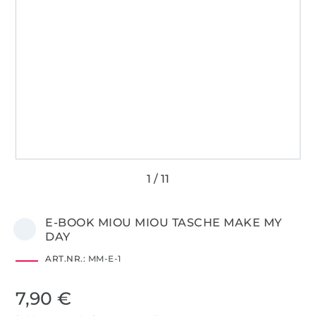
E-BOOK MIOU MIOU TASCHE MAKE MY
DAY
ART.NR.:
MM-E-1
7,90 €