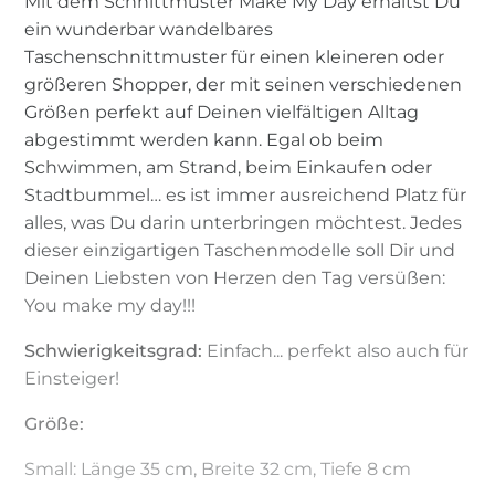
Mit dem Schnittmuster Make My Day erhältst Du
ein wunderbar wandelbares
Taschenschnittmuster für einen kleineren oder
größeren Shopper, der mit seinen verschiedenen
Größen perfekt auf Deinen vielfältigen Alltag
abgestimmt werden kann. Egal ob beim
Schwimmen, am Strand, beim Einkaufen oder
Stadtbummel… es ist immer ausreichend Platz für
alles, was Du darin unterbringen möchtest. Jedes
dieser einzigartigen Taschenmodelle soll Dir und
Deinen Liebsten von Herzen den Tag versüßen:
You make my day!!!
Schwierigkeitsgrad:
Einfach... perfekt also auch für
Einsteiger!
Größe:
Small: Länge 35 cm, Breite 32 cm, Tiefe 8 cm