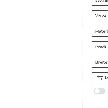
Stoffa
Verwe
Materi
Produ
Breite
M