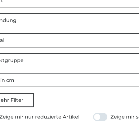
rt
ndung
al
ktgruppe
 in cm
ehr Filter
Zeige mir nur reduzierte Artikel
Zeige mir s