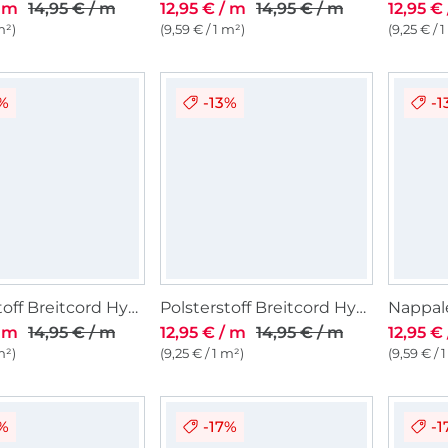
/ m
14,95 € / m
12,95 € / m
14,95 € / m
12,95 €
m²)
(9,59 € / 1 m²)
(9,25 € / 
3%
-13%
-1
Polsterstoff Breitcord Hyper, altrosa
Polsterstoff Breitcord Hyper, dunkelgrün
/ m
14,95 € / m
12,95 € / m
14,95 € / m
12,95 €
m²)
(9,25 € / 1 m²)
(9,59 € / 
3%
-17%
-1