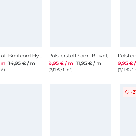
Polsterstoff Breitcord Hyper, dunkelgrau
Polsterstoff Samt Bluvel, dunkelgrün
/ m
14,95 € / m
9,95 € / m
11,95 € / m
9,95 € 
m²)
(7,11 € / 1 m²)
(7,11 € / 1
-2