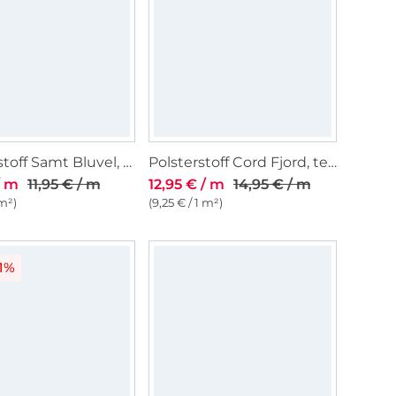
Polsterstoff Samt Bluvel, dunkelblau
Polsterstoff Cord Fjord, terracotta
/ m
11,95 € / m
12,95 € / m
14,95 € / m
 m²)
(9,25 € / 1 m²)
1%