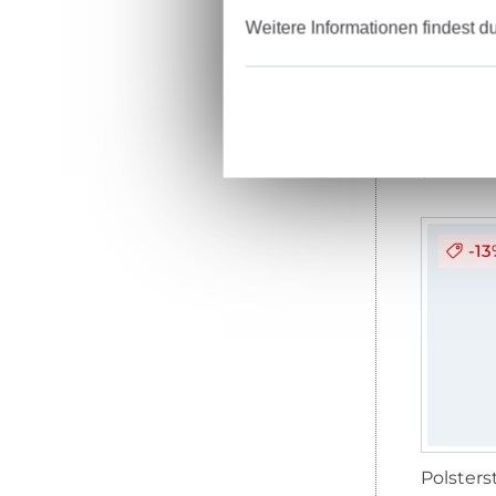
Weitere Informationen findest d
12,95 € 
(9,25 € / 1 
-1