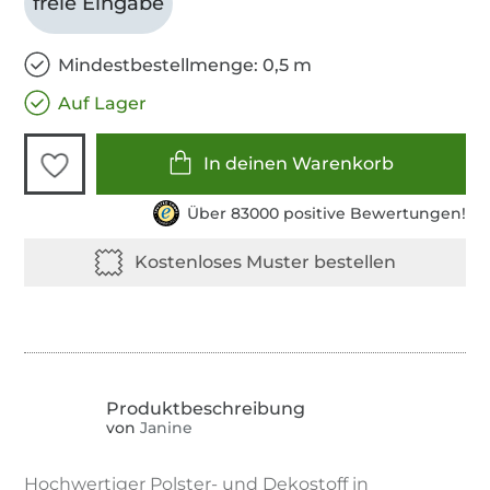
freie Eingabe
Mindestbestellmenge: 0,5 m
Auf Lager
In deinen Warenkorb
Über 83000 positive Bewertungen!
von
Janine
Hochwertiger Polster- und Dekostoff in