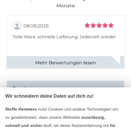
Monate
08.08.2026
Tolle Ware, schnelle Lieferung. Jederzeit wieder
Alle 83013 Bewertungen ansehen
Service
Wir schneidern deine Daten auf dich zu!
Informationen
Stoffe Hemmers
nutzt Cookies und andere Technologien um
zu gewährleisten, dass unsere Webseite
zuverlässig,
schnell und sicher
läuft; wir deine Nutzererfahrung mit
für