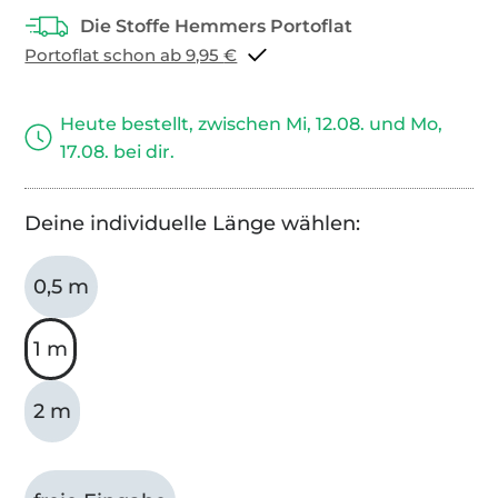
Portoflat schon ab 9,95 €
Heute bestellt, zwischen Mi, 12.08. und Mo,
17.08. bei dir.
Deine individuelle Länge wählen:
0,5 m
1 m
2 m