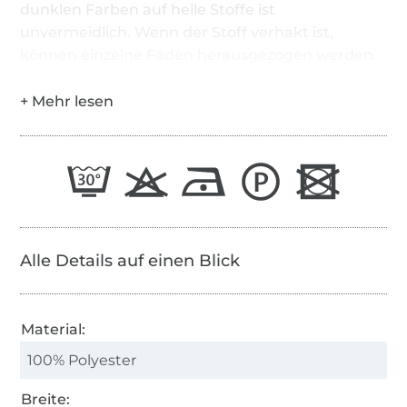
dunklen Farben auf helle Stoffe ist
unvermeidlich. Wenn der Stoff verhakt ist,
können einzelne Fäden herausgezogen werden.
Alle Details auf einen Blick
Material:
100% Polyester
Breite: