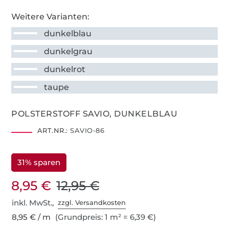
Weitere Varianten:
dunkelblau
dunkelgrau
dunkelrot
taupe
POLSTERSTOFF SAVIO, DUNKELBLAU
ART.NR.:
SAVIO-86
31% sparen
8,95 €
12,95 €
inkl. MwSt.,
zzgl. Versandkosten
8,95 € / m
(Grundpreis: 1 m² = 6,39 €)