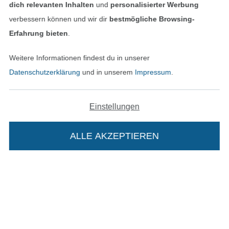
dich relevanten Inhalten
und
personalisierter Werbung
verbessern können und wir dir
bestmögliche Browsing-
Hast du Fragen?
Erfahrung bieten
.
Schreibe uns per E-Mail
Weitere Informationen findest du in unserer
Datenschutzerklärung
und in unserem
Impressum
.
Schreibe uns auf WhatsApp
Einstellungen
Geprüfte Sicherheit
ALLE AKZEPTIEREN
Die Stoffe Hemmers Portoflat: