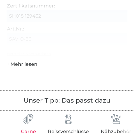
Zertifikatsnummer:
SH015 129432
Art.Nr.:
SAVIO-86
Hersteller-Kontaktdaten
Unser Tipp: Das passt dazu
Garne
Reissverschlüsse
Nähzubehör