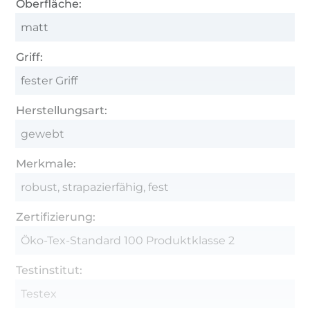
Oberfläche:
matt
Griff:
fester Griff
Herstellungsart:
gewebt
Merkmale:
robust, strapazierfähig, fest
Zertifizierung:
Öko-Tex-Standard 100 Produktklasse 2
Testinstitut:
Testex