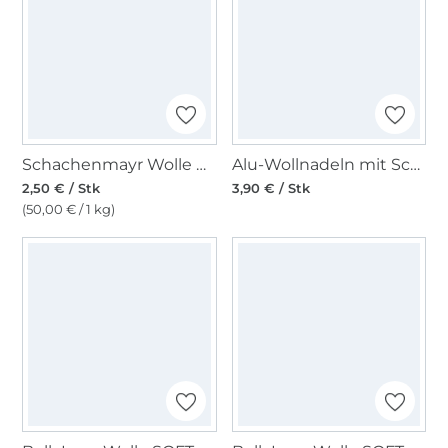
Schachenmayr Wolle Bravo uni 50 g hellgrau meliert
Alu-Wollnadeln mit Schlaufe, 3 Stück, sortiert
2,50 € / Stk
3,90 € / Stk
(50,00 € / 1 kg)