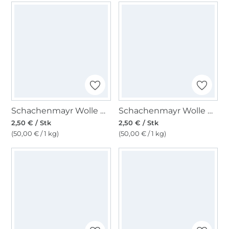
Schachenmayr Wolle Bravo uni 50 g mittelgrau meliert
Schachenmayr Wolle Bravo uni 50 g neongrün
2,50 € / Stk
2,50 € / Stk
(50,00 € / 1 kg)
(50,00 € / 1 kg)