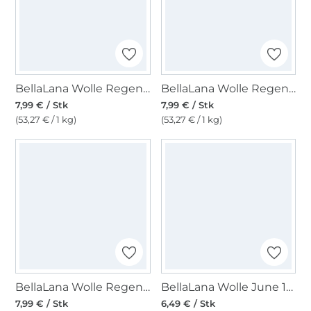
BellaLana Wolle Regenbogen 150gr. , braun-gelb
BellaLana Wolle Regenbogen 150gr. , gelb-grün
7,99 € / Stk
7,99 € / Stk
(53,27 € / 1 kg)
(53,27 € / 1 kg)
BellaLana Wolle Regenbogen 150gr. , beige-petrol
BellaLana Wolle June 100gr. , grau-lila
7,99 € / Stk
6,49 € / Stk