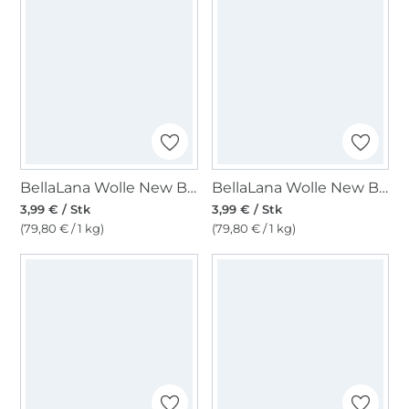
BellaLana Wolle New Bamboo 50gr. , blau-rot
BellaLana Wolle New Bamboo 50gr. , rot-multicolor
3,99 € / Stk
3,99 € / Stk
(79,80 € / 1 kg)
(79,80 € / 1 kg)