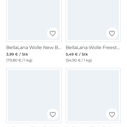
BellaLana Wolle New Bamboo 50gr. , anthrazit
BellaLana Wolle Freestyle 100gr. , anthrazit- braun
3,99 € / Stk
5,49 € / Stk
(79,80 € / 1 kg)
(54,90 € / 1 kg)