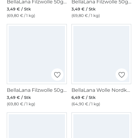
BellaLana Filzwolle 50gr. , blau-gelb
BellaLana Filzwolle 50gr. , hellgrau
3,49 € / Stk
3,49 € / Stk
(69,80 € / 1 kg)
(69,80 € / 1 kg)
BellaLana Filzwolle 50gr. , anthrazit
BellaLana Wolle Nordkap 100gr. , hellgrau
3,49 € / Stk
6,49 € / Stk
(69,80 € / 1 kg)
(64,90 € / 1 kg)