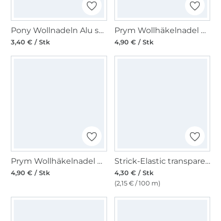
Pony Wollnadeln Alu sortiert
Prym Wollhäkelnadel Soft Griff 3,0 mm
3,40 € / Stk
4,90 € / Stk
Prym Wollhäkelnadel Soft Griff 3,5 mm
Strick-Elastic transparent
4,90 € / Stk
4,30 € / Stk
(2,15 € / 100 m)