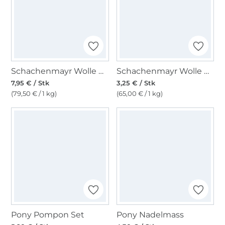
Schachenmayr Wolle Regia 4-fädig 100 g, schwarz
Schachenmayr Wolle Catania 50 g löwenzahn
7,95 € / Stk
3,25 € / Stk
(79,50 € / 1 kg)
(65,00 € / 1 kg)
Pony Pompon Set
Pony Nadelmass