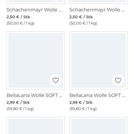
Schachenmayr Wolle Bravo uni 50 g atlantis
Schachenmayr Wolle Bravo uni 50 g rosé
2,50 € / Stk
2,50 € / Stk
(50,00 € / 1 kg)
(50,00 € / 1 kg)
BellaLana Wolle SOFT 50gr. , rosa- weiß
BellaLana Wolle SOFT 50gr. , blau- mint
2,99 € / Stk
2,99 € / Stk
(59,80 € / 1 kg)
(59,80 € / 1 kg)