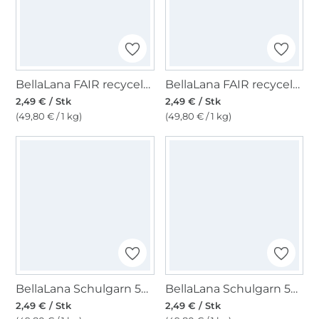
BellaLana FAIR recycelt Baumwolle 50gr. ,braun
BellaLana FAIR recycelt Baumwolle 50gr. ,royalblau
2,49 € / Stk
2,49 € / Stk
(49,80 € / 1 kg)
(49,80 € / 1 kg)
BellaLana Schulgarn 50gr. , grau
BellaLana Schulgarn 50gr. , gelb
2,49 € / Stk
2,49 € / Stk