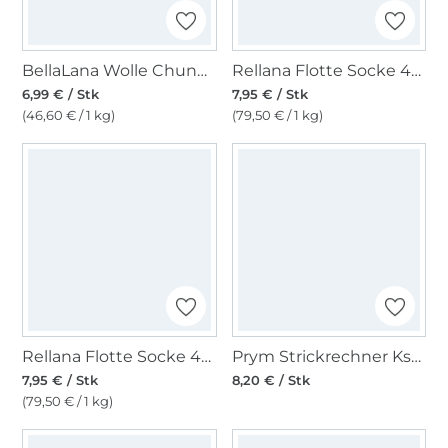
BellaLana Wolle Chunky Bowl 150gr. , beere
Rellana Flotte Socke 4-fach Kolibri, 6214
6,99 € / Stk
7,95 € / Stk
(46,60 € / 1 kg)
(79,50 € / 1 kg)
Rellana Flotte Socke 4-fach Kolibri, 6204
Prym Strickrechner Kst. mit Zählrahmen + Nadelmaß
7,95 € / Stk
8,20 € / Stk
(79,50 € / 1 kg)