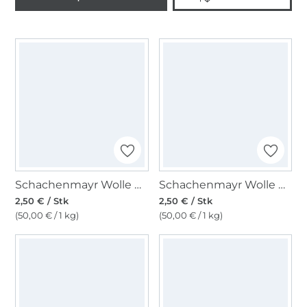
Schachenmayr Wolle Bravo uni 50 g petrol
Schachenmayr Wolle Bravo uni 50 g sisal meliert
2,50 € / Stk
2,50 € / Stk
(50,00 € / 1 kg)
(50,00 € / 1 kg)