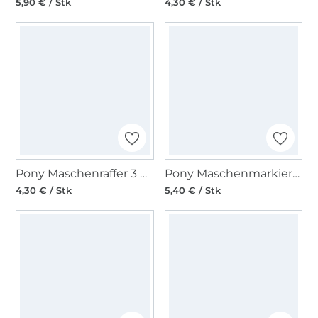
5,90 € / Stk
4,30 € / Stk
Pony Maschenraffer 3 Stück
Pony Maschenmarkierer verschließbar 15 Stk.
4,30 € / Stk
5,40 € / Stk