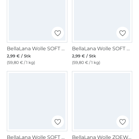
BellaLana Wolle SOFT 50gr. , blau
BellaLana Wolle SOFT 50gr. , wollweiß
2,99 € / Stk
2,99 € / Stk
(59,80 € / 1 kg)
(59,80 € / 1 kg)
BellaLana Wolle SOFT 50gr. , dunkelgrau
BellaLana Wolle ZOEWA 50gr. , gelb