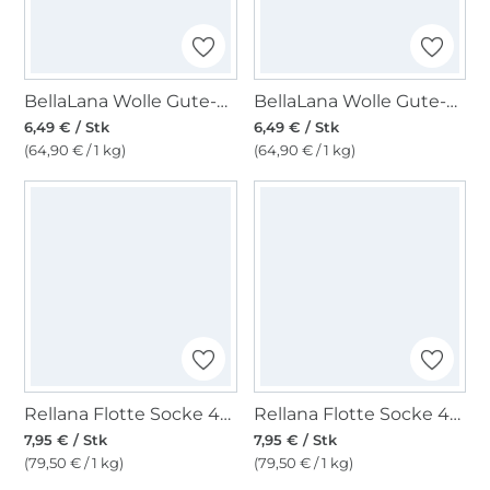
BellaLana Wolle Gute-Laune-Socke 100gr. , grau meliert
BellaLana Wolle Gute-Laune-Socke 100gr. , dunkelblau
6,49 € / Stk
6,49 € / Stk
(64,90 € / 1 kg)
(64,90 € / 1 kg)
Rellana Flotte Socke 4-fach Kolibri, 6207
Rellana Flotte Socke 4-fach Kolibri, 6206
7,95 € / Stk
7,95 € / Stk
(79,50 € / 1 kg)
(79,50 € / 1 kg)