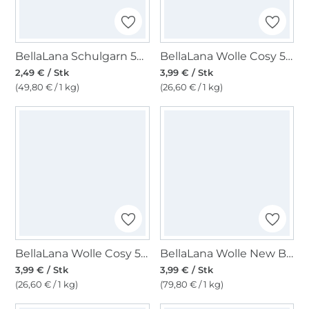
BellaLana Schulgarn 50gr. , weiss
BellaLana Wolle Cosy 50gr. , beige
2,49 € / Stk
3,99 € / Stk
(49,80 € / 1 kg)
(26,60 € / 1 kg)
BellaLana Wolle Cosy 50gr. , schwarz
BellaLana Wolle New Bamboo 50gr. , lila-weiss
3,99 € / Stk
3,99 € / Stk
(26,60 € / 1 kg)
(79,80 € / 1 kg)