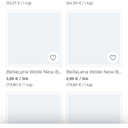
(53,27 € / 1 kg)
(64,90 € / 1 kg)
BellaLana Wolle New Bamboo 50gr. , lila-anthrazit
BellaLana Wolle New Bamboo 50gr. , grau-weiss
3,99 € / Stk
3,99 € / Stk
(79,80 € / 1 kg)
(79,80 € / 1 kg)