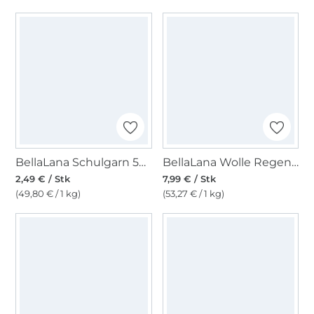
BellaLana Schulgarn 50gr. , schwarz
BellaLana Wolle Regenbogen 150gr. , weiss-rot
2,49 € / Stk
7,99 € / Stk
(49,80 € / 1 kg)
(53,27 € / 1 kg)