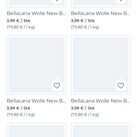
BellaLana Wolle New Bamboo 50gr. , anthrazit-blau
BellaLana Wolle New Bamboo 50gr. , braun-blau
3,99 € / Stk
3,99 € / Stk
(79,80 € / 1 kg)
(79,80 € / 1 kg)
BellaLana Wolle New Bamboo 50gr. , grau-flieder
BellaLana Wolle New Bamboo 50gr. , grau
3,99 € / Stk
3,99 € / Stk
(79,80 € / 1 kg)
(79,80 € / 1 kg)