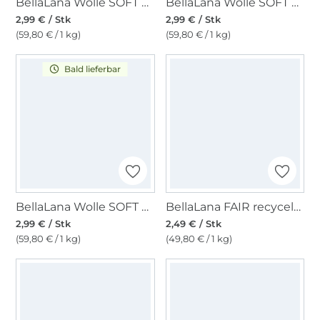
BellaLana Wolle SOFT 50gr. , marine
BellaLana Wolle SOFT 50gr. , gelb
2,99 € / Stk
2,99 € / Stk
(59,80 € / 1 kg)
(59,80 € / 1 kg)
Bald lieferbar
BellaLana Wolle SOFT 50gr. , hellblau
BellaLana FAIR recycelt Baumwolle 50gr. , weiss
2,99 € / Stk
2,49 € / Stk
(59,80 € / 1 kg)
(49,80 € / 1 kg)