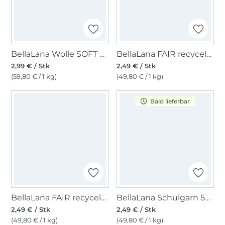
BellaLana Wolle SOFT 50gr. , petrol- gelb
BellaLana FAIR recycelt Baumwolle 50gr. , jeansblau
2,99 € / Stk
2,49 € / Stk
(59,80 € / 1 kg)
(49,80 € / 1 kg)
Bald lieferbar
BellaLana FAIR recycelt Baumwolle 50gr. , dunkelgrün
BellaLana Schulgarn 50gr. , royalblau
2,49 € / Stk
2,49 € / Stk
(49,80 € / 1 kg)
(49,80 € / 1 kg)