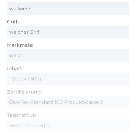
wollweiß
Griff:
weicher Griff
Merkmale:
weich
Inhalt:
1 Stück / 50 g
Zertifizierung:
Öko-Tex-Standard 100 Produktklasse 2
Testinstitut:
Hohenstein HTTI