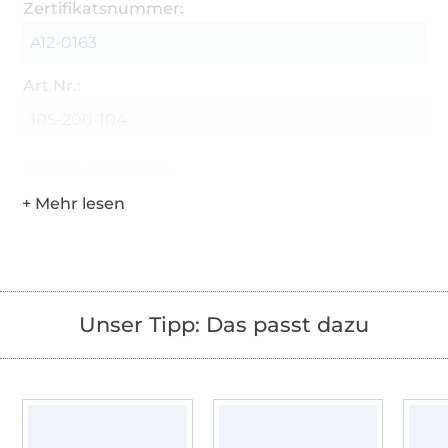
Zertifikatsnummer:
A12-0163
Art.Nr.:
105-200-104
Hersteller-Kontaktdaten
Unser Tipp: Das passt dazu