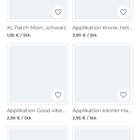
XL Patch Moin., schwarz
Applikation Krone, hellbraun
1,95 € / Stk
3,90 € / Stk
Applikation Good vibes only
Applikation kleiner Hase, senfgelb
2,90 € / Stk
2,95 € / Stk