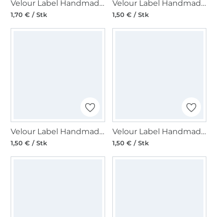
Velour Label Handmade with Love Rechteck, flieder
Velour Label Handmade with Love Quadrat, hellbraun
1,70 € / Stk
1,50 € / Stk
Velour Label Handmade with Love Quadrat, sand
Velour Label Handmade with Love Quadrat, flieder
1,50 € / Stk
1,50 € / Stk