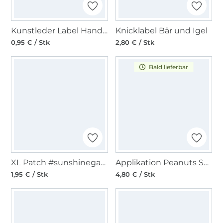
Kunstleder Label Handemade with love, cognac
Knicklabel Bär und Igel
0,95 € / Stk
2,80 € / Stk
Bald lieferbar
XL Patch #sunshinegang, schwarz
Applikation Peanuts Snoopy on Bicycle
1,95 € / Stk
4,80 € / Stk