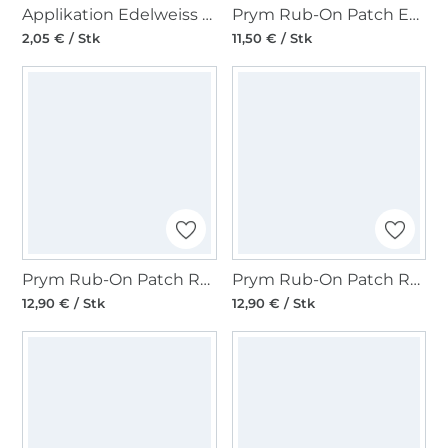
Applikation Edelweiss klein
Prym Rub-On Patch EXTREME 2 Stk, schwarz
2,05 € / Stk
11,50 € / Stk
Prym Rub-On Patch REFLECTIVE 3 Stk, schwarz/grau
Prym Rub-On Patch REPAIR KIT 3 Stk, schwarz
12,90 € / Stk
12,90 € / Stk