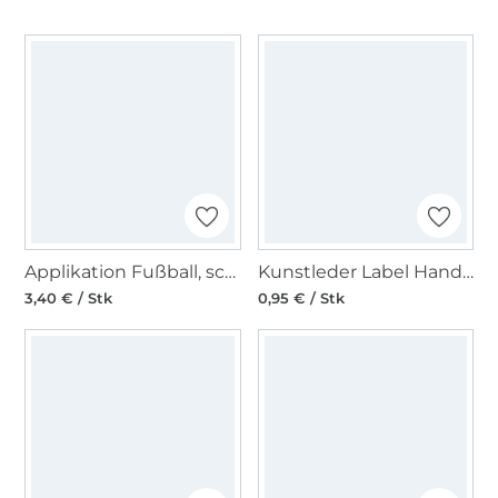
Applikation Fußball, schwarz-weiss, 6,5 cm
Kunstleder Label Handmade, cognac
3,40 € / Stk
0,95 € / Stk