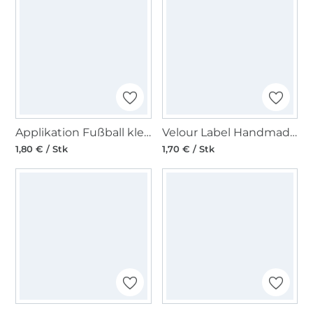
Applikation Fußball klein 3,6 cm
Velour Label Handmade with Love Rechteck, hellblau
1,80 € / Stk
1,70 € / Stk