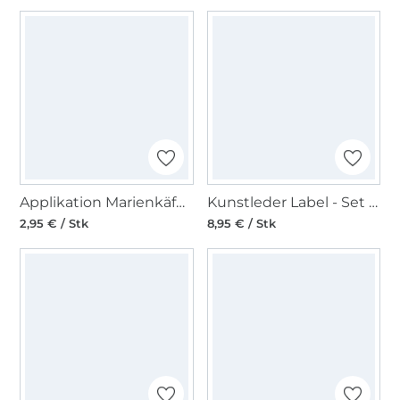
Applikation Marienkäfer, 2 Stück
Kunstleder Label - Set Made with Love, 20 Stück
2,95 € / Stk
8,95 € / Stk