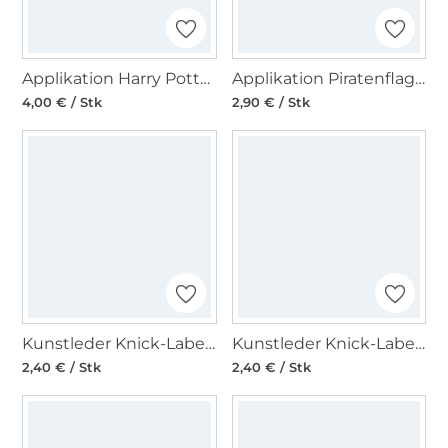
Applikation Harry Potter Comic
Applikation Piratenflagge
4,00 € / Stk
2,90 € / Stk
Kunstleder Knick-Label mit Schraube Regenbogen, hellbraun
Kunstleder Knick-Label mit Schraube Regenbogen, altrosa
2,40 € / Stk
2,40 € / Stk