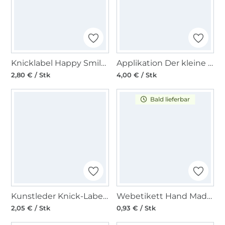
Knicklabel Happy Smiley
Applikation Der kleine Maulwurf, Pauli
2,80 € / Stk
4,00 € / Stk
Bald lieferbar
Kunstleder Knick-Label Made with Love, dunkelbraun
Webetikett Hand Made, beige
2,05 € / Stk
0,93 € / Stk