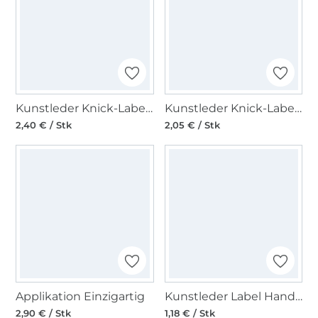
Kunstleder Knick-Label mit Schraube Regenbogen, dunkelbraun
Kunstleder Knick-Label Regenbogen, hellbraun
2,40 € / Stk
2,05 € / Stk
Applikation Einzigartig
Kunstleder Label Handmade, weiss
2,90 € / Stk
1,18 € / Stk