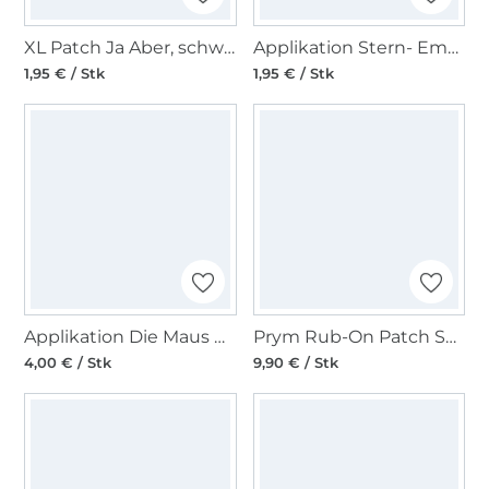
XL Patch Ja Aber, schwarz
Applikation Stern- Emblem
1,95 € / Stk
1,95 € / Stk
Applikation Die Maus winkt - Die Sendung mit der Maus
Prym Rub-On Patch STRETCH 3 Stk, marineblau
4,00 € / Stk
9,90 € / Stk