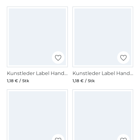
Kunstleder Label Handmade, schwarz
Kunstleder Label Handmade, gold
1,18 € / Stk
1,18 € / Stk