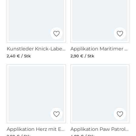
Kunstleder Knick-Label mit Schraube Herz, dunkelbraun
Applikation Maritimer Anker
2,40 € / Stk
2,90 € / Stk
Applikation Herz mit Edelweiss
Applikation Paw Patrol - Team Players