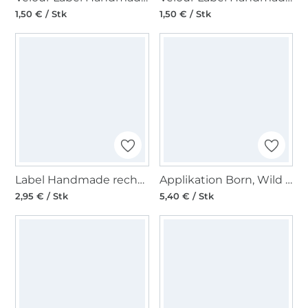
1,50 € / Stk
1,50 € / Stk
Label Handmade rechteckig, hellbeige
Applikation Born, Wild & Free
2,95 € / Stk
5,40 € / Stk