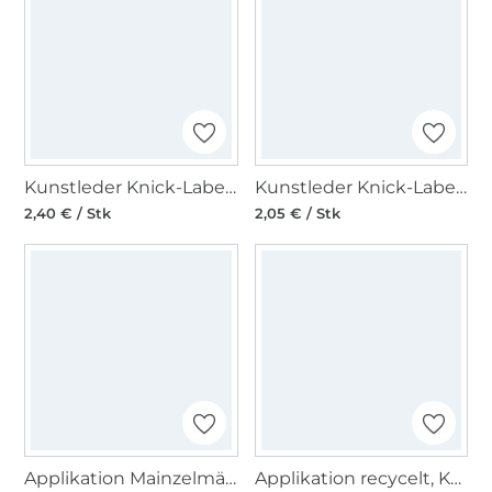
Kunstleder Knick-Label Hand Made, hellbraun
Kunstleder Knick-Label Rainbow Love, dunkelbraun
2,40 € / Stk
2,05 € / Stk
Applikation Mainzelmännchen Anton
Applikation recycelt, Kamera