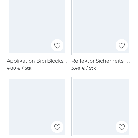
Applikation Bibi Blocksberg - Kopf
Reflektor Sicherheitsflecken Pfeil klein
4,00 € / Stk
3,40 € / Stk