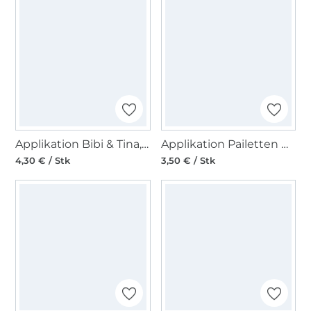
Applikation Bibi & Tina, Tina
Applikation Pailetten Meerjungfrau
4,30 € / Stk
3,50 € / Stk