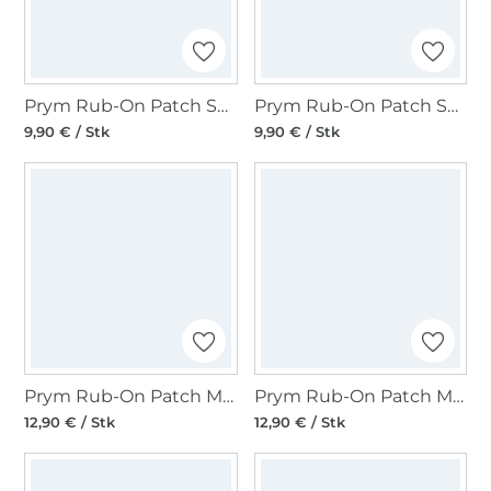
Prym Rub-On Patch STRETCH 3 Stk, schwarz
Prym Rub-On Patch STRETCH 3 Stk, beige
9,90 € / Stk
9,90 € / Stk
Prym Rub-On Patch MERINO 2 Stk, marineblau
Prym Rub-On Patch MERINO 2 Stk, hellgrau
12,90 € / Stk
12,90 € / Stk