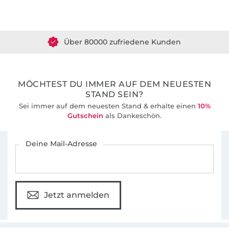
Über 1.8 Millionen Meter Stoff versandfertig
Über 80000 zufriedene Kunden
36 Jahre Erfahrung
MÖCHTEST DU IMMER AUF DEM NEUESTEN
STAND SEIN?
Sei immer auf dem neuesten Stand & erhalte einen
10%
Gutschein
als Dankeschön.
Für den Stoffe Hemmers Newsletter anmelden
Deine Mail-Adresse
Jetzt anmelden