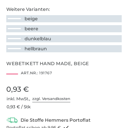
Weitere Varianten:
beige
beere
dunkelblau
hellbraun
WEBETIKETT HAND MADE, BEIGE
ART.NR.:
191767
0,93 €
inkl. MwSt.,
zzgl. Versandkosten
0,93 € / Stk
Portoflat schon ab 9,95 €