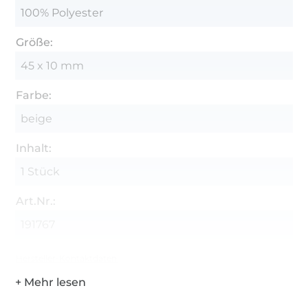
100% Polyester
Größe:
45 x 10 mm
Farbe:
beige
Inhalt:
1 Stück
Art.Nr.:
191767
Hersteller-Kontaktdaten