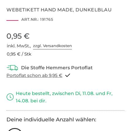
WEBETIKETT HAND MADE, DUNKELBLAU
ART.NR.:
191765
0,95 €
inkl. MwSt.,
zzgl. Versandkosten
0,95 € / Stk
Portoflat schon ab 9,95 €
Heute bestellt, zwischen Di, 11.08. und Fr,
14.08. bei dir.
Deine individuelle Anzahl wählen: