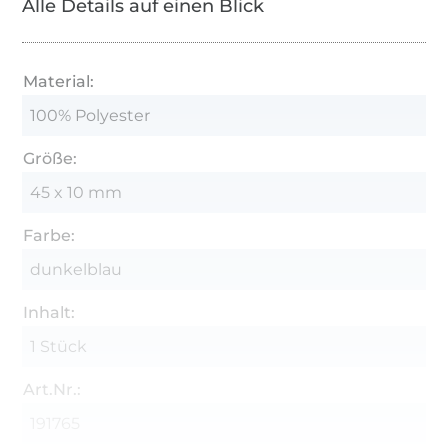
Alle Details auf einen Blick
Material:
100% Polyester
Größe:
45 x 10 mm
Farbe:
dunkelblau
Inhalt:
1 Stück
Art.Nr.:
191765