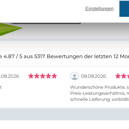
Einstellungen
Jetzt anmelden
e 4.87 / 5 aus 5317 Bewertungen der letzten 12 Mo
.08.2026
08.08.2026
t
Wunderschöne Produkte, s
Preis-Leistungsverhältnis,
schnelle Lieferung, vorbildlic