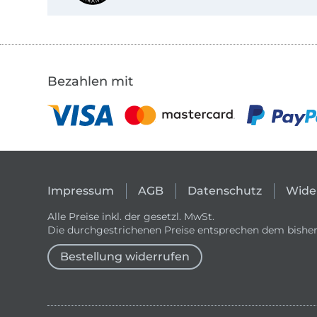
Bezahlen mit
Impressum
AGB
Datenschutz
Wide
Alle Preise inkl. der gesetzl. MwSt.
Die durchgestrichenen Preise entsprechen dem bisher
Bestellung widerrufen