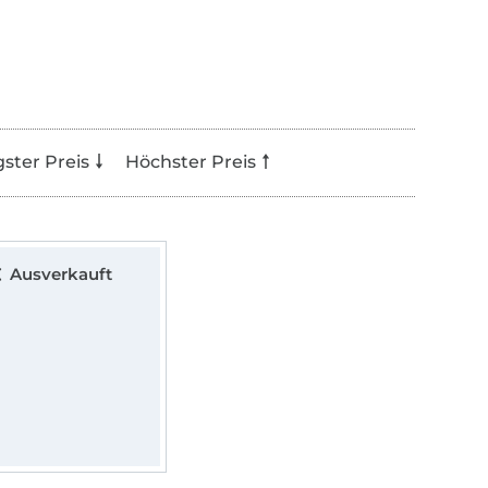
gster Preis
Höchster Preis
Ausverkauft