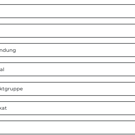
ndung
al
ktgruppe
kat