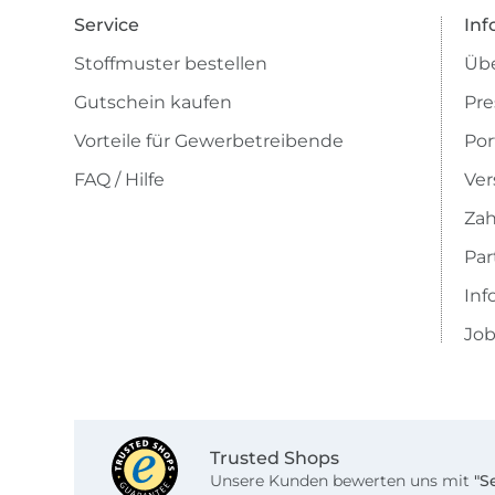
Service
Inf
Stoffmuster bestellen
Übe
Gutschein kaufen
Pre
Vorteile für Gewerbetreibende
Por
FAQ / Hilfe
Ver
Zah
Pa
Inf
Job
Trusted Shops
Unsere Kunden bewerten uns mit
"S