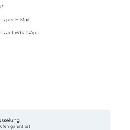
n?
ns per E-Mail
uns auf WhatsApp
üsselung
ufen garantiert