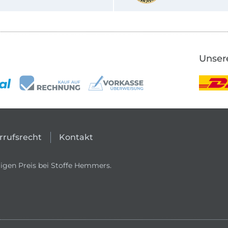
Unser
rrufsrecht
Kontakt
igen Preis bei Stoffe Hemmers.