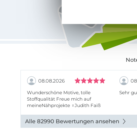
Not
08.08.2026
08
Wunderschöne Motive, tolle
Sehr gu
Stoffqualität Freue mich auf
meineNähprojekte ♀Judith Faiß
Alle 82990 Bewertungen ansehen