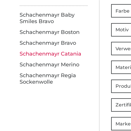
Farbe
Schachenmayr Baby
Smiles Bravo
Motiv
Schachenmayr Boston
Schachenmayr Bravo
Verwe
Schachenmayr Catania
Schachenmayr Merino
Materi
Schachenmayr Regia
Sockenwolle
Produ
Zertifi
Marke