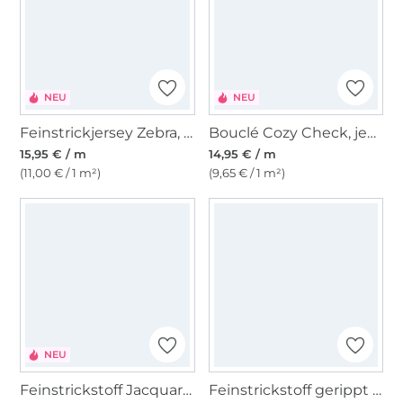
NEU
NEU
Feinstrickjersey Zebra, creme
Bouclé Cozy Check, jeansblau
15,95 € / m
14,95 € / m
(11,00 € / 1 m²)
(9,65 € / 1 m²)
NEU
Feinstrickstoff Jacquard Stripes, multicolor
Feinstrickstoff gerippt Streifen, rot