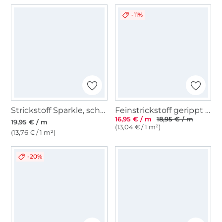
-11%
Strickstoff Sparkle, schwarz
Feinstrickstoff gerippt Stripes, terracotta
16,95 € / m
18,95 € / m
19,95 € / m
(13,04 € / 1 m²)
(13,76 € / 1 m²)
-20%