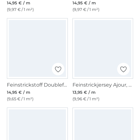
14,95 € / m
14,95 € / m
(9,97 € / 1 m²)
(9,97 € / 1 m²)
Feinstrickstoff Doubleface Melange, terracotta
Feinstrickjersey Ajour, ocker
14,95 € / m
13,95 € / m
(9,65 € / 1 m²)
(9,96 € / 1 m²)