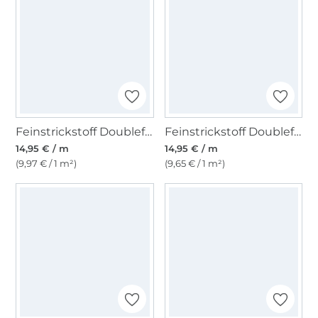
Feinstrickstoff Doubleface Lia Melange, hellgrau
Feinstrickstoff Doubleface Melange, dunkelblau
14,95 € / m
14,95 € / m
(9,97 € / 1 m²)
(9,65 € / 1 m²)