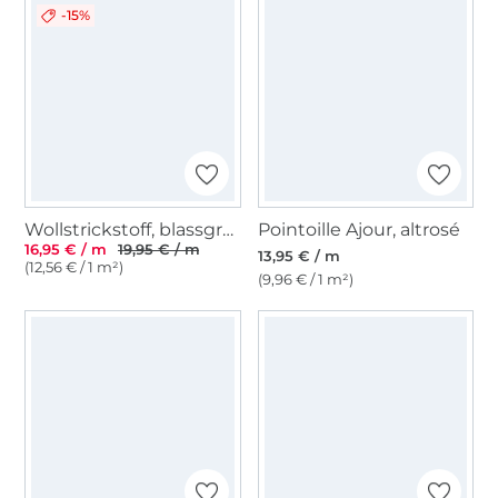
-15%
Wollstrickstoff, blassgrün meliert
Pointoille Ajour, altrosé
16,95 € / m
19,95 € / m
13,95 € / m
(12,56 € / 1 m²)
(9,96 € / 1 m²)