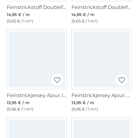
Feinstrickstoff Doubleface Melange, schwarz
Feinstrickstoff Doubleface Melange, petrol
14,95 € / m
14,95 € / m
(9,65 € / 1 m²)
(9,65 € / 1 m²)
Feinstrickjersey Ajour, lachs
Feinstrickjersey Ajour, hellgrau
13,95 € / m
13,95 € / m
(9,96 € / 1 m²)
(9,96 € / 1 m²)