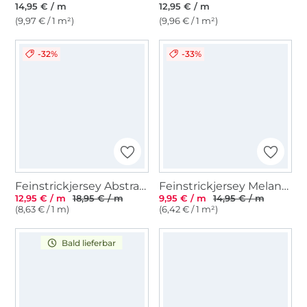
14,95 € / m
12,95 € / m
(9,97 € / 1 m²)
(9,96 € / 1 m²)
-32%
-33%
Feinstrickjersey Abstract Art, grau
Feinstrickjersey Melange, senfgelb
12,95 € / m
18,95 € / m
9,95 € / m
14,95 € / m
(8,63 € / 1 m)
(6,42 € / 1 m²)
Bald lieferbar