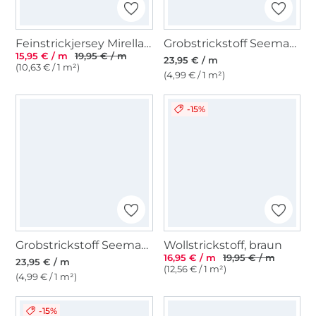
Feinstrickjersey Mirella, schwarz
Grobstrickstoff Seemannsstrick, stein
15,95 € / m
19,95 € / m
23,95 € / m
(10,63 € / 1 m²)
(4,99 € / 1 m²)
-15%
Grobstrickstoff Seemannsstrick, blassgrün
Wollstrickstoff, braun
16,95 € / m
19,95 € / m
23,95 € / m
(12,56 € / 1 m²)
(4,99 € / 1 m²)
-15%