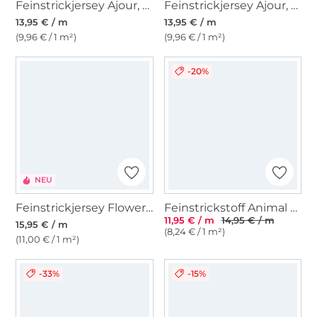
Feinstrickjersey Ajour, pastellblau
Feinstrickjersey Ajour, pastellrosa
13,95 € / m
13,95 € / m
(9,96 € / 1 m²)
(9,96 € / 1 m²)
-20%
NEU
Feinstrickjersey Flowers, grün
Feinstrickstoff Animal Print, braun
11,95 € / m
14,95 € / m
15,95 € / m
(8,24 € / 1 m²)
(11,00 € / 1 m²)
-33%
-15%