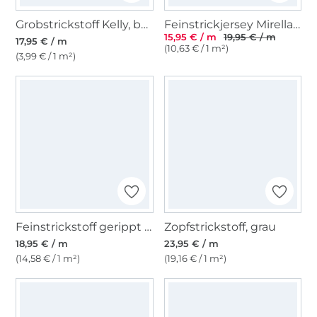
Grobstrickstoff Kelly, beige
Feinstrickjersey Mirella, altmint
15,95 € / m
19,95 € / m
17,95 € / m
(10,63 € / 1 m²)
(3,99 € / 1 m²)
Feinstrickstoff gerippt Stripes, taupe
Zopfstrickstoff, grau
18,95 € / m
23,95 € / m
(14,58 € / 1 m²)
(19,16 € / 1 m²)