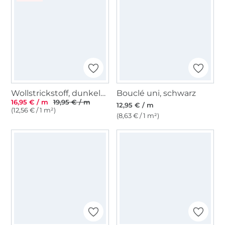
Wollstrickstoff, dunkelgrün
Bouclé uni, schwarz
16,95 € / m
19,95 € / m
12,95 € / m
(12,56 € / 1 m²)
(8,63 € / 1 m²)