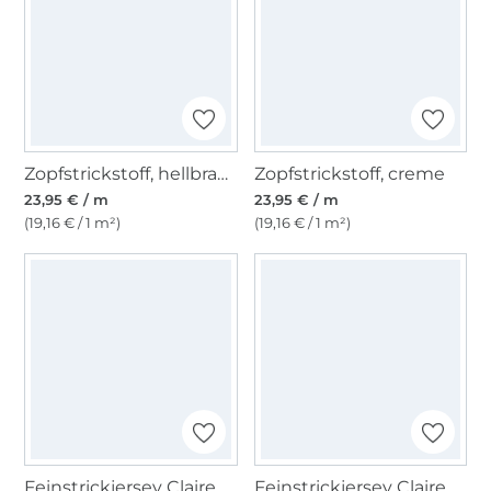
Zopfstrickstoff, hellbraun
Zopfstrickstoff, creme
23,95 € / m
23,95 € / m
(19,16 € / 1 m²)
(19,16 € / 1 m²)
Feinstrickjersey Claire, altmint
Feinstrickjersey Claire, jeansblau