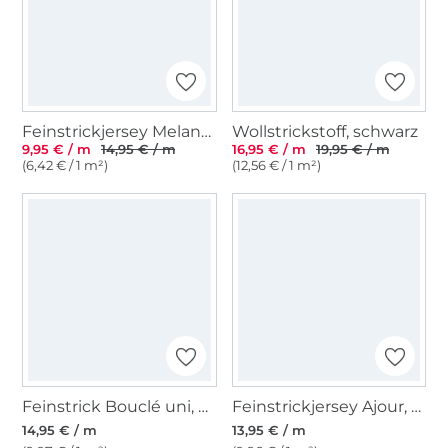
Feinstrickjersey Melange, hellgrau
Wollstrickstoff, schwarz
9,95 € / m
14,95 € / m
16,95 € / m
19,95 € / m
(6,42 € / 1 m²)
(12,56 € / 1 m²)
Feinstrick Bouclé uni, beige
Feinstrickjersey Ajour, blassgrün
14,95 € / m
13,95 € / m