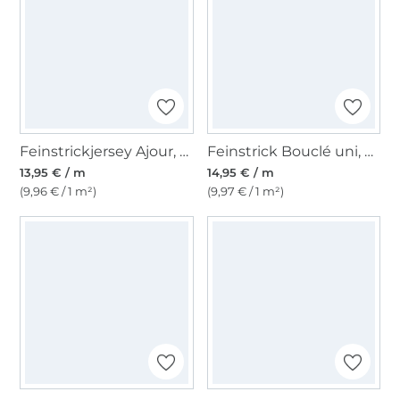
Feinstrickjersey Ajour, pastellgrün
Feinstrick Bouclé uni, oliv
13,95 € / m
14,95 € / m
(9,96 € / 1 m²)
(9,97 € / 1 m²)