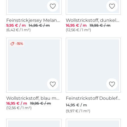
Feinstrickjersey Melange, creme
Wollstrickstoff, dunkelblau
9,95 € / m
14,95 € / m
16,95 € / m
19,95 € / m
(6,42 € / 1 m²)
(12,56 € / 1 m²)
-15%
Wollstrickstoff, blau meliert
Feinstrickstoff Doubleface Lia Melange, taupe
16,95 € / m
19,95 € / m
14,95 € / m
(12,56 € / 1 m²)
(9,97 € / 1 m²)