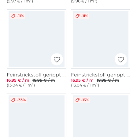
(9,97 € / 1 m²)
(9,96 € / 1 m²)
-11%
-11%
Feinstrickstoff gerippt Stripes, blau
Feinstrickstoff gerippt Stripes, beige
16,95 € / m
18,95 € / m
16,95 € / m
18,95 € / m
(13,04 € / 1 m²)
(13,04 € / 1 m²)
-33%
-15%