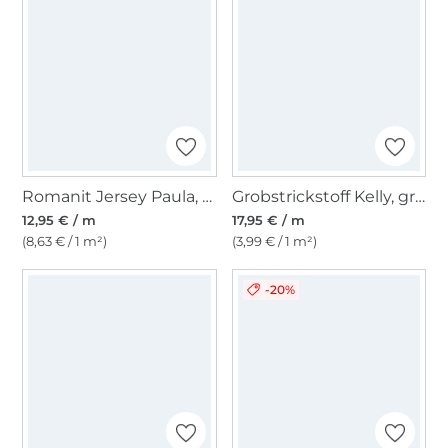
Romanit Jersey Paula, dunkeloliv
Grobstrickstoff Kelly, grün
12,95 € / m
17,95 € / m
(8,63 € / 1 m²)
(3,99 € / 1 m²)
-20%