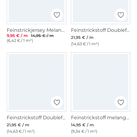
Feinstrickjersey Melange, olivgrün
Feinstrickstoff Doubleface Stripes, marine
9,95 € / m
14,95 € / m
21,95 € / m
(6,42 € / 1 m²)
(14,63 € / 1 m²)
Feinstrickstoff Doubleface Stripes, schwarz
Feinstrickstoff melange, beige
21,95 € / m
14,95 € / m
(14,63 € / 1 m²)
(9,34 € / 1 m²)