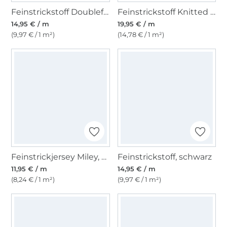
Feinstrickstoff Doubleface Lia Melange, pflaume
Feinstrickstoff Knitted Cable, vanille
14,95 € / m
19,95 € / m
(9,97 € / 1 m²)
(14,78 € / 1 m²)
Feinstrickjersey Miley, schwarz
Feinstrickstoff, schwarz
11,95 € / m
14,95 € / m
(8,24 € / 1 m²)
(9,97 € / 1 m²)