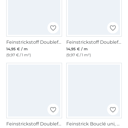
Feinstrickstoff Doubleface Lia Melange, himmelblau
Feinstrickstoff Doubleface Lia Melange, mittelgrün
14,95 € / m
14,95 € / m
(9,97 € / 1 m²)
(9,97 € / 1 m²)
Feinstrickstoff Doubleface Lia, schwarz
Feinstrick Bouclé uni, wollweiss