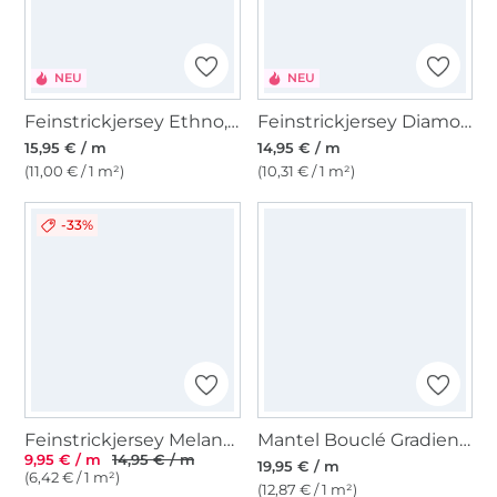
NEU
NEU
Feinstrickjersey Ethno, grün
Feinstrickjersey Diamonds, braun
15,95 € / m
14,95 € / m
(11,00 € / 1 m²)
(10,31 € / 1 m²)
-33%
Feinstrickjersey Melange, blau
Mantel Bouclé Gradient, mint
9,95 € / m
14,95 € / m
19,95 € / m
(6,42 € / 1 m²)
(12,87 € / 1 m²)