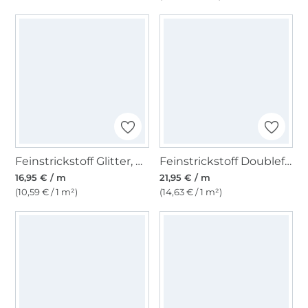
Feinstrickstoff Glitter, beige
Feinstrickstoff Doubleface Stripes, weinrot
16,95 € / m
21,95 € / m
(10,59 € / 1 m²)
(14,63 € / 1 m²)