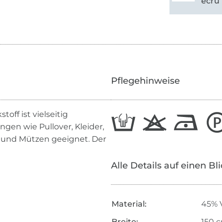
ecru 
Pflegehinweise
off ist vielseitig
ngen wie Pullover, Kleider,
s und Mützen geeignet. Der
Alle Details auf einen Bl
Material:
45% V
Breite:
150 