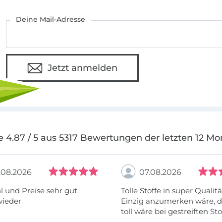
Deine Mail-Adresse
Jetzt anmelden
e 4.87 / 5 aus 5317 Bewertungen der letzten 12 Mo
.08.2026
07.08.2026
 und Preise sehr gut.
Tolle Stoffe in super Qualitä
wieder
Einzig anzumerken wäre, d
toll wäre bei gestreiften St
vielleicht längs- oder- quer