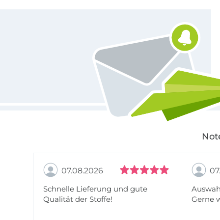
Für den Stoffe Hemmers Newsletter anmelden
Not
07.08.2026
07
Schnelle Lieferung und gute
Auswahl
Qualität der Stoffe!
Gerne 