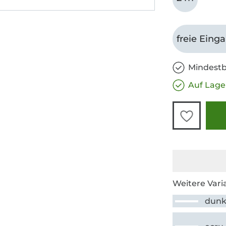
freie Eing
Mindestb
Auf Lage
Weitere Vari
dunk