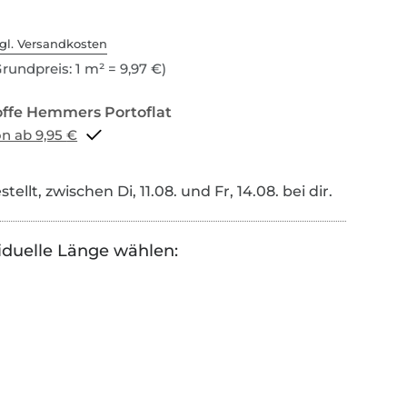
gl. Versandkosten
rundpreis: 1 m² = 9,97 €)
Portoflat schon ab 9,95 €
tellt, zwischen Di, 11.08. und Fr, 14.08. bei dir.
iduelle Länge wählen: