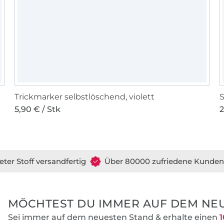
Trickmarker selbstlöschend, violett
S
5,90 € / Stk
2
eter Stoff versandfertig
Über 80000 zufriedene Kunden
MÖCHTEST DU IMMER AUF DEM NEU
Sei immer auf dem neuesten Stand & erhalte einen
1