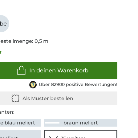
abe
estellmenge: 0,5 m
r
In deinen Warenkorb
Über 82900 positive Bewertungen!
anten:
elblau meliert
braun meliert