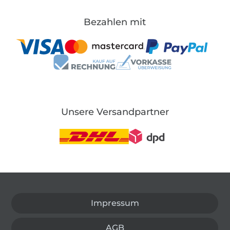
Bezahlen mit
Unsere Versandpartner
In den deutschen Shop wechseln (aktuell gewählt
Impressum
AGB