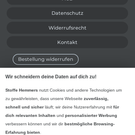
Datenschutz
Widerrufsrecht
Kontakt
Bestellung widerrufen
Wir schneidern deine Daten auf dich zu!
Finde mehr Inspiration
Stoffe Hemmers
nutzt Cookies und andere Technologien um
zu gewährleisten, dass unsere Webseite
zuverlässig,
schnell und sicher
läuft; wir deine Nutzererfahrung mit
für
dich relevanten Inhalten
und
personalisierter Werbung
verbessern können und wir dir
bestmögliche Browsing-
Erfahrung bieten
.