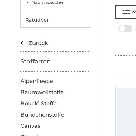
Nachtwäsche
M
Ratgeber
Zurück
Stoffarten
Alpenfleece
Baumwollstoffe
Bouclé Stoffe
Bündchenstoffe
Canvas