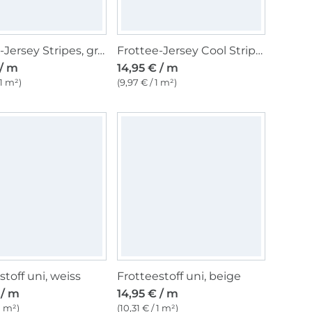
Frottee-Jersey Stripes, graublau
Frottee-Jersey Cool Stripes, blau
 / m
14,95 € / m
 1 m²)
(9,97 € / 1 m²)
stoff uni, weiss
Frotteestoff uni, beige
 / m
14,95 € / m
 1 m²)
(10,31 € / 1 m²)