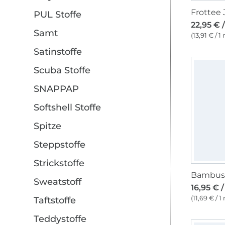
PUL Stoffe
22,95 € 
Samt
(13,91 € / 1
Satinstoffe
Scuba Stoffe
SNAPPAP
Softshell Stoffe
Spitze
Steppstoffe
Strickstoffe
Sweatstoff
16,95 € 
(11,69 € / 1
Taftstoffe
Teddystoffe