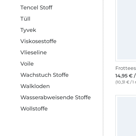
Tencel Stoff
Tüll
Tyvek
Viskosestoffe
Vlieseline
Voile
Frotteest
Wachstuch Stoffe
14,95 € 
(10,31 € / 1
Walkloden
Wasserabweisende Stoffe
Wollstoffe