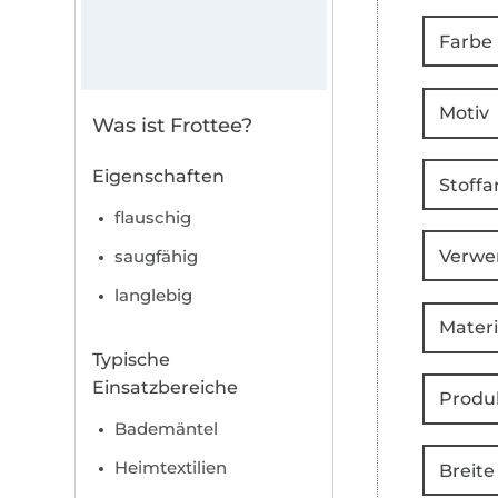
Farbe
Motiv
Was ist Frottee?
Eigenschaften
Stoffa
flauschig
Verwe
saugfähig
langlebig
Materi
Typische
Einsatzbereiche
Produ
Bademäntel
Heimtextilien
Breite