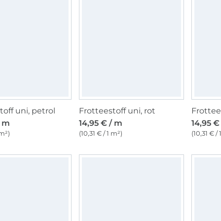
off uni, petrol
Frotteestoff uni, rot
Frottee
/ m
14,95 € / m
14,95 €
 m²)
(10,31 € / 1 m²)
(10,31 € /