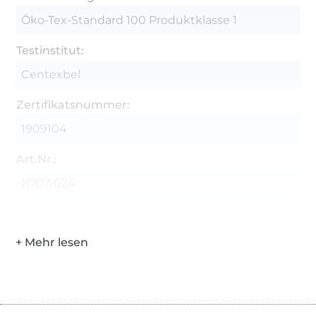
Öko-Tex-Standard 100 Produktklasse 1
Testinstitut:
Centexbel
Zertifikatsnummer:
1909104
Art.Nr.:
11707-024
Hersteller-Kontaktdaten