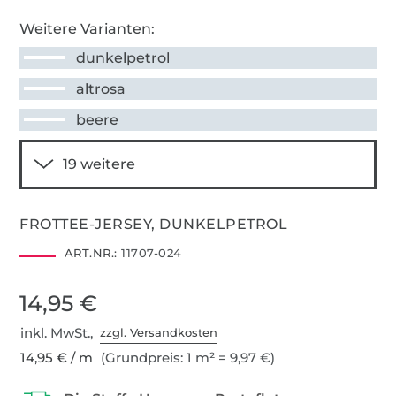
Weitere Varianten:
dunkelpetrol
altrosa
beere
FROTTEE-JERSEY, DUNKELPETROL
ART.NR.:
11707-024
14,95 €
inkl. MwSt.,
zzgl. Versandkosten
14,95 € / m
(Grundpreis: 1 m² = 9,97 €)