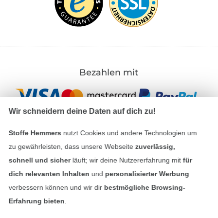
Bezahlen mit
Wir schneidern deine Daten auf dich zu!
Stoffe Hemmers
nutzt Cookies und andere Technologien um
zu gewährleisten, dass unsere Webseite
zuverlässig,
Unsere Versandpartner
schnell und sicher
läuft; wir deine Nutzererfahrung mit
für
dich relevanten Inhalten
und
personalisierter Werbung
verbessern können und wir dir
bestmögliche Browsing-
Erfahrung bieten
.