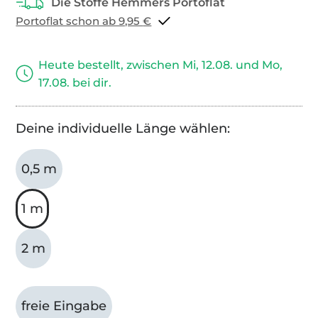
Portoflat schon ab 9,95 €
Heute bestellt, zwischen Mi, 12.08. und Mo,
17.08. bei dir.
Deine individuelle Länge wählen:
0,5 m
1 m
2 m
freie Eingabe