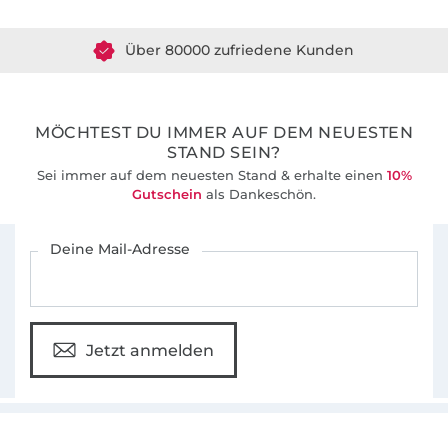
Über 80000 zufriedene Kunden
36 Jahre Erfahrung
MÖCHTEST DU IMMER AUF DEM NEUESTEN
STAND SEIN?
Sei immer auf dem neuesten Stand & erhalte einen
10%
Gutschein
als Dankeschön.
Für den Stoffe Hemmers Newsletter anmelden
Deine Mail-Adresse
Jetzt anmelden