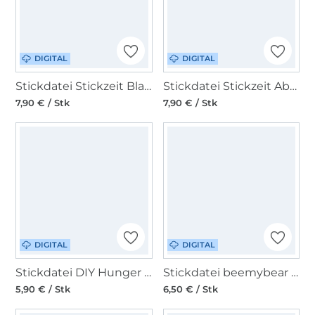
DIGITAL
DIGITAL
Stickdatei Stickzeit Blanko Windlichtbeutel ITH
Stickdatei Stickzeit Abschminkpad Herz mit Geschenkbeutel
7,90 € / Stk
7,90 € / Stk
DIGITAL
DIGITAL
Stickdatei DIY Hunger Croissant Doodle Stick
Stickdatei beemybear ITH Anhänger Schulkind
5,90 € / Stk
6,50 € / Stk