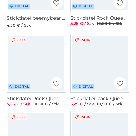
DIGITAL
DIGITAL
Stickdatei beemybear Mistelzweig
Stickdatei Rock Queen Wichtel
5,25 € / Stk
10,50 € / Stk
4,50 € / Stk
-50%
-50%
DIGITAL
DIGITAL
Stickdatei Rock Queen Wohnwagen
Stickdatei Rock Queen Ringe Hochzeit
5,25 € / Stk
10,50 € / Stk
5,25 € / Stk
10,50 € / Stk
-50%
-50%