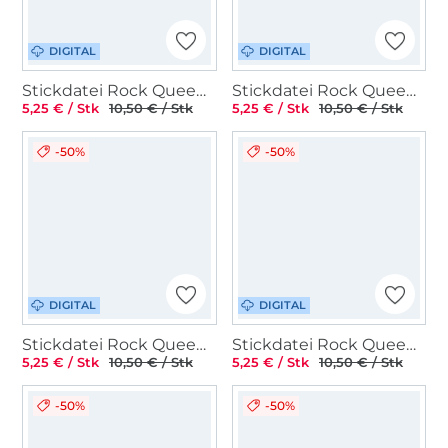
DIGITAL
DIGITAL
Stickdatei Rock Queen ITH Taschen mit Blumen
Stickdatei Rock Queen Waldtierset
5,25 € / Stk
10,50 € / Stk
5,25 € / Stk
10,50 € / Stk
-50%
-50%
DIGITAL
DIGITAL
Stickdatei Rock Queen Mini-Taschen Schlüsselanhänger
Stickdatei Rock Queen ITH Tasche mit Reißverschluss Mitte
5,25 € / Stk
10,50 € / Stk
5,25 € / Stk
10,50 € / Stk
-50%
-50%