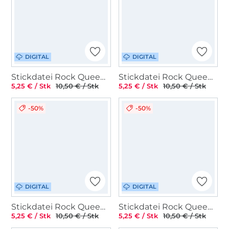
DIGITAL
DIGITAL
Stickdatei Rock Queen ITH Blanko Lichtbeutel / Teelicht
Stickdatei Rock Queen Silvester / Neujahrs Geschenkhüllen 2025
5,25 € / Stk
10,50 € / Stk
5,25 € / Stk
10,50 € / Stk
-50%
-50%
DIGITAL
DIGITAL
Stickdatei Rock Queen Pilzwiese
Stickdatei Rock Queen Wiesenblumen 3
5,25 € / Stk
10,50 € / Stk
5,25 € / Stk
10,50 € / Stk