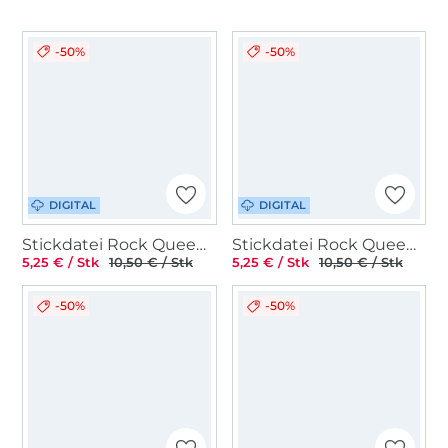
-50%
-50%
DIGITAL
DIGITAL
Stickdatei Rock Queen Mini Motiv Sammlung
Stickdatei Rock Queen Wimpel, Wimpelketten
5,25 € / Stk
10,50 € / Stk
5,25 € / Stk
10,50 € / Stk
-50%
-50%