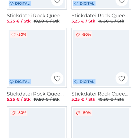
DIGITAL
DIGITAL
Stickdatei Rock Queen Lederhosen
Stickdatei Rock Queen ABC Max
5,25 € / Stk
10,50 € / Stk
5,25 € / Stk
10,50 € / Stk
-50%
-50%
DIGITAL
DIGITAL
Stickdatei Rock Queen Weltraum Astronauten Applikationen
Stickdatei Rock Queen Geschenk-Anhänger ITH
5,25 € / Stk
10,50 € / Stk
5,25 € / Stk
10,50 € / Stk
-50%
-50%