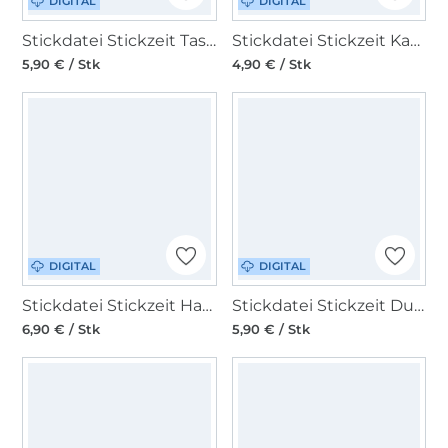
DIGITAL
DIGITAL
Stickdatei Stickzeit Taschentüchertasche ITH
Stickdatei Stickzeit Kabelbeutel redwork
5,90 € / Stk
4,90 € / Stk
DIGITAL
DIGITAL
Stickdatei Stickzeit Handytasche ITH
Stickdatei Stickzeit Duftsäckchen Lavendel ITH
6,90 € / Stk
5,90 € / Stk