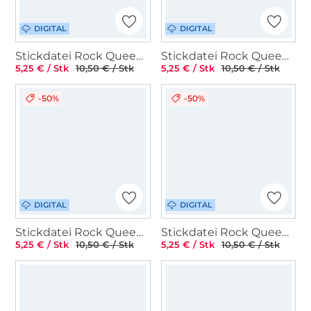
DIGITAL
DIGITAL
Stickdatei Rock Queen Wiesenblumen 2
Stickdatei Rock Queen Camping Fahrzeuge
5,25 € / Stk
10,50 € / Stk
5,25 € / Stk
10,50 € / Stk
-50%
-50%
DIGITAL
DIGITAL
Stickdatei Rock Queen Camping rockt
Stickdatei Rock Queen Leder Icons Set 5
5,25 € / Stk
10,50 € / Stk
5,25 € / Stk
10,50 € / Stk