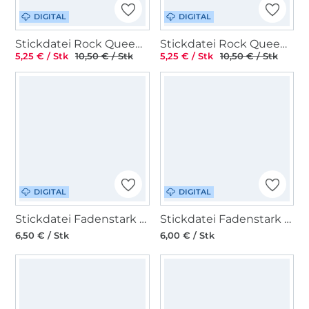
DIGITAL
DIGITAL
Stickdatei Rock Queen Teelicht Cover Häuser 2
Stickdatei Rock Queen Hirsch Herzen Alpenfreunde
5,25 € / Stk
10,50 € / Stk
5,25 € / Stk
10,50 € / Stk
DIGITAL
DIGITAL
Stickdatei Fadenstark Lichterbeutel 13-18 Weihnachten
Stickdatei Fadenstark ITH Lichterbeutel Haus Herbst
6,50 € / Stk
6,00 € / Stk