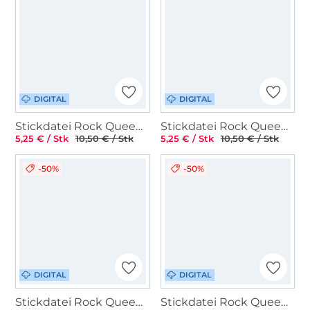
DIGITAL
DIGITAL
Stickdatei Rock Queen Bumblebee-Hummel
Stickdatei Rock Queen Medical Icons
5,25 € / Stk
10,50 € / Stk
5,25 € / Stk
10,50 € / Stk
-50%
-50%
DIGITAL
DIGITAL
Stickdatei Rock Queen Fußball
Stickdatei Rock Queen Piraten Applikations-Set