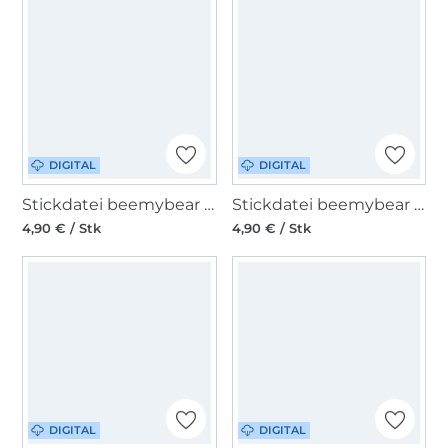
DIGITAL
DIGITAL
Stickdatei beemybear Bär - kleine Bande
Stickdatei beemybear ITH Gudhuhn Stecker
4,90 € / Stk
4,90 € / Stk
DIGITAL
DIGITAL