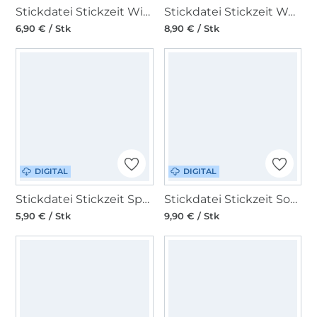
Stickdatei Stickzeit Wimpelkette Dänemarkliebe
Stickdatei Stickzeit Weihnachtsmann Kissen ITH
6,90 € / Stk
8,90 € / Stk
DIGITAL
DIGITAL
Stickdatei Stickzeit Spardosenbutton Stoffkasse Doodle
Stickdatei Stickzeit Sonnenblumen Set ITH
5,90 € / Stk
9,90 € / Stk