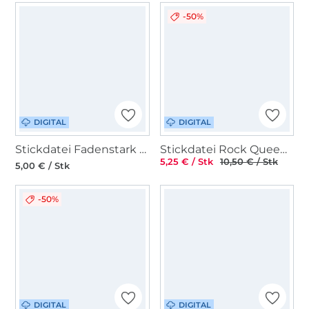
-50%
DIGITAL
DIGITAL
Stickdatei Fadenstark Fisch Boho
Stickdatei Rock Queen Toilettenpapier 02
5,25 € / Stk
10,50 € / Stk
5,00 € / Stk
-50%
DIGITAL
DIGITAL