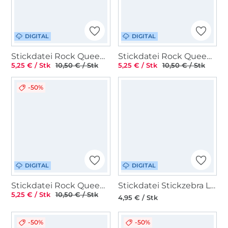
DIGITAL
DIGITAL
Stickdatei Rock Queen Socken-Motive
Stickdatei Rock Queen Ringkissen Set 1
5,25 € / Stk
10,50 € / Stk
5,25 € / Stk
10,50 € / Stk
-50%
DIGITAL
DIGITAL
Stickdatei Rock Queen Giga Camping Set
Stickdatei Stickzebra Löwe
5,25 € / Stk
10,50 € / Stk
4,95 € / Stk
-50%
-50%