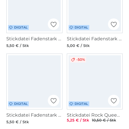
DIGITAL
DIGITAL
Stickdatei Fadenstark Doodle Kürbis
Stickdatei Fadenstark Mugrug Kirschen
5,50 € / Stk
5,00 € / Stk
-50%
DIGITAL
DIGITAL
Stickdatei Fadenstark Schulanfang Schultüte
Stickdatei Rock Queen Leben am Meer
5,25 € / Stk
10,50 € / Stk
5,50 € / Stk