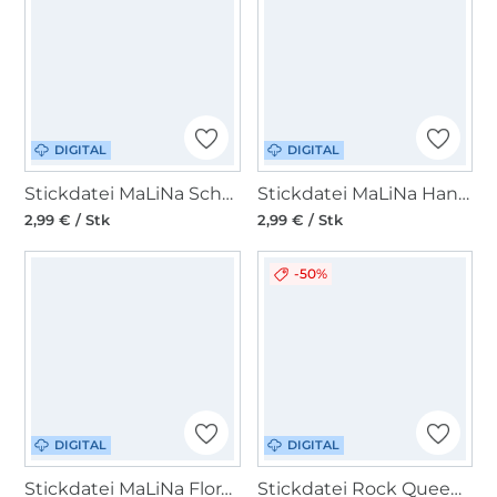
DIGITAL
DIGITAL
Stickdatei MaLiNa Schmetterling Lillybeth
Stickdatei MaLiNa Hans der Igel
2,99 € / Stk
2,99 € / Stk
-50%
DIGITAL
DIGITAL
Stickdatei MaLiNa Flora Flower
Stickdatei Rock Queen Giga Hunde Set