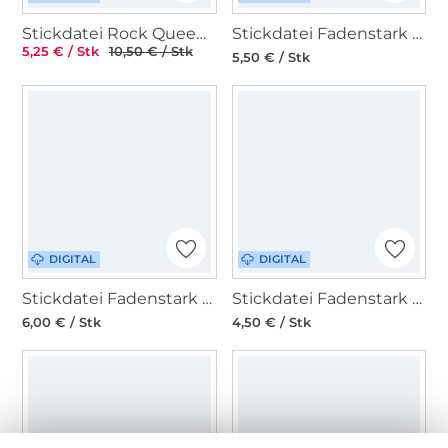
Stickdatei Rock Queen Toilettenpapier 01
Stickdatei Fadenstark Zeltplatz
5,25 € / Stk
10,50 € / Stk
5,50 € / Stk
DIGITAL
DIGITAL
Stickdatei Fadenstark Berge mit Kreuz
Stickdatei Fadenstark Mugrug Grill
6,00 € / Stk
4,50 € / Stk