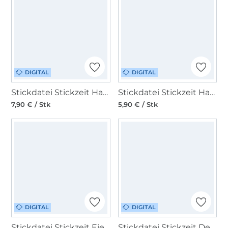
DIGITAL
DIGITAL
Stickdatei Stickzeit Haus Shabbychic ITH
Stickdatei Stickzeit Haus am Meer Doodle
7,90 € / Stk
5,90 € / Stk
DIGITAL
DIGITAL
Stickdatei Stickzeit Eierwärmer für Ostern
Stickdatei Stickzeit Der Berg ruft Redwork