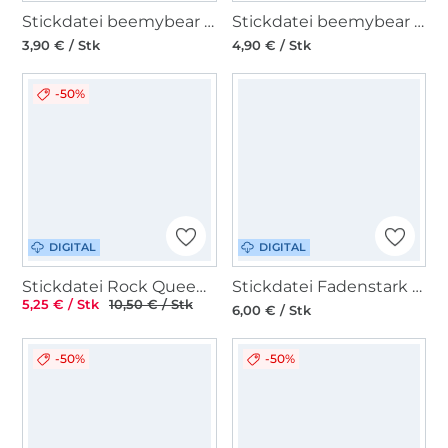
Stickdatei beemybear Hand mit Blumenstrauß
Stickdatei beemybear Gudhuhn Redwork
3,90 € / Stk
4,90 € / Stk
-50%
DIGITAL
DIGITAL
Stickdatei Rock Queen Mini Leather Label
Stickdatei Fadenstark ITH Hase
5,25 € / Stk
10,50 € / Stk
6,00 € / Stk
-50%
-50%