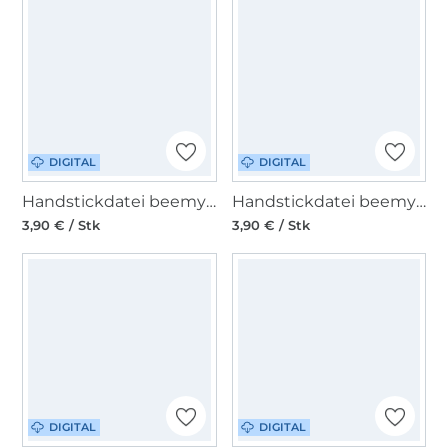
DIGITAL
DIGITAL
Handstickdatei beemybear Glückspilz
Handstickdatei beemybear Hase mit Blümchen
3,90 € / Stk
3,90 € / Stk
DIGITAL
DIGITAL