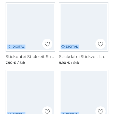
DIGITAL
DIGITAL
Stickdatei Stickzeit Strandhäuser ITH
Stickdatei Stickzeit Landhaustasche ITH
7,90 € / Stk
9,90 € / Stk