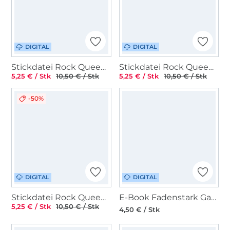
DIGITAL
DIGITAL
Stickdatei Rock Queen Mondphasen
Stickdatei Rock Queen Katzen
5,25 € / Stk
10,50 € / Stk
5,25 € / Stk
10,50 € / Stk
-50%
DIGITAL
DIGITAL
Stickdatei Rock Queen Hasen
E-Book Fadenstark Gans Giesela
5,25 € / Stk
10,50 € / Stk
4,50 € / Stk