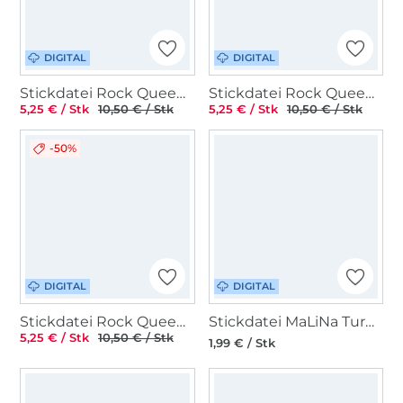
DIGITAL
DIGITAL
Stickdatei Rock Queen Schule Kreis 2024
Stickdatei Rock Queen Religion Gotteslob
5,25 € / Stk
10,50 € / Stk
5,25 € / Stk
10,50 € / Stk
-50%
DIGITAL
DIGITAL
Stickdatei Rock Queen Katzen Kuschel Set
Stickdatei MaLiNa Turnen
5,25 € / Stk
10,50 € / Stk
1,99 € / Stk