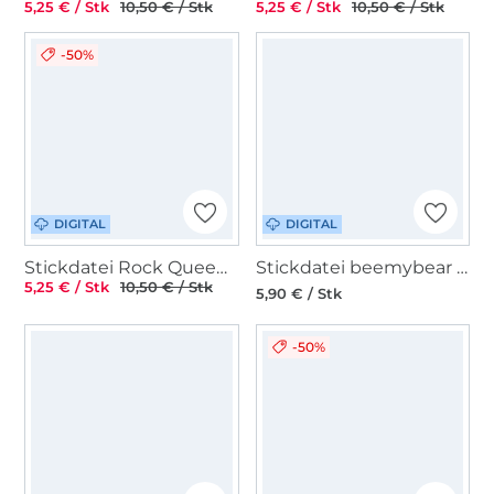
5,25 € / Stk
10,50 € / Stk
5,25 € / Stk
10,50 € / Stk
-50%
DIGITAL
DIGITAL
Stickdatei Rock Queen Giga-Set Adventskalender to go
Stickdatei beemybear Glücksschweinchen Redwork
5,25 € / Stk
10,50 € / Stk
5,90 € / Stk
-50%