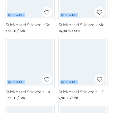
DIGITAL
DIGITAL
Stickdatei Stickzeit Schlüsselanhänger Lebkuchenherz ITH
Stickdatei Stickzeit Meerliebe Doodle
3,90 € / Stk
14,90 € / Stk
DIGITAL
DIGITAL
Stickdatei Stickzeit Label Sommer Sonne Eis ITH
Stickdatei Stickzeit Hüllen für Badezusätze
5,90 € / Stk
7,90 € / Stk