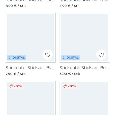
8,90 € / Stk
5,90 € / Stk
DIGITAL
DIGITAL
Stickdatei Stickzeit Blanko Kissen ITH
Stickdatei Stickzeit Bestecktasche to go
7,90 € / Stk
4,90 € / Stk
-50%
-50%