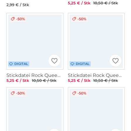
5,25 € / Stk
10,50 € / Stk
2,99 € / Stk
-50%
-50%
DIGITAL
DIGITAL
Stickdatei Rock Queen Lichtsäckchen Häuser
Stickdatei Rock Queen Teelicht Cover Häuser 1
5,25 € / Stk
10,50 € / Stk
5,25 € / Stk
10,50 € / Stk
-50%
-50%