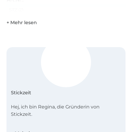
STZ-21
Stickzeit
Hej, ich bin Regina, die Gründerin von
Stickzeit.
Seit 2016 entwerfe und digitalisierte ich