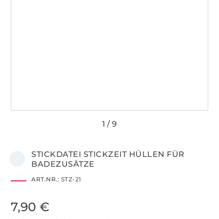
STICKDATEI STICKZEIT HÜLLEN FÜR
BADEZUSÄTZE
ART.NR.:
STZ-21
7,90 €