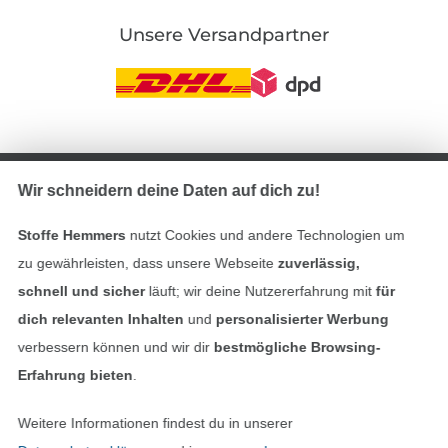
Unsere Versandpartner
In den deutschen Shop wechseln (aktuell gewählt
Wir schneidern deine Daten auf dich zu!
Impressum
Stoffe Hemmers
nutzt Cookies und andere Technologien um
AGB
zu gewährleisten, dass unsere Webseite
zuverlässig,
schnell und sicher
läuft; wir deine Nutzererfahrung mit
für
Datenschutz
dich relevanten Inhalten
und
personalisierter Werbung
verbessern können und wir dir
bestmögliche Browsing-
Widerrufsrecht
Erfahrung bieten
.
Kontakt
Weitere Informationen findest du in unserer