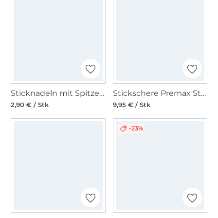
Sticknadeln mit Spitze, No. 18-22
Stickschere Premax Storch 9 cm, gold
2,90 € / Stk
9,95 € / Stk
-23%