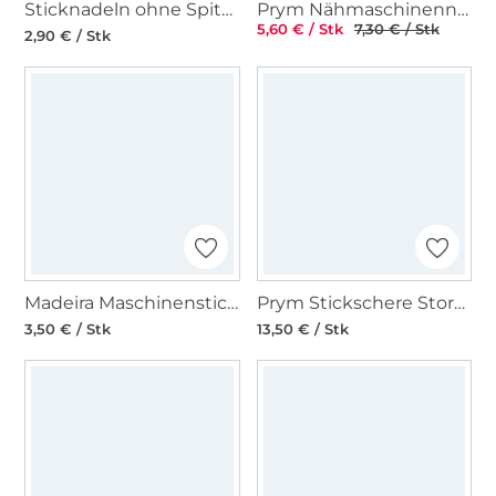
Sticknadeln ohne Spitze, No. 18-22
Prym Nähmaschinennadeln Gold-Sticken 75-90
5,60 € / Stk
7,30 € / Stk
2,90 € / Stk
Madeira Maschinensticknadeln Wool Lana 110
Prym Stickschere Storch
3,50 € / Stk
13,50 € / Stk