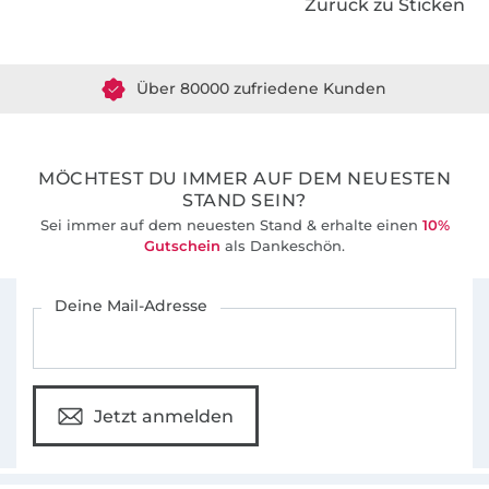
Zurück zu Sticken
Über 1.8 Millionen Meter Stoff versandfertig
Über 80000 zufriedene Kunden
36 Jahre Erfahrung
MÖCHTEST DU IMMER AUF DEM NEUESTEN
STAND SEIN?
Sei immer auf dem neuesten Stand & erhalte einen
10%
Gutschein
als Dankeschön.
Für den Stoffe Hemmers Newsletter anmelden
Deine Mail-Adresse
Jetzt anmelden