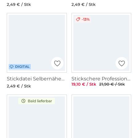
2,49 € / Stk
2,49 € / Stk
-13%
DIGITAL
Stickdatei Selbernähen.net Avocathi
Stickschere Professional 10 cm
19,10 € / Stk
21,90 € / Stk
2,49 € / Stk
Bald lieferbar