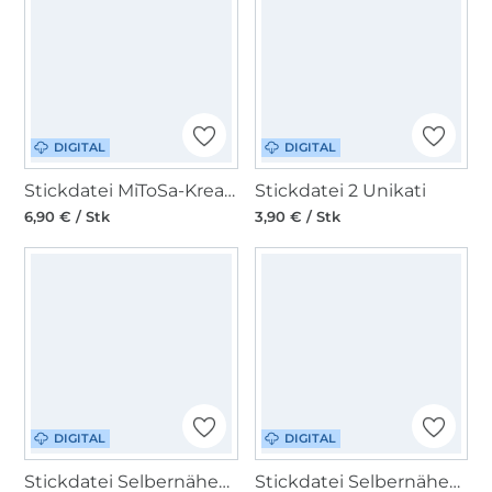
DIGITAL
DIGITAL
Stickdatei MiToSa-Kreativ Muschel und Seesterne 10 x 10 cm Folienstick
Stickdatei 2 Unikati
6,90 € / Stk
3,90 € / Stk
DIGITAL
DIGITAL
Stickdatei Selbernähen.net Gutscheinetui
Stickdatei Selbernähen.net Erwin das Schaf