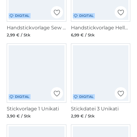
DIGITAL
DIGITAL
Handstickvorlage Sew Simple Sonnenblume
Handstickvorlage Helloo Anni, Wilde Freunde
2,99 € / Stk
6,99 € / Stk
DIGITAL
DIGITAL
Stickvorlage 1 Unikati
Stickdatei 3 Unikati
3,90 € / Stk
2,99 € / Stk