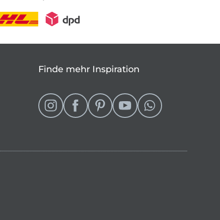
Finde mehr Inspiration
eln
 Shop wechseln