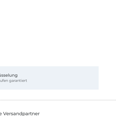
üsselung
ufen garantiert
e Versandpartner