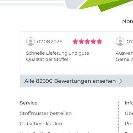
Not
07.08.2026
07
Schnelle Lieferung und gute
Auswahl
Qualität der Stoffe!
Gerne 
Alle 82990 Bewertungen ansehen
Service
Inf
Stoffmuster bestellen
Übe
Gutschein kaufen
Pre