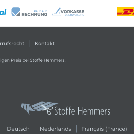
rrufsrecht
Kontakt
igen Preis bei Stoffe Hemmers.
In den niederländischen Shop wechs
In den französischen
Deutsch
Nederlands
Français (France)