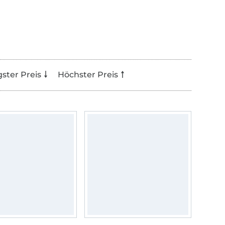
gster Preis
Höchster Preis