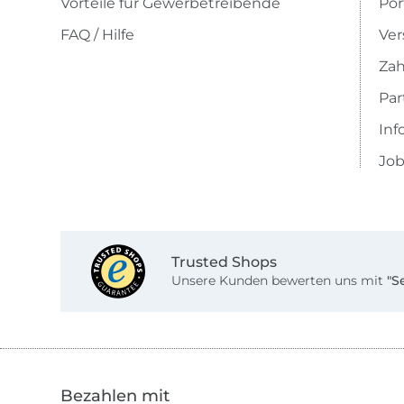
Vorteile für Gewerbetreibende
Por
FAQ / Hilfe
Ver
Zah
Pa
Inf
Job
Trusted Shops
Unsere Kunden bewerten uns mit
"S
Bezahlen mit