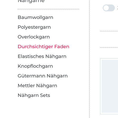
Nähgarne
Baumwollgarn
Polyestergarn
Overlockgarn
Durchsichtiger Faden
Elastisches Nähgarn
Knopflochgarn
Gütermann Nähgarn
Mettler Nähgarn
Nähgarn Sets