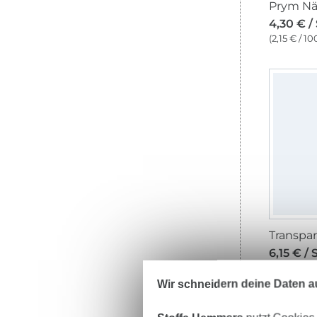
4,30 € /
(2,15 € / 1
6,15 € / 
(3,08 € / 1
Wir schneidern deine Daten au