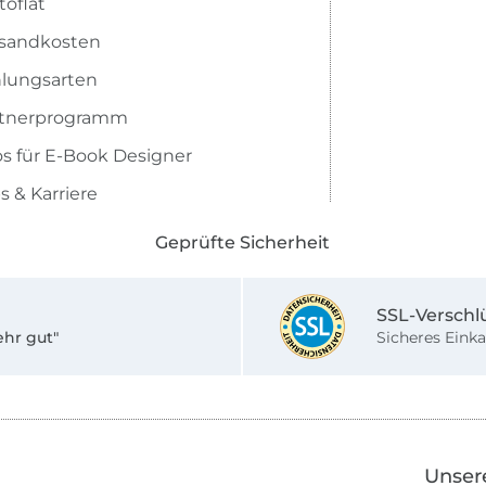
toflat
sandkosten
lungsarten
rtnerprogramm
os für E-Book Designer
s & Karriere
Geprüfte Sicherheit
SSL-Verschl
ehr gut"
Sicheres Einka
Unser