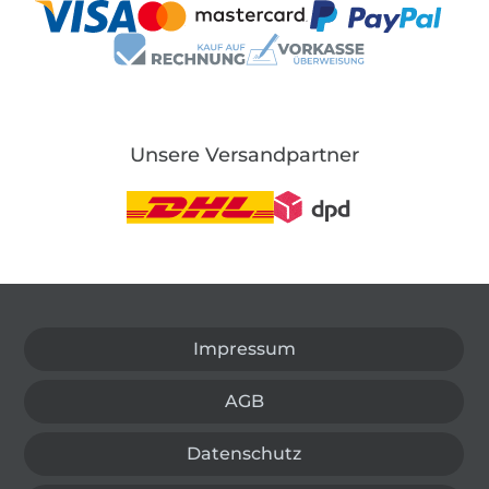
Unsere Versandpartner
In den deutschen Shop wechseln (aktuell gewählt
Impressum
AGB
Datenschutz