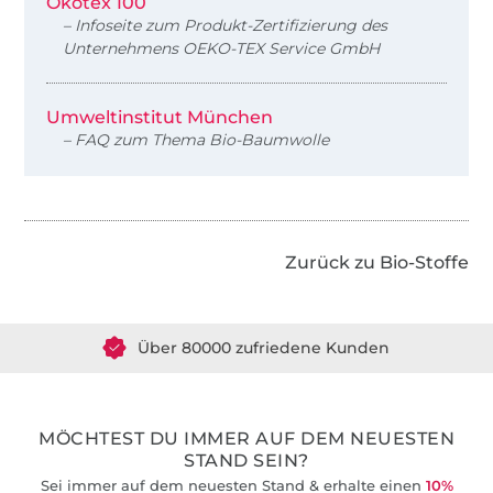
Ökotex 100
– Infoseite zum Produkt-Zertifizierung des
Unternehmens OEKO-TEX Service GmbH
Umweltinstitut München
– FAQ zum Thema Bio-Baumwolle
Zurück zu Bio-Stoffe
Über 1.8 Millionen Meter Stoff versandfertig
Über 80000 zufriedene Kunden
36 Jahre Erfahrung
MÖCHTEST DU IMMER AUF DEM NEUESTEN
STAND SEIN?
Sei immer auf dem neuesten Stand & erhalte einen
10%