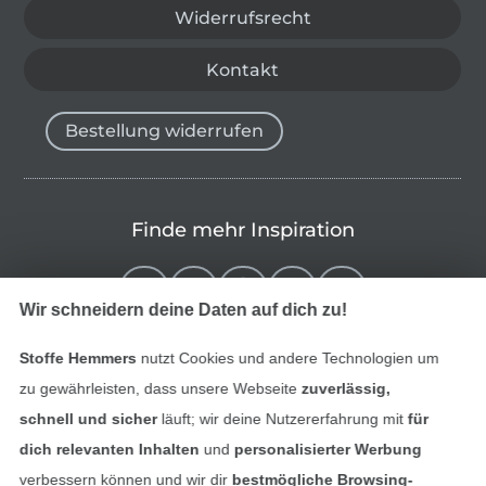
Widerrufsrecht
Kontakt
Bestellung widerrufen
Finde mehr Inspiration
Wir schneidern deine Daten auf dich zu!
Stoffe Hemmers
nutzt Cookies und andere Technologien um
zu gewährleisten, dass unsere Webseite
zuverlässig,
schnell und sicher
läuft; wir deine Nutzererfahrung mit
für
dich relevanten Inhalten
und
personalisierter Werbung
verbessern können und wir dir
bestmögliche Browsing-