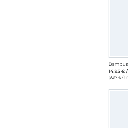
Bambus 
14,95 € 
(9,97 € / 1