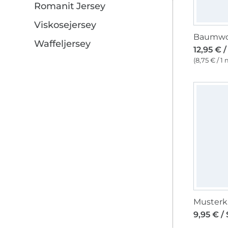
Romanit Jersey
Viskosejersey
Waffeljersey
12,95 € 
(8,75 € / 1 
9,95 € / 