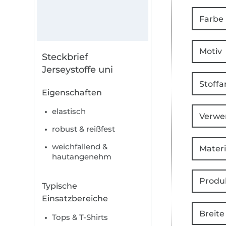
Farbe
Motiv
Steckbrief
Jerseystoffe uni
Stoffa
Eigenschaften
elastisch
Verwe
robust & reißfest
weichfallend &
Materi
hautangenehm
Produ
Typische
Einsatzbereiche
Breite
Tops & T-Shirts