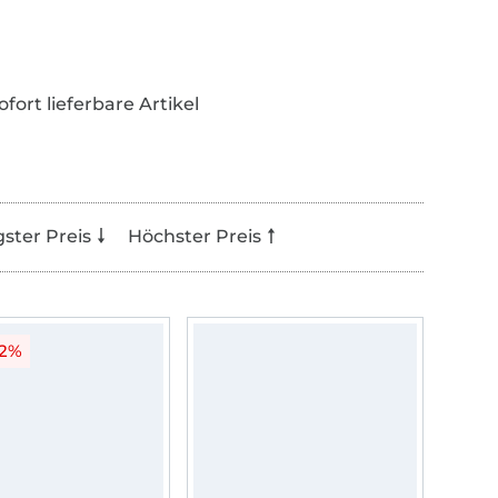
ofort lieferbare Artikel
gster Preis
Höchster Preis
22%