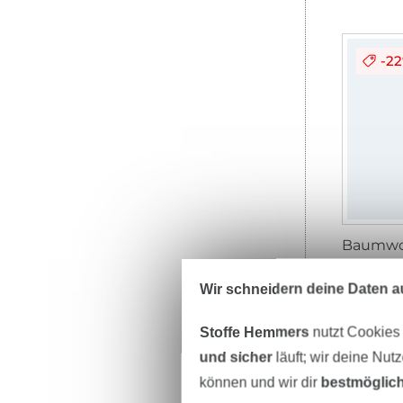
-2
10,95 € 
(7,40 € / 1
Wir schneidern deine Daten au
Stoffe Hemmers
nutzt Cookies
und sicher
läuft; wir deine Nut
können und wir dir
bestmöglich