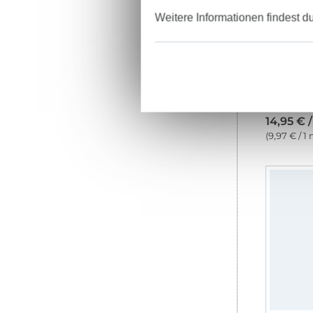
Weitere Informationen findest d
14,95 € 
(9,97 € / 1