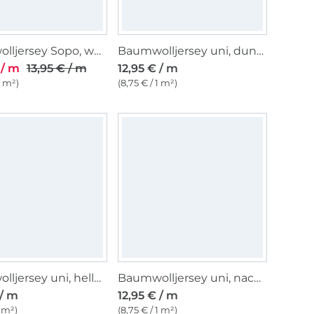
Baumwolljersey Sopo, weiß
Baumwolljersey uni, dunkelblau
 / m
13,95 € / m
12,95 € / m
1 m²)
(8,75 € / 1 m²)
Baumwolljersey uni, hellblau
Baumwolljersey uni, nachtblau
 / m
12,95 € / m
1 m²)
(8,75 € / 1 m²)