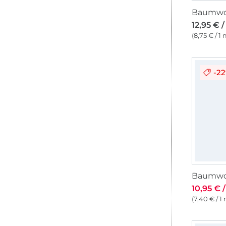
12,95 € 
(8,75 € / 1 
-2
10,95 € 
(7,40 € / 1