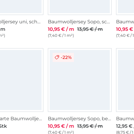
Baumwolljersey uni, schwarz
Baumwolljersey Sopo, schwarz
/ m
10,95 € / m
13,95 € / m
10,95 €
m²)
(7,40 € / 1 m²)
(7,40 € / 
-22%
Musterkarte Baumwolljersey
Baumwolljersey Sopo, beige
Stk
10,95 € / m
13,95 € / m
12,95 €
(7,40 € / 1 m²)
(8,75 € / 