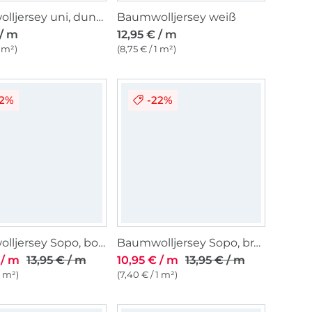
Baumwolljersey uni, dunkelflieder
Baumwolljersey weiß
 / m
12,95 € / m
1 m²)
(8,75 € / 1 m²)
22%
-22%
Baumwolljersey Sopo, bordeaux
Baumwolljersey Sopo, braun
 / m
13,95 € / m
10,95 € / m
13,95 € / m
1 m²)
(7,40 € / 1 m²)