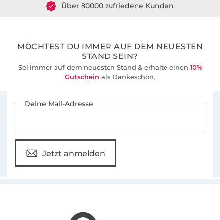
36 Jahre Erfahrung
MÖCHTEST DU IMMER AUF DEM NEUESTEN
STAND SEIN?
Sei immer auf dem neuesten Stand & erhalte einen
10%
Gutschein
als Dankeschön.
Für den Stoffe Hemmers Newsletter anmelden
Deine Mail-Adresse
Jetzt anmelden