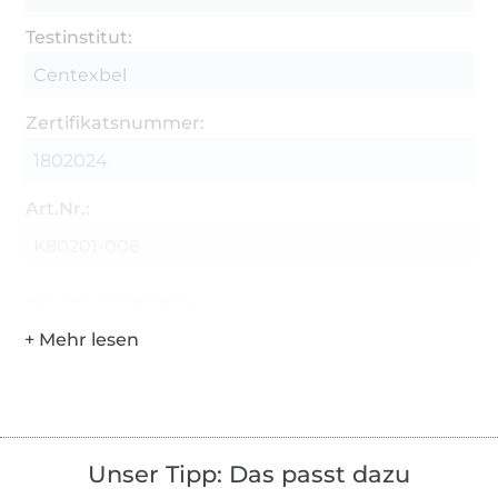
Testinstitut:
Centexbel
Zertifikatsnummer:
1802024
Art.Nr.:
K80201-006
Hersteller-Kontaktdaten
Unser Tipp: Das passt dazu