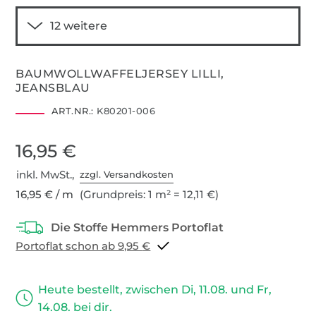
BAUMWOLLWAFFELJERSEY LILLI,
JEANSBLAU
ART.NR.:
K80201-006
16,95 €
inkl. MwSt.,
zzgl. Versandkosten
16,95 € / m
(Grundpreis: 1 m² = 12,11 €)
Portoflat schon ab 9,95 €
Heute bestellt, zwischen Di, 11.08. und Fr,
14.08. bei dir.