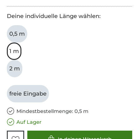
Deine individuelle Länge wählen:
0,5 m
1 m
2 m
freie Eingabe
Mindestbestellmenge: 0,5 m
Auf Lager