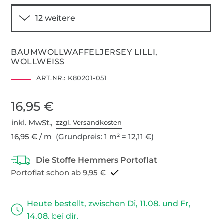
BAUMWOLLWAFFELJERSEY LILLI,
WOLLWEISS
ART.NR.:
K80201-051
16,95 €
inkl. MwSt.,
zzgl. Versandkosten
16,95 € / m
(Grundpreis: 1 m² = 12,11 €)
Portoflat schon ab 9,95 €
Heute bestellt, zwischen Di, 11.08. und Fr,
14.08. bei dir.