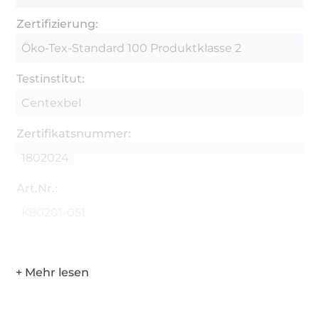
Zertifizierung:
Öko-Tex-Standard 100 Produktklasse 2
Testinstitut:
Centexbel
Zertifikatsnummer:
1802024
Art.Nr.:
K80201-051
Hersteller-Kontaktdaten