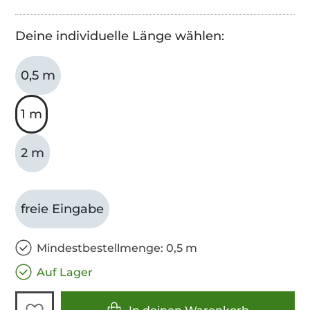
Deine individuelle Länge wählen:
0,5 m
1 m
2 m
freie Eingabe
Mindestbestellmenge: 0,5 m
Auf Lager