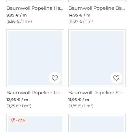
Baumwoll Popeline Happy Smile, rosa
Baumwoll Popeline Batik Flowers, beere
9,95 € / m
14,95 € / m
(6,86 € / 1 m²)
(11,07 € / 1 m²)
Baumwoll Popeline Little Fox, natur
Baumwoll Popeline Stickerei Little Flowers, weiss
12,95 € / m
11,95 € / m
(9,25 € / 1 m²)
(8,85 € / 1 m²)
-27%