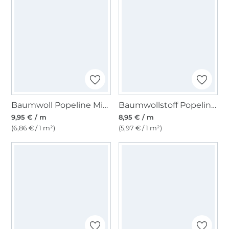
Baumwoll Popeline Mini Spots, sand
Baumwollstoff Popeline himbeere
9,95 € / m
8,95 € / m
(6,86 € / 1 m²)
(5,97 € / 1 m²)