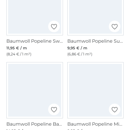
Baumwoll Popeline Sweet Blossom, wollweiß
Baumwoll Popeline Summer Patchwork, vanille
11,95 € / m
9,95 € / m
(8,24 € / 1 m²)
(6,86 € / 1 m²)
Baumwoll Popeline Batik Circles, multicolor
Baumwoll Popeline Mini Spots, wollweiß