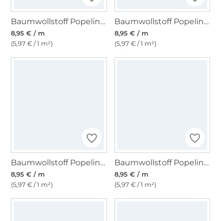
Baumwollstoff Popeline, senfgelb
Baumwollstoff Popeline khaki
8,95 € / m
8,95 € / m
(5,97 € / 1 m²)
(5,97 € / 1 m²)
Baumwollstoff Popeline dunkeltürkis
Baumwollstoff Popeline hellbraun
8,95 € / m
8,95 € / m
(5,97 € / 1 m²)
(5,97 € / 1 m²)