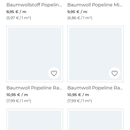
Baumwollstoff Popeline dunkelmint
Baumwoll Popeline Mini Kirsche, wollweiß
8,95 € / m
9,95 € / m
(5,97 € / 1 m²)
(6,86 € / 1 m²)
Baumwoll Popeline Ranken 2, sonnengelb
Baumwoll Popeline Ranken 2, tannengrün
10,95 € / m
10,95 € / m
(7,99 € / 1 m²)
(7,99 € / 1 m²)