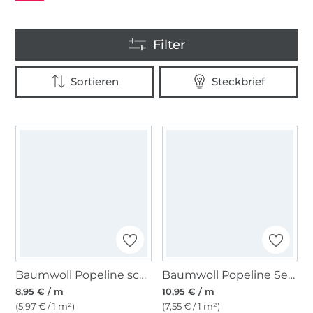
Baumwoll Popeline schwarz
Baumwoll Popeline Sea Animals, petrol
8,95 € / m
10,95 € / m
(5,97 € / 1 m²)
(7,55 € / 1 m²)