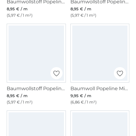
Baumwollstoff Popeline lila
Baumwollstoff Popeline, rost
8,95 € / m
8,95 € / m
(5,97 € / 1 m²)
(5,97 € / 1 m²)
Baumwollstoff Popeline orange
Baumwoll Popeline Mini Hearts, hellblau
8,95 € / m
9,95 € / m
(5,97 € / 1 m²)
(6,86 € / 1 m²)