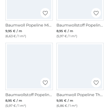
Baumwoll Popeline Mini Tupfen, taubenblau
Baumwollstoff Popeline rosa
9,95 € / m
8,95 € / m
(6,63 € / 1 m²)
(5,97 € / 1 m²)
Baumwollstoff Popeline dunkelpink
Baumwoll Popeline The Dots, weiß
8,95 € / m
9,95 € / m
(5,97 € / 1 m²)
(6,86 € / 1 m²)