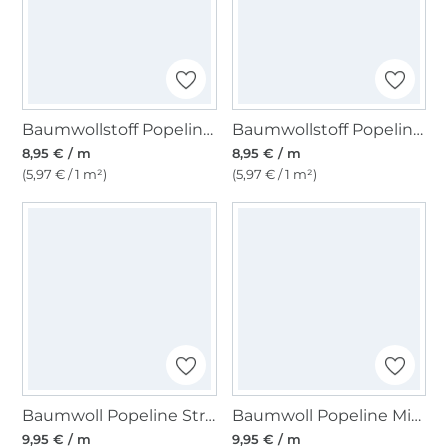
Baumwollstoff Popeline hellpink
Baumwollstoff Popeline limette
8,95 € / m
8,95 € / m
(5,97 € / 1 m²)
(5,97 € / 1 m²)
Baumwoll Popeline Streifen, rot
Baumwoll Popeline Mini Hearts, blassoliv
9,95 € / m
9,95 € / m