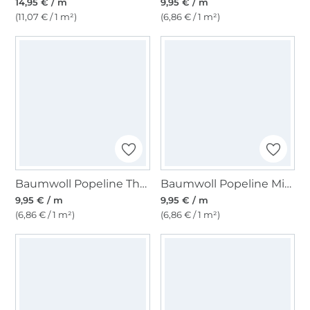
14,95 € / m
9,95 € / m
(11,07 € / 1 m²)
(6,86 € / 1 m²)
Baumwoll Popeline The Stripes, schwarz
Baumwoll Popeline Mini Stripes, hellblau
9,95 € / m
9,95 € / m
(6,86 € / 1 m²)
(6,86 € / 1 m²)