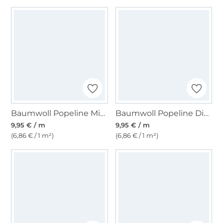
Baumwoll Popeline Mini Spots, rosé
Baumwoll Popeline Dinos, wollweiß
9,95 € / m
9,95 € / m
(6,86 € / 1 m²)
(6,86 € / 1 m²)