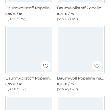
Baumwollstoff Popeline jeansblau
Baumwollstoff Popeline lavendel
8,95 € / m
8,95 € / m
(5,97 € / 1 m²)
(5,97 € / 1 m²)
Baumwollstoff Popeline altrosa
Baumwoll Popeline natur
8,95 € / m
8,95 € / m
(5,97 € / 1 m²)
(5,97 € / 1 m²)