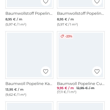
Baumwollstoff Popeline helllindgrün
Baumwollstoff Popeline anthrazit
8,95 € / m
8,95 € / m
(5,97 € / 1 m²)
(5,97 € / 1 m²)
-23%
Baumwoll Popeline Karos, rosa
Baumwoll Popeline Cute Animals, beige
9,95 € / m
12,95 € / m
13,95 € / m
(7,11 € / 1 m²)
(9,62 € / 1 m²)