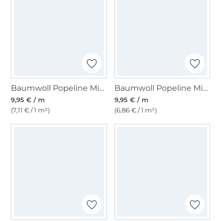
Baumwoll Popeline Mini Dots, altrosa
Baumwoll Popeline Mini Stripes, rosé
9,95 € / m
9,95 € / m
(7,11 € / 1 m²)
(6,86 € / 1 m²)