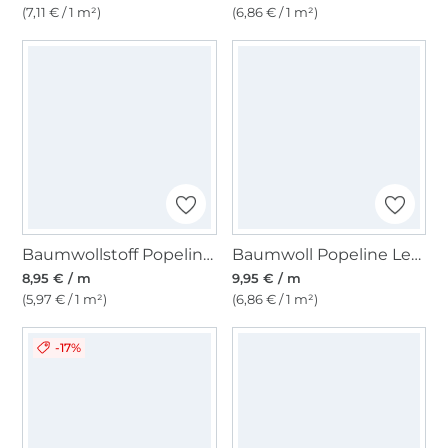
(7,11 € / 1 m²)
(6,86 € / 1 m²)
Baumwollstoff Popeline mittelgrün
Baumwoll Popeline Leo Lovers, lila
8,95 € / m
9,95 € / m
(5,97 € / 1 m²)
(6,86 € / 1 m²)
-17%