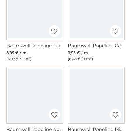
Baumwoll Popeline blau
Baumwoll Popeline Gänseblümchen, mint
8,95 € / m
9,95 € / m
(5,97 € / 1 m²)
(6,86 € / 1 m²)
Baumwoll Popeline dunkelrot
Baumwoll Popeline Mini Leo, sand