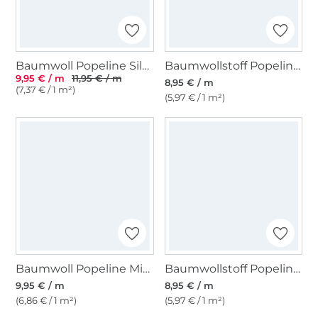
Baumwoll Popeline Silver Stars, marine
Baumwollstoff Popeline zitronengelb
9,95 € / m
11,95 € / m
8,95 € / m
(7,37 € / 1 m²)
(5,97 € / 1 m²)
Baumwoll Popeline Mini Leo, wollweiß
Baumwollstoff Popeline terracotta
9,95 € / m
8,95 € / m
(6,86 € / 1 m²)
(5,97 € / 1 m²)