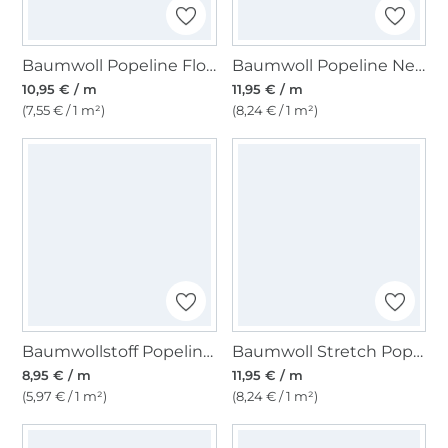
Baumwoll Popeline Flower Tendrils, blau
Baumwoll Popeline Nerida Hansen Big Flower, helloliv
10,95 € / m
11,95 € / m
(7,55 € / 1 m²)
(8,24 € / 1 m²)
Baumwollstoff Popeline, silbergrau
Baumwoll Stretch Popeline, weiß
8,95 € / m
11,95 € / m
(5,97 € / 1 m²)
(8,24 € / 1 m²)