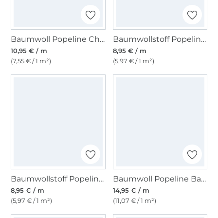
Baumwoll Popeline Cherries, hellpetrol
Baumwollstoff Popeline puder
10,95 € / m
8,95 € / m
(7,55 € / 1 m²)
(5,97 € / 1 m²)
Baumwollstoff Popeline helltürkis
Baumwoll Popeline Batik Flowers, lila
8,95 € / m
14,95 € / m
(5,97 € / 1 m²)
(11,07 € / 1 m²)