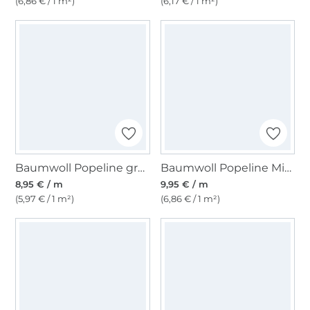
(6,86 € / 1 m²)
(6,17 € / 1 m²)
Baumwoll Popeline grün
Baumwoll Popeline Mini Spots, hellblau
8,95 € / m
9,95 € / m
(5,97 € / 1 m²)
(6,86 € / 1 m²)