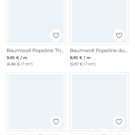
Baumwoll Popeline The Stripes, dunkelblau
Baumwoll Popeline dunkelbraun
9,95 € / m
8,95 € / m
(6,86 € / 1 m²)
(5,97 € / 1 m²)