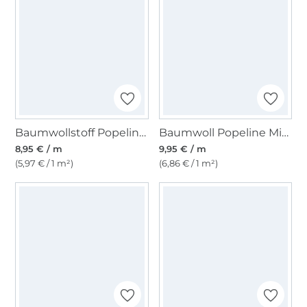
Baumwollstoff Popeline, hellblau
Baumwoll Popeline Mini Hearts, sand
8,95 € / m
9,95 € / m
(5,97 € / 1 m²)
(6,86 € / 1 m²)