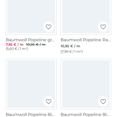
Baumwoll Popeline großer Anker, marine
Baumwoll Popeline Ranken 2, blau
7,95 € / m
10,95 € / m
10,95 € / m
(5,60 € / 1 m²)
(7,99 € / 1 m²)
Baumwoll Popeline Bloom & Birds, altgrün
Baumwoll Popeline Bloom & Birds, altrosa