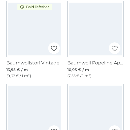
Bald lieferbar
Baumwollstoff Vintage Stripes, dunkelrot
Baumwoll Popeline Apples, hellpetrol
13,95 € / m
10,95 € / m
(9,62 € / 1 m²)
(7,55 € / 1 m²)