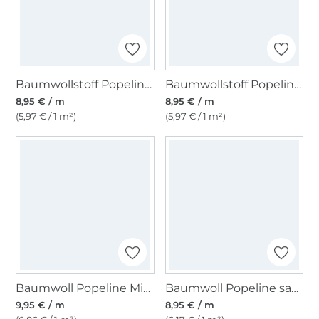
Baumwollstoff Popeline erdbeerrot
Baumwollstoff Popeline hellgrau
8,95 € / m
8,95 € / m
(5,97 € / 1 m²)
(5,97 € / 1 m²)
Baumwoll Popeline Mini Hearts, rosé
Baumwoll Popeline sand
9,95 € / m
8,95 € / m