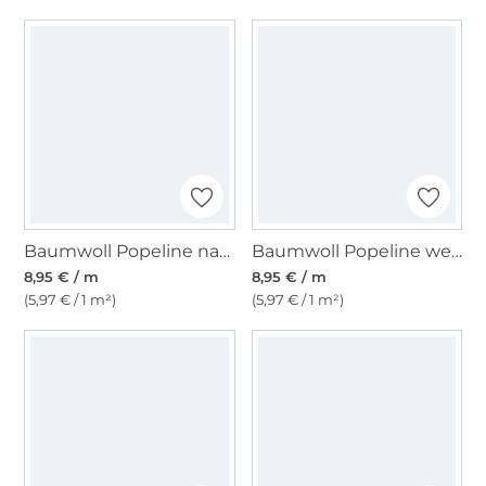
Baumwoll Popeline navy
Baumwoll Popeline weiß
8,95 € / m
8,95 € / m
(5,97 € / 1 m²)
(5,97 € / 1 m²)