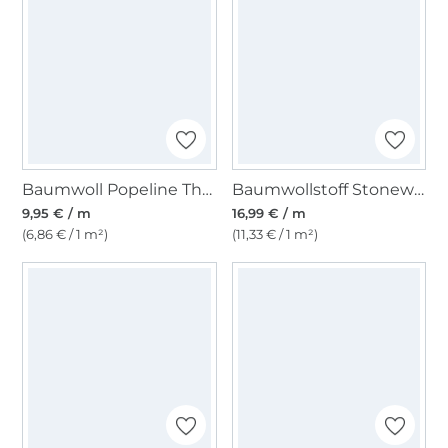
Baumwoll Popeline The Flowers, dunkelblau
Baumwollstoff Stonewashed Fibre Mood, creme
9,95 € / m
16,99 € / m
(6,86 € / 1 m²)
(11,33 € / 1 m²)