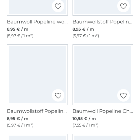
Baumwoll Popeline wollweiß
Baumwollstoff Popeline hellrosa
8,95 € / m
8,95 € / m
(5,97 € / 1 m²)
(5,97 € / 1 m²)
Baumwollstoff Popeline hellmint
Baumwoll Popeline Cherries, pink
8,95 € / m
10,95 € / m
(5,97 € / 1 m²)
(7,55 € / 1 m²)