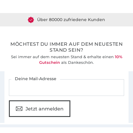
Über 1.8 Millionen Meter Stoff versandfertig
Über 80000 zufriedene Kunden
36 Jahre Erfahrung
MÖCHTEST DU IMMER AUF DEM NEUESTEN
STAND SEIN?
Sei immer auf dem neuesten Stand & erhalte einen
10%
Gutschein
als Dankeschön.
Für den Stoffe Hemmers Newsletter anmelden
Deine Mail-Adresse
Jetzt anmelden