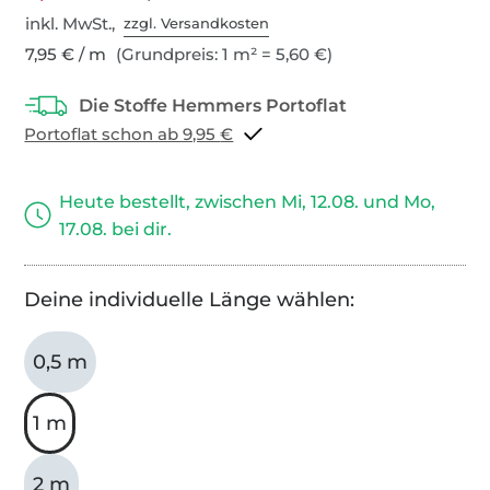
inkl. MwSt.,
zzgl. Versandkosten
7,95 € / m
(Grundpreis: 1 m² = 5,60 €)
Portoflat schon ab 9,95 €
Heute bestellt, zwischen Mi, 12.08. und Mo,
17.08. bei dir.
Deine individuelle Länge wählen:
0,5 m
1 m
2 m