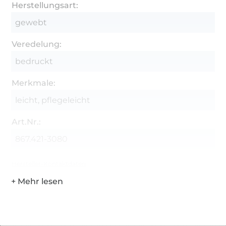
Herstellungsart:
gewebt
Veredelung:
bedruckt
Merkmale:
leicht, pflegeleicht
Art.Nr.:
867.421-3080
Hersteller-Kontaktdaten