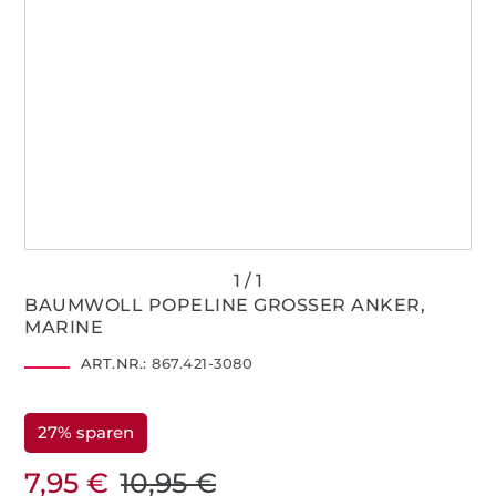
BAUMWOLL POPELINE GROSSER ANKER, M
ARINE
ART.NR.:
867.421-3080
27% sparen
7,95 €
10,95 €