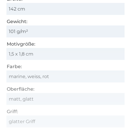
142 cm
Gewicht:
101 g/m²
Motivgröße:
1,5 x 1,8 cm
Farbe:
marine, weiss, rot
Oberfläche:
matt, glatt
Griff:
glatter Griff