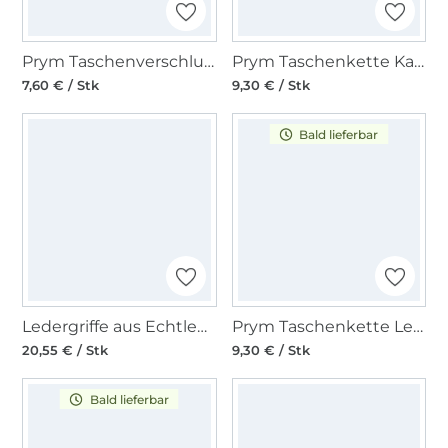
Prym Taschenverschluss Linda
Prym Taschenkette Kate gold
7,60 € / Stk
9,30 € / Stk
Bald lieferbar
Ledergriffe aus Echtleder 55 x 2cm, cognac
Prym Taschenkette Leandra altmessing
20,55 € / Stk
9,30 € / Stk
Bald lieferbar