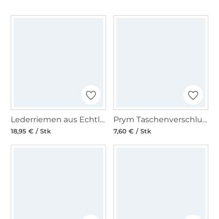
Lederriemen aus Echtleder 120 x 2cm, cognac
Prym Taschenverschluss Olivia
18,95 € / Stk
7,60 € / Stk