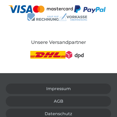
Unsere Versandpartner
In den deutschen Shop wechseln (aktuell gewählt
Impressum
AGB
Datenschutz