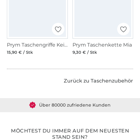
Prym Taschengriffe Keiko
Prym Taschenkette Mia
15,90 € / Stk
9,30 € / Stk
Zurück zu Taschenzubehör
Über 1.8 Millionen Meter Stoff versandfertig
Über 80000 zufriedene Kunden
36 Jahre Erfahrung
MÖCHTEST DU IMMER AUF DEM NEUESTEN
STAND SEIN?