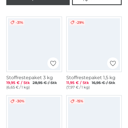
-31%
-29%
Stoffrestepaket 3 kg
Stoffrestepaket 1,5 kg
19,95 € / Stk
28,95 € / Stk
11,95 € / Stk
16,95 € / Stk
(6,65 € / 1 kg)
(7,97 € / 1 kg)
-30%
-15%