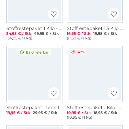
Stoffrestepaket 1 Kilo - Walkloden
Stoffrestepaket 1,5 Kilo - Fleecestoffe
34,95 € / Stk
49,95 € / Stk
16,95 € / Stk
19,95 € / Stk
(34,95 € / 1 kg)
(11,30 € / 1 kg)
-42%
Bald lieferbar
Stoffrestepaket Panel 1B Ware
Stoffrestepaket 1 Kilo - Filzstoffe
19,95 € / Stk
29,95 € / Stk
10,95 € / Stk
18,95 € / Stk
(10,95 € / 1 kg)