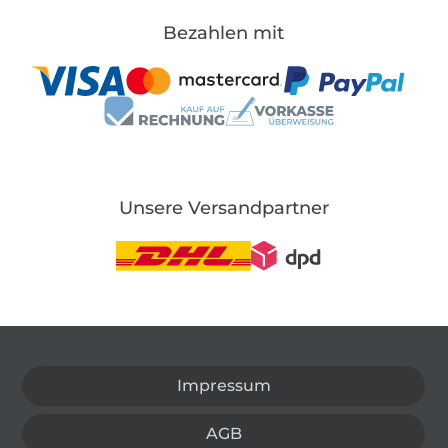
Bezahlen mit
Unsere Versandpartner
In den deutschen Shop wechseln (aktuell gewählt
Impressum
AGB