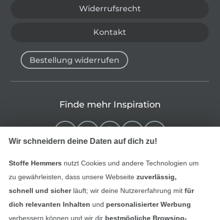
Widerrufsrecht
Kontakt
Bestellung widerrufen
Finde mehr Inspiration
Wir schneidern deine Daten auf dich zu!
Stoffe Hemmers
nutzt Cookies und andere Technologien um
zu gewährleisten, dass unsere Webseite
zuverlässig,
schnell und sicher
läuft; wir deine Nutzererfahrung mit
für
dich relevanten Inhalten
und
personalisierter Werbung
verbessern können und wir dir
bestmögliche Browsing-