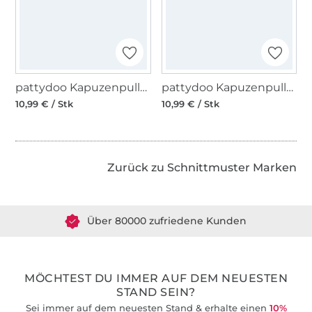
pattydoo Kapuzenpullover Tony Papierschnittmuster
pattydoo Kapuzenpullover Lynn Papierschnittmuster
10,99 € / Stk
10,99 € / Stk
Zurück zu Schnittmuster Marken
Über 1.8 Millionen Meter Stoff versandfertig
Über 80000 zufriedene Kunden
36 Jahre Erfahrung
MÖCHTEST DU IMMER AUF DEM NEUESTEN
STAND SEIN?
Sei immer auf dem neuesten Stand & erhalte einen
10%