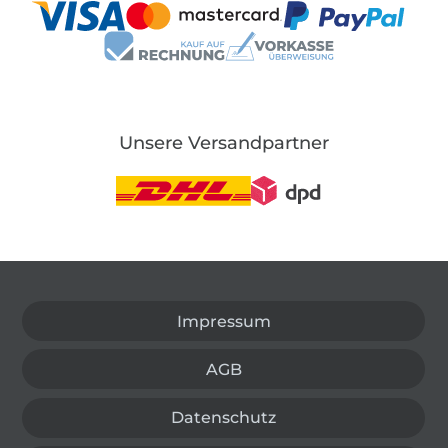
Unsere Versandpartner
In den deutschen Shop wechseln (aktuell gewählt
Impressum
AGB
Datenschutz