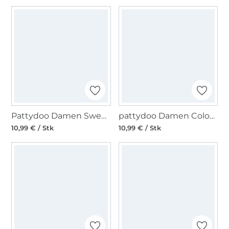
Pattydoo Damen Sweatshirt Miley Papierschnittmuster
pattydoo Damen Colourblock Sweater Faye Papierschnittmuster
10,99 € / Stk
10,99 € / Stk