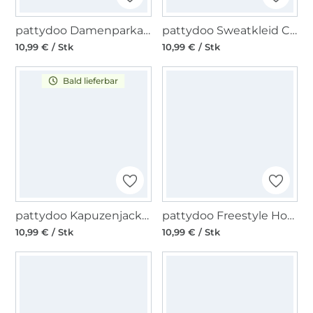
pattydoo Damenparka & Regenmantel Lola Papierschnittmuster
pattydoo Sweatkleid Chloe Papierschnittmuster
10,99 € / Stk
10,99 € / Stk
Bald lieferbar
pattydoo Kapuzenjacke Janice Papierschnittmuster
pattydoo Freestyle Hoodie Luke Papierschnittmuster
10,99 € / Stk
10,99 € / Stk