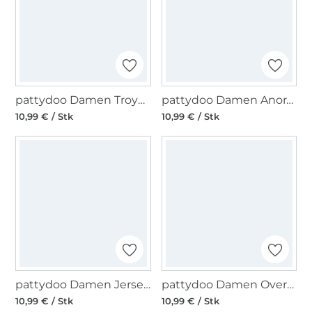
pattydoo Damen Troyer Tabea Papierschnittmuster
pattydoo Damen Anorak Skylar Papierschnittmuster
10,99 € / Stk
10,99 € / Stk
pattydoo Damen Jerseykleid Adriana Papierschnittmuster
pattydoo Damen Oversize Hoodie Lauryn Papierschnittmuster
10,99 € / Stk
10,99 € / Stk