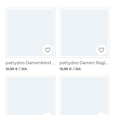
pattydoo Damenkleid & Tunika Angel Papierschnittmuster
pattydoo Damen Raglanpullover Tatym Papierschnittmuster
10,99 € / Stk
10,99 € / Stk