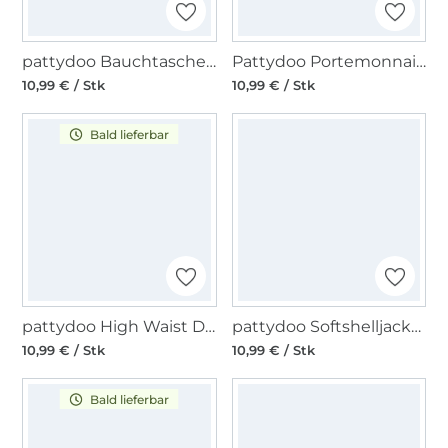
pattydoo Bauchtasche Keely Papierschnittmuster
Pattydoo Portemonnaie Molly & Polly Papierschnittmuster
10,99 € / Stk
10,99 € / Stk
Bald lieferbar
pattydoo High Waist Damenjeans 3 und 4 Papierschnittmuster
pattydoo Softshelljacke Susan Papierschnittmuster
10,99 € / Stk
10,99 € / Stk
Bald lieferbar